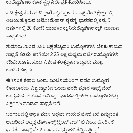
ಉದ್ಯೋಗಿಗಳು ಕೂಡ ಸ್ವಲ್ಪ ನಿರ್ಲಿಪ್ತತೆ ತೋರಿಸಿದರು.
ಐಟಿ ಕ್ಷೇತ್ರದ ಮಾಜಿ ದಿಗ್ಗಜರೊಬ್ಬರ ಪ್ರಕಾರ ಸಾಫ್ಟ್ ವೇರ್ ಕ್ಷೇತ್ರದಲ್ಲಿ
ಅಡಿಯಿಡುತ್ತಿರುವ ಅಟೋಮೇಷನ್ ವ್ಯವಸ್ಥೆ, ಭಾರತದಲ್ಲಿ ಇನ್ನು 9
ವರ್ಷಗಳಲ್ಲಿ 20 ಕೋಟಿ ಯುವಕರನ್ನು ನಿರುದ್ಯೋಗಿಗಳನ್ನಾಗಿ ಮಾಡುವ
ಸಾಧ್ಯತೆ ಇದೆ.
ಸುಮಾರು 2ರಿಂದ 2.50 ಲಕ್ಷ ಹೆಚ್ಚುವರಿ ಉದ್ಯೋಗಗಳು ಬೆಳಕು ಕಾಣುವ
ಸಾಧ್ಯತೆ ಕಡಿಮೆ. ಹಾಗೆಯೇ 2.25 ಲಕ್ಷ ಮಧ್ಯಮ ದರ್ಜೆ ಉದ್ಯೋಗಗಳು
ಕಡಿಮೆಯಾಗಬಹುದು. ವಿಶೇಷ ತಂತ್ರಜ್ಞಾನ ಇದ್ದವರು ಮಾತ್ರ
ಉಳಿಯಬಲ್ಲರು.
ಈಗಿನಂತೆ ಕೇವಲ ಒಂದು ಎಂಜಿನಿಯರಿಂಗ್ ಪದವಿ ಉದ್ಯೋಗ
ಕೊಡಲಾರದು. ವಿಶ್ವ ಬ್ಯಾಂಕಿನ ಒಂದು ವರದಿ ಪ್ರಕಾರ ಸಾಫ್ಟ್ ವೇರ್
ಉದ್ಯಮದ ಈ ಹೊಸ ಆವಿಷ್ಕಾರ ಭಾರತದಲ್ಲಿ 69% ಉದ್ಯೋಗಿಗಳನ್ನು
ಎತ್ತಂಗಡಿ ಮಾಡುವ ಸಾಧ್ಯತೆ ಇದೆ.
ಬರಗಾಲದಲ್ಲಿ ಅಧಿಕ ಮಾಸ ಅಥವಾ ಗಾಯದ ಮೇಲೆ ಬರೆ ಎನ್ನುವಂತೆ
ಅಮೆರಿಕದ ಅಧ್ಯಕ್ಷ ಡೋನಾಲ್ಡ್ ಟ್ರಂಪ್ ಎಚ್1ಬಿ ವೀಸಾ ಹೆಸರಿನಲ್ಲಿ
ಭಾರತದ ಸಾಫ್ಟ್ ವೇರ್ ಉದ್ಯಮವನ್ನು ಹಳಿ ತಪ್ಪಿಸುತ್ತಿದ್ದಾರೆ.