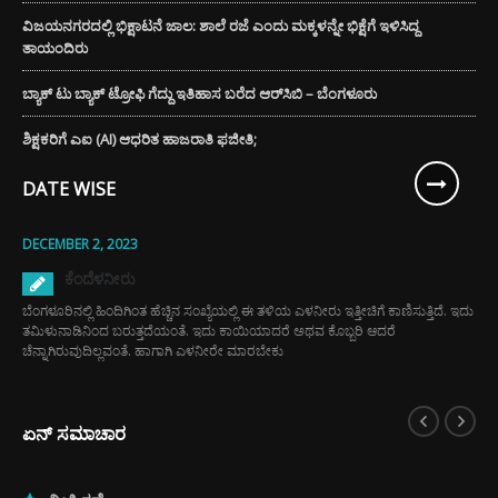
ವಿಜಯನಗರದಲ್ಲಿ ಭಿಕ್ಷಾಟನೆ ಜಾಲ: ಶಾಲೆ ರಜೆ ಎಂದು ಮಕ್ಕಳನ್ನೇ ಭಿಕ್ಷೆಗೆ ಇಳಿಸಿದ್ದ
ತಾಯಂದಿರು
ಬ್ಯಾಕ್ ಟು ಬ್ಯಾಕ್ ಟ್ರೋಫಿ ಗೆದ್ದು ಇತಿಹಾಸ ಬರೆದ ಆರ್‌ಸಿಬಿ – ಬೆಂಗಳೂರು
ಶಿಕ್ಷಕರಿಗೆ ಎಐ (AI) ಆಧರಿತ ಹಾಜರಾತಿ ಫಜೀತಿ;
DATE WISE
DECEMBER 2, 2023
ಕೆಂದೆಳನೀರು
ಬೆಂಗಳೂರಿನಲ್ಲಿ ಹಿಂದಿಗಿಂತ ಹೆಚ್ಚಿನ ಸಂಖ್ಯೆಯಲ್ಲಿ ಈ ತಳಿಯ ಎಳನೀರು ಇತ್ತೀಚಿಗೆ ಕಾಣಿಸುತ್ತಿದೆ. ಇದು
ತಮಿಳುನಾಡಿನಿಂದ ಬರುತ್ತದೆಯಂತೆ. ಇದು ಕಾಯಿಯಾದರೆ ಅಥವ ಕೊಬ್ಬರಿ ಆದರೆ
ಚೆನ್ನಾಗಿರುವುದಿಲ್ಲವಂತೆ. ಹಾಗಾಗಿ ಎಳನೀರೇ ಮಾರಬೇಕು
ಏನ್ ಸಮಾಚಾರ