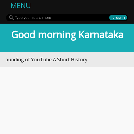
MENU
Good morning Karnataka
nding of YouTube A Short History