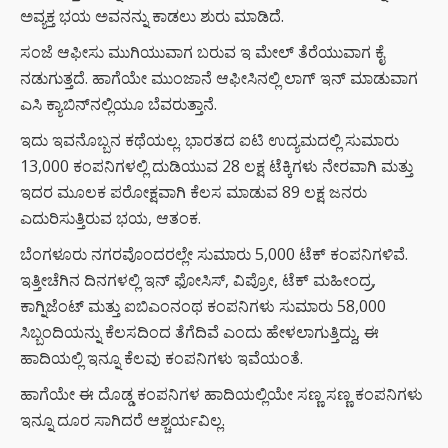
ಅವ್ಯಕ್ತ ಭಯ ಅವನನ್ನು ಕಾಡಲು ಶುರು ಮಾಡಿದೆ.
ಸಂಜೆ ಆಫೀಸು ಮುಗಿಯುವಾಗ ಬರುವ ಇ ಮೇಲ್ ತೆರೆಯುವಾಗ ಕೈ
ನಡುಗುತ್ತದೆ. ಹಾಗೆಯೇ ಮುಂಜಾನೆ ಆಫೀಸಿನಲ್ಲಿ ಲಾಗ್ ಇನ್ ಮಾಡುವಾಗ
ಎಸಿ ಕ್ಯಾಬಿನ್‌ನಲ್ಲಿಯೂ ಬೆವರುತ್ತಾನೆ.
ಇದು ಇವನೊಬ್ಬನ ಕಥೆಯಲ್ಲ. ಭಾರತದ ಐಟಿ ಉದ್ಯಮದಲ್ಲಿ ಸುಮಾರು
13,000 ಕಂಪನಿಗಳಲ್ಲಿ ದುಡಿಯುವ 28 ಲಕ್ಷ ಟೆಕ್ಕಿಗಳು ನೇರವಾಗಿ ಮತ್ತು
ಇದರ ಮೂಲಕ ಪರೋಕ್ಷವಾಗಿ ಕೆಲಸ ಮಾಡುವ 89 ಲಕ್ಷ ಜನರು
ಎದುರಿಸುತ್ತಿರುವ ಭಯ, ಆತಂಕ.
ಬೆಂಗಳೂರು ನಗರವೊಂದರಲ್ಲೇ ಸುಮಾರು 5,000 ಟೆಕ್ ಕಂಪನಿಗಳಿವೆ.
ಇತ್ತೀಚೆಗಿನ ದಿನಗಳಲ್ಲಿ ಇನ್ ಫೋಸಿಸ್, ವಿಪ್ರೋ, ಟೆಕ್ ಮಹೀಂದ್ರ,
ಕಾಗ್ನಿಜೆಂಟ್ ಮತ್ತು ಐಬಿಎಂನಂಥ ಕಂಪನಿಗಳು ಸುಮಾರು 58,000
ಸಿಬ್ಬಂದಿಯನ್ನು ಕೆಲಸದಿಂದ ತೆಗೆದಿವೆ ಎಂದು ಹೇಳಲಾಗುತ್ತಿದ್ದು, ಈ
ಹಾದಿಯಲ್ಲಿ ಇನ್ನೂ ಕೆಲವು ಕಂಪನಿಗಳು ಇವೆಯಂತೆ.
ಹಾಗೆಯೇ ಈ ದೊಡ್ಡ ಕಂಪನಿಗಳ ಹಾದಿಯಲ್ಲಿಯೇ ಸಣ್ಣ ಸಣ್ಣ ಕಂಪನಿಗಳು
ಇನ್ನೂ ದೂರ ಸಾಗಿದರೆ ಆಶ್ಚರ್ಯವಿಲ್ಲ.