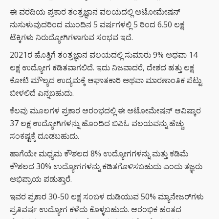
ಈ ವರದಿಯ ಪ್ರಕಾರ ತಂತ್ರಜ್ಞಾನ ವಲಯದಲ್ಲಿ ಅಟೋಮೇಷನ್
ನುಸುಳುವುದರಿಂದ ಮುಂದಿನ 5 ವರ್ಷಗಳಲ್ಲಿ 5 ರಿಂದ 6.50 ಲಕ್ಷ
ಟೆಕ್ಕಿಗಳು ನಿರುದ್ಯೋಗಿಗಳಾಗುವ ಸಂಭವ ಇದೆ.
2021ರ ಹೊತ್ತಿಗೆ ತಂತ್ರಜ್ಞಾನ ವಲಯದಲ್ಲಿ ಸುಮಾರು 9% ಅಥವಾ 14
ಲಕ್ಷ ಉದ್ಯೋಗ ಕಡಿತವಾಗಲಿದೆ. ಇದು ನಿಜವಾದರೆ, ದೇಶದ ಹತ್ತು ಲಕ್ಷ
ಕೋಟಿ ಮೌಲ್ಯದ ಉದ್ಯಮಕ್ಕೆ ಆಘಾತಕಾರಿ ಅಥವಾ ಮಾರಣಾಂತಿಕ ಪೆಟ್ಟು
ಬೀಳಲಿದೆ ಎನ್ನಬಹುದು.
ಕೆಲವು ಮೂಲಗಳ ಪ್ರಕಾರ ಆರಂಭದಲ್ಲಿ ಈ ಅಟೋಮೇಷನ್ ಆವಿಷ್ಕಾರ
37 ಲಕ್ಷ ಉದ್ಯೋಗಿಗಳನ್ನು ಹೊಂದಿದ ಬಿಪಿಓ ವಲಯವನ್ನು ಹೆಚ್ಚು
ಸಂಕಷ್ಟಕ್ಕೆ ದೂಡಬಹುದು.
ಹಾಗೆಯೇ ಮಧ್ಯಮ ಕೌಶಲದ 8% ಉದ್ಯೋಗಗಳನ್ನು ಮತ್ತು ಕಡಿಮೆ
ಕೌಶಲದ 30% ಉದ್ಯೋಗಗಳನ್ನು ಕಡಿತಗೊಳಿಸಬಹುದು ಎಂದು ತಜ್ಞರು
ಅಭಿಪ್ರಾಯ ಪಡುತ್ತಾರೆ.
ಇವರ ಪ್ರಕಾರ 30-50 ಲಕ್ಷ ಸಂಬಳ ದುಡಿಯುವ 50% ಮ್ಯಾನೇಜರ್‌ಗಳು
ಪ್ರತಿವರ್ಷ ಉದ್ಯೋಗ ಕಳೆದು ಕೊಳ್ಳಬಹುದು. ಆರಂಭಿಕ ಹಂತದ