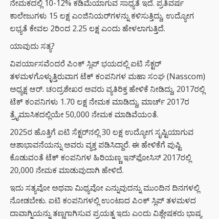
ನೇಮಕದಲ್ಲಿ 10-12% ಕಡಿಮೆಯಾಗುವ ಸಾಧ್ಯತೆ ಇದೆ. ಪ್ರತಿವರ್ಷ
ಕಾಲೇಜುಗಳು 15 ಲಕ್ಷ ಎಂಜಿನಿಯರ್‌ಗಳನ್ನು ಕಳಿಸುತ್ತಿದ್ದು, ಉದ್ಯೋಗ
ಲಭ್ಯತೆ ಕೇವಲ 2ರಿಂದ 2.25 ಲಕ್ಷ ಎಂದು ಹೇಳಲಾಗುತ್ತಿದೆ.
ಯಾವುದು ಸತ್ಯ?
ವಿಪರ್ಯಾಸವೆಂದರೆ ಪಿಂಕ್ ಸ್ಲಿಪ್ ಭಯದಲ್ಲಿ ಐಟಿ ಸೆಕ್ಟರ್
ತಳಮಳಗೊಳ್ಳುತ್ತಿರುವಾಗ ಟೆಕ್ ಕಂಪನಿಗಳ ಮಹಾ ಸಂಘ (Nasscom)
ಅಧ್ಯಕ್ಷ ಆರ್. ಚಂದ್ರಶೇಖರ ಅವರು ವ್ಯತಿರಿಕ್ತ ಹೇಳಿಕೆ ನೀಡಿದ್ದು, 2017ರಲ್ಲಿ
ಟೆಕ್ ಕಂಪನಿಗಳು 1.70 ಲಕ್ಷ ನೇಮಕ ಮಾಡಿದ್ದು, ಮಾರ್ಚ್ 2017ರ
ತ್ರೈಮಾಸಿಕದಲ್ಲಿಯೇ 50,000 ನೇಮಕ ಮಾಡಿವೆಯಂತೆ.
2025ರ ಹೊತ್ತಿಗೆ ಐಟಿ ಸೆಕ್ಟರ್‌ನಲ್ಲಿ 30 ಲಕ್ಷ ಉದ್ಯೋಗ ಸೃಷ್ಟಿಯಾಗುವ
ಆಶಾಭಾವನೆಯನ್ನು ಅವರು ವ್ಯಕ್ತ ಪಡಿಸಿದ್ದಾರೆ. ಈ ಹೇಳಿಕೆಗೆ ಪುಷ್ಟಿ
ಕೊಡುವಂತೆ ಟೆಕ್ ಕಂಪನಿಗಳ ಹಿರಿಯಣ್ಣ ಇನ್‌ಫೋಸಿಸ್ 2017ರಲ್ಲಿ
20,000 ನೇಮಕ ಮಾಡುವುದಾಗಿ ಹೇಳಿದೆ.
ಇದು ಸತ್ಯವೋ ಅಥವಾ ಮಿಥ್ಯವೋ ಎನ್ನುವುದನ್ನು ಮುಂದಿನ ದಿನಗಳಲ್ಲಿ
ನೋಡಬೇಕು. ಐಟಿ ಕಂಪನಿಗಳಲ್ಲಿ ಉಂಟಾದ ಪಿಂಕ್ ಸ್ಲಿಪ್ ತಳಮಳದ
ದಾವಾಗ್ನಿಯನ್ನು ತಣ್ಣಗಾಗಿಸುವ ಪ್ರಯತ್ನ ಇದು ಎಂದು ವಿಶ್ಲೇಷಕರು ಭಾಷ್ಯ