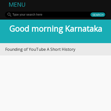
MENU
Good morning Karnataka
nding of YouTube A Short History