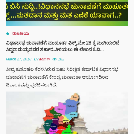
ರಾಜಕೀಯ
ವಿಧಾನಸಭೆ ಚುನಾವಣೆಗೆ ಮುಹೂರ್ತ ಫಿಕ್ಸ್..ಮೇ 28 ಕ್ಕೆ ಮುಗಿಯಲಿದೆ
ಸಿದ್ದರಾಮಯ್ಯನವರ ಸರ್ಕಾರ..ತಿಳಿಯಲು ಈ ಲೇಖನ ಓದಿ…
March 27, 2018
By
admin
182
ತೀವ್ರ ಕುತೂಹಲ ಕೆರಳಿಸಿರುವ ಬಹು ನಿರೀಕ್ಷಿತ ಕರ್ನಾಟಕ ವಿಧಾನಸಭೆ
ಚುನಾವಣೆಗೆ ಚುನಾವಣೆಗೆ ಕೇಂದ್ರ ಚುನಾವಣಾ ಆಯೋಗದಿಂದ
ದಿನಾಂಕವನ್ನು ಪ್ರಕಟಿಸಲಾಗಿದೆ.