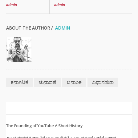
admin
admin
ABOUT THE AUTHOR /
ADMIN
ಕರ್ನಾಟಕ
ಚುನಾವಣೆ
ದಿನಾಂಕ
ವಿಧಾನಸಭಾ
ಇತ್ತೀಚಿನ ಸುದ್ದಿಗಳು
The Founding of YouTube A Short History