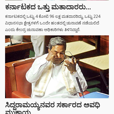
ಕರ್ನಾಟಕದ ಒತ್ತು ಮತಾದಾರರು…
ಕರ್ನಾಟಕದಲ್ಲಿ ಒಟ್ಟು 4 ಕೋಟಿ 96 ಲಕ್ಷ ಮತದಾರರಿದ್ದು, ಒಟ್ಟು 224
ವಿಧಾನಸಭಾ ಕ್ಷೇತ್ರಗಳಿಗೆ ಒಂದೇ ಹಂತದಲ್ಲಿ ಚುನಾವಣೆ ನಡೆಯಲಿದೆ
ಎಂದು ಕೇಂದ್ರ ಚುನಾವಣಾ ಅಧಿಕಾರಿಗಳು ತಿಳಿಸಿದ್ದಾರೆ.
ಸಿದ್ದರಾಮಯ್ಯನವರ ಸರ್ಕಾರದ ಅವಧಿ
ಮುಕ್ತಾಯ…