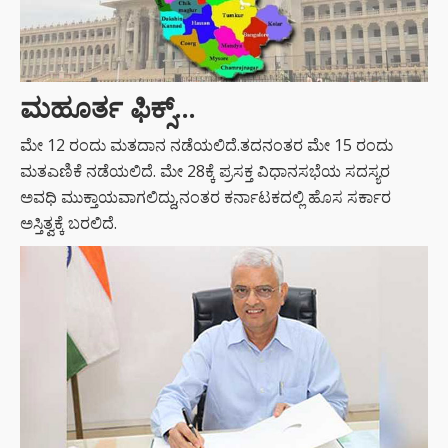
ಮಹೂರ್ತ ಫಿಕ್ಸ್…
ಮೇ 12 ರಂದು ಮತದಾನ ನಡೆಯಲಿದೆ.ತದನಂತರ ಮೇ 15 ರಂದು
ಮತಎಣಿಕೆ ನಡೆಯಲಿದೆ. ಮೇ 28ಕ್ಕೆ ಪ್ರಸಕ್ತ ವಿಧಾನಸಭೆಯ ಸದಸ್ಯರ
ಅವಧಿ ಮುಕ್ತಾಯವಾಗಲಿದ್ದು,ನಂತರ ಕರ್ನಾಟಕದಲ್ಲಿ ಹೊಸ ಸರ್ಕಾರ
ಅಸ್ತಿತ್ವಕ್ಕೆ ಬರಲಿದೆ.