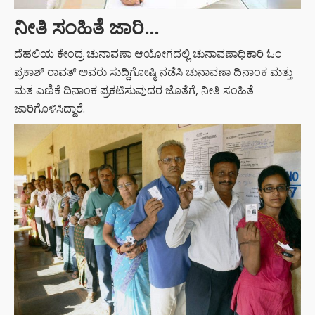
ನೀತಿ ಸಂಹಿತೆ ಜಾರಿ…
ದೆಹಲಿಯ ಕೇಂದ್ರ ಚುನಾವಣಾ ಆಯೋಗದಲ್ಲಿ ಚುನಾವಣಾಧಿಕಾರಿ ಓಂ
ಪ್ರಕಾಶ್ ರಾವತ್ ಅವರು ಸುದ್ದಿಗೋಷ್ಠಿ ನಡೆಸಿ ಚುನಾವಣಾ ದಿನಾಂಕ ಮತ್ತು
ಮತ ಎಣಿಕೆ ದಿನಾಂಕ ಪ್ರಕಟಿಸುವುದರ ಜೊತೆಗೆ, ನೀತಿ ಸಂಹಿತೆ
ಜಾರಿಗೊಳಿಸಿದ್ದಾರೆ.