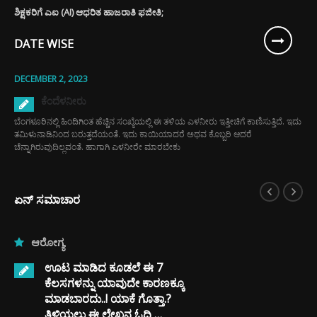
ಶಿಕ್ಷಕರಿಗೆ ಎಐ (AI) ಆಧರಿತ ಹಾಜರಾತಿ ಫಜೀತಿ;
DATE WISE
DECEMBER 2, 2023
ಕೆಂದೆಳನೀರು
ಬೆಂಗಳೂರಿನಲ್ಲಿ ಹಿಂದಿಗಿಂತ ಹೆಚ್ಚಿನ ಸಂಖ್ಯೆಯಲ್ಲಿ ಈ ತಳಿಯ ಎಳನೀರು ಇತ್ತೀಚಿಗೆ ಕಾಣಿಸುತ್ತಿದೆ. ಇದು
ತಮಿಳುನಾಡಿನಿಂದ ಬರುತ್ತದೆಯಂತೆ. ಇದು ಕಾಯಿಯಾದರೆ ಅಥವ ಕೊಬ್ಬರಿ ಆದರೆ
ಚೆನ್ನಾಗಿರುವುದಿಲ್ಲವಂತೆ. ಹಾಗಾಗಿ ಎಳನೀರೇ ಮಾರಬೇಕು
ಏನ್ ಸಮಾಚಾರ
ಆರೋಗ್ಯ
ಊಟ ಮಾಡಿದ ಕೂಡಲೆ ಈ 7
ಕೆಲಸಗಳನ್ನು ಯಾವುದೇ ಕಾರಣಕ್ಕೂ
ಮಾಡಬಾರದು..! ಯಾಕೆ ಗೊತ್ತಾ.?
ತಿಳಿಯಲು ಈ ಲೇಖನ ಓದಿ …