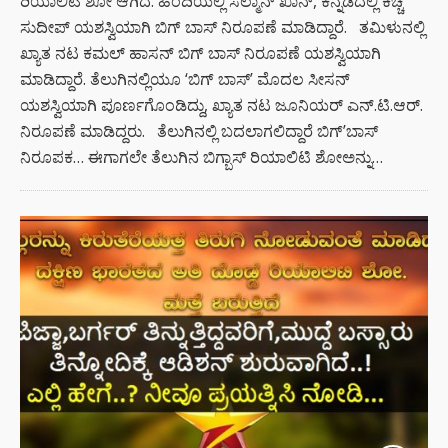
ರಿಯಾಲಿಟಿ ಶೋ ಆಗಿದೆ. ಹಿಂದಿಯಲ್ಲಿ ಸಲ್ಮಾನ್ ಖಾನ್, ಕನ್ನಡದಲ್ಲಿ ಕಿಚ್ಚ
ಸುದೀಪ್ ಯಶಸ್ವಿಯಾಗಿ ಬಿಗ್ ಬಾಸ್ ನಿರೂಪಣೆ ಮಾಡಿದ್ದಾರೆ. ತಮಿಳುನಲ್ಲಿ
ಖ್ಯಾತ ನಟ ಕಮಲ್ ಹಾಸನ್ ಬಿಗ್ ಬಾಸ್ ನಿರೂಪಣೆ ಯಶಸ್ವಿಯಾಗಿ
ಮಾಡಿದ್ದಾರೆ. ತೆಲುಗಿನಲ್ಲಿಯೂ ‘ಬಿಗ್ ಬಾಸ್’ ಮೊದಲ ಸೀಸನ್
ಯಶಸ್ವಿಯಾಗಿ ಪೂರ್ಣಗೊಂಡಿದ್ದು, ಖ್ಯಾತ ನಟ ಜೂನಿಯರ್ ಎನ್.ಟಿ.ಆರ್.
ನಿರೂಪಣೆ ಮಾಡಿದ್ದರು. ತೆಲುಗಿನಲ್ಲಿ ಬದಲಾಗಲಿದ್ದಾರೆ ಬಿಗ್’ಬಾಸ್
ನಿರೂಪಕ… ಈಗಾಗಲೇ ತೆಲುಗಿನ ಬಿಗ್ಬಾಸ್ ರಿಯಾಲಿಟಿ ಶೋಅನ್ನು…