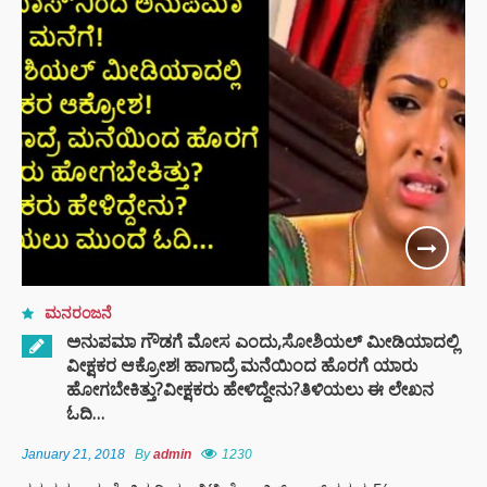
ಮನರಂಜನೆ
ಅನುಪಮಾ ಗೌಡಗೆ ಮೋಸ ಎಂದು,ಸೋಶಿಯಲ್ ಮೀಡಿಯಾದಲ್ಲಿ
ವೀಕ್ಷಕರ ಆಕ್ರೋಶ! ಹಾಗಾದ್ರೆ ಮನೆಯಿಂದ ಹೊರಗೆ ಯಾರು
ಹೋಗಬೇಕಿತ್ತು?ವೀಕ್ಷಕರು ಹೇಳಿದ್ದೇನು?ತಿಳಿಯಲು ಈ ಲೇಖನ
ಓದಿ…
January 21, 2018
By
admin
1230