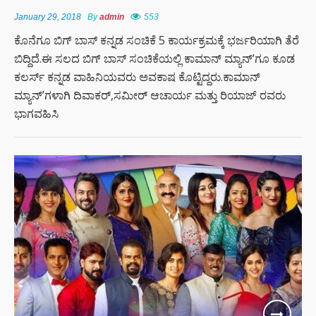
January 29, 2018
By
admin
553
ಕೊನೆಗೂ ಬಿಗ್ ಬಾಸ್ ಕನ್ನಡ ಸಂಚಿಕೆ 5 ಕಾರ್ಯಕ್ರಮಕ್ಕೆ ಭರ್ಜರಿಯಾಗಿ ತೆರೆ
ಬಿದ್ದಿದೆ.ಈ ಸಲದ ಬಿಗ್ ಬಾಸ್ ಸಂಚಿಕೆಯಲ್ಲಿ ಕಾಮಾನ್ ಮ್ಯಾನ್’ಗೂ ಕೂಡ
ಕಲರ್ಸ್ ಕನ್ನಡ ವಾಹಿನಿಯವರು ಅವಕಾಷ ಕೊಟ್ಟಿದ್ದರು.ಕಾಮಾನ್
ಮ್ಯಾನ್’ಗಳಾಗಿ ದಿವಾಕರ್,ಸಮೀರ್ ಆಚಾರ್ಯ ಮತ್ತು ರಿಯಾಜ್ ರವರು
ಭಾಗವಹಿಸಿ