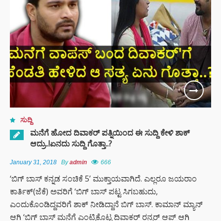
ಸುದ್ದಿ
ಮನೆಗೆ ಹೋದ ದಿವಾಕರ್ ಪತ್ನಿಯಿಂದ ಈ ಸುದ್ದಿ ಕೇಳಿ ಶಾಕ್
ಆದ್ರು..!ಏನದು ಸುದ್ದಿ ಗೊತ್ತಾ..?
January 31, 2018
By
admin
666
‘ಬಿಗ್ ಬಾಸ್ ಕನ್ನಡ ಸಂಚಿಕೆ 5’ ಮುಕ್ತಾಯವಾಗಿದೆ. ಎಲ್ಲರೂ ಜಯರಾಂ
ಕಾರ್ತಿಕ್(ಜೆಕೆ) ಅವರಿಗೆ ‘ಬಿಗ್ ಬಾಸ್ ಪಟ್ಟ ಸಿಗಬಹುದು,
ಎಂದುಕೊಂಡಿದ್ದವರಿಗೆ ಶಾಕ್ ನೀಡಿದ್ದಾನೆ ಬಿಗ್ ಬಾಸ್. ಕಾಮಾನ್ ಮ್ಯಾನ್
ಆಗಿ ‘ಬಿಗ್ ಬಾಸ್ ಮನೆಗೆ ಎಂಟ್ರಿಕೊಟ್ಟ ದಿವಾಕರ್ ರನ್ನರ್ ಆಪ್ ಆಗಿ