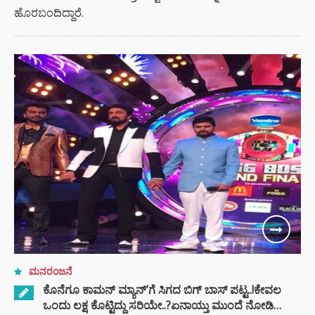
ಹೊರಬಂದಿದ್ದಾರೆ.
ಮನರಂಜನೆ
ಕೊನೆಗೂ ಕಾಮನ್ ಮ್ಯಾನ್’ಗೆ ಸಿಗದ ಬಿಗ್ ಬಾಸ್ ಪಟ್ಟ..!ಕೇವಲ
ಒಂದು ಲಕ್ಷ ಕೊಟ್ಟಿದ್ದು ಸರಿಯೇ..?ಏನಾಯ್ತು ಮುಂದೆ ನೋಡಿ…