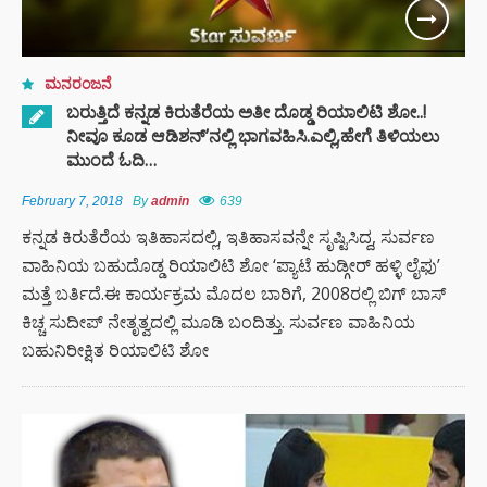
ಮನರಂಜನೆ
ಬರುತ್ತಿದೆ ಕನ್ನಡ ಕಿರುತೆರೆಯ ಅತೀ ದೊಡ್ಡ ರಿಯಾಲಿಟಿ ಶೋ..!
ನೀವೂ ಕೂಡ ಆಡಿಶನ್’ನಲ್ಲಿ ಭಾಗವಹಿಸಿ.ಎಲ್ಲಿ,ಹೇಗೆ ತಿಳಿಯಲು
ಮುಂದೆ ಓದಿ…
February 7, 2018
By
admin
639
ಕನ್ನಡ ಕಿರುತೆರೆಯ ಇತಿಹಾಸದಲ್ಲಿ, ಇತಿಹಾಸವನ್ನೇ ಸೃಷ್ಟಿಸಿದ್ದ, ಸುರ್ವಣ
ವಾಹಿನಿಯ ಬಹುದೊಡ್ಡ ರಿಯಾಲಿಟಿ ಶೋ ‘ಪ್ಯಾಟೆ ಹುಡ್ಗೀರ್ ಹಳ್ಳಿ ಲೈಫು’
ಮತ್ತೆ ಬರ್ತಿದೆ.ಈ ಕಾರ್ಯಕ್ರಮ ಮೊದಲ ಬಾರಿಗೆ, 2008ರಲ್ಲಿ ಬಿಗ್ ಬಾಸ್
ಕಿಚ್ಚ ಸುದೀಪ್ ನೇತೃತ್ವದಲ್ಲಿ ಮೂಡಿ ಬಂದಿತ್ತು. ಸುರ್ವಣ ವಾಹಿನಿಯ
ಬಹುನಿರೀಕ್ಷಿತ ರಿಯಾಲಿಟಿ ಶೋ