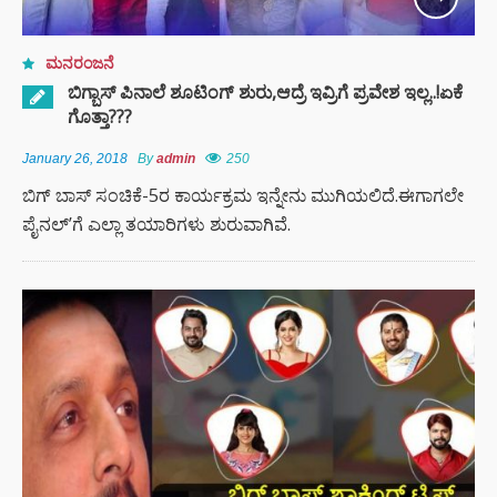
ಮನರಂಜನೆ
ಬಿಗ್ಬಾಸ್ ಪಿನಾಲೆ ಶೂಟಿಂಗ್ ಶುರು,ಆದ್ರೆ ಇವ್ರಿಗೆ ಪ್ರವೇಶ ಇಲ್ಲ..!ಏಕೆ
ಗೊತ್ತಾ???
January 26, 2018
By
admin
250
ಬಿಗ್ ಬಾಸ್ ಸಂಚಿಕೆ-5ರ ಕಾರ್ಯಕ್ರಮ ಇನ್ನೇನು ಮುಗಿಯಲಿದೆ.ಈಗಾಗಲೇ
ಪೈನಲ್’ಗೆ ಎಲ್ಲಾ ತಯಾರಿಗಳು ಶುರುವಾಗಿವೆ.