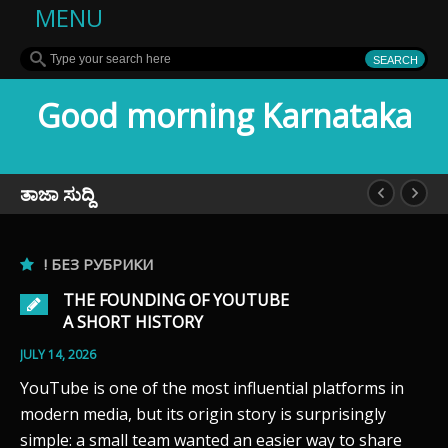
MENU
Good morning Karnataka
ತಾಜಾ ಸುದ್ದಿ
! БЕЗ РУБРИКИ
THE FOUNDING OF YOUTUBE
A SHORT HISTORY
JULY 14, 2026
YouTube is one of the most influential platforms in
modern media, but its origin story is surprisingly
simple: a small team wanted an easier way to share