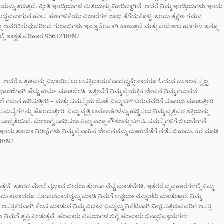
ಿಯನ್ನು ತರುತ್ತದೆ. ಪ್ರೀತಿ ಇಂದ್ರಿಯಗಳ ಮಿತಿಯನ್ನು ಮೀರಿದ್ದಾಗಿದೆ, ಆದರೆ ನಿಮ್ಮ ಇಂದ್ರಿಯಗಳು ಇಂದು
ಲಿ ಉದ್ಭವವಾಗುವ ಹೊಸ ಹಣಗಳಿಕೆಯು ವಿಚಾರಗಳ ಲಾಭ ತೆಗೆದುಕೊಳ್ಳಿ. ಇಂದು ತಕ್ಷಣ ಗಮನ
್ಲಿ ಚಿನ್ನದ
ಮನ್ನು ಆವರಿಸಿರುವುದರಿಂದ ಗುಲಾಬಿಗಳು ಇನ್ನೂ ಕೆಂಪಾಗಿ ಕಾಣುತ್ತವೆ ಮತ್ತು ವಯೋಲ ಹೂಗಳು ಇನ್ನೂ
ೆಗೆ ದೊಡ್ಡ ಹೊಡೆತ
ಲ್ಲಿ ಶಾಶ್ವತ ಪರಿಹಾರ 9663218892
ಮತ್ತು ಶೈನಿಂಗ್
ಗೆ ಬೀಟ್ರೂಟ್‌ನ ಈ
ು. ಆದರೆ ಒತ್ತಡವನ್ನು ನಿಭಾಯಿಸಲು ಆಸಕ್ತಿದಾಯಕವಾದದ್ದನ್ನೇನಾದರೂ ಓದುವ ಮೂಲಕ ಸ್ವಲ್ಪ
ೇರ್ ಟಿಪ್ಸ್
 ಹೆಚ್ಚು ಖರ್ಚು ಮಾಡಬೇಡಿ. ಇತ್ತೀಚೆಗೆ ನಿಮ್ಮ ವೈಯಕ್ತಿಕ ಜೀವನ ನಿಮ್ಮ ಗಮನದ
ಿಸಿ
 ಗಮನ ಹರಿಸುತ್ತೀರಿ – ಮತ್ತು ಸಮಸ್ಯೆಯ ಜೊತೆ ನಿಮ್ಮ ಬಳಿ ಬರುವವರಿಗೆ ಸಹಾಯ ಮಾಡುತ್ತೀರಿ.
ಯೆಗಳನ್ನು ಹೊಂದುತ್ತೀರಿ. ನಿಮ್ಮ ವೃತ್ತಿ ಅವಕಾಶಗಳನ್ನು ಹೆಚ್ಚಿಸಲು ನಿಮ್ಮ ವೃತ್ತಿಪರ ಶಕ್ತಿಯನ್ನು
ಾಧ್ಯತೆಯಿದೆ. ಮೇಲುಗೈ ಸಾಧಿಸಲು ನಿಮ್ಮ ಎಲ್ಲಾ ಕೌಶಲನ್ನು ಬಳಸಿ. ಸಮಸ್ಯೆಗಳಿಗೆ ಬಲುಬೇಗನೆ
ಇಂದು ತುಂಬಾ ನಿರೀಕ್ಷೆಗಳು ನಿಮ್ಮ ವೈವಾಹಿಕ ಜೀವನವನ್ನು ದುಃಖದೆಡೆಗೆ ನಡೆಸಬಹುದು. ಕರೆ ಮಾಡಿ
18892
ತದೆ. ಇತರರ ಮೇಲೆ ಪ್ರಭಾವ ಬೀರಲು ತುಂಬಾ ವೆಚ್ಚ ಮಾಡಬೇಡಿ. ಇತರರ ವ್ಯವಹಾರಗಳಲ್ಲಿ ನಿಮ್ಮ
ದು ಏನಾದರೂ ಸುಂದರವಾದದ್ದನ್ನು ಮಾಡಿ ನಿಮಗೆ ಆಶ್ಚರ್ಯವನ್ನುಂಟು ಮಾಡುತ್ತಾರೆ. ನಿಮ್ಮ
ತು ಆಸಕ್ತಿಕರವಾಗಿ ಕೆಲಸ ಮಾಡುವ ನಿಮ್ಮ ವಿಧಾನ ನಿಮ್ಮನ್ನು ನಿಕಟವಾಗಿ ವೀಕ್ಷಿಸುತ್ತಿರುವವರಿಗೆ ಆಸಕ್ತಿ
ಳು ನಿಮಗೆ ತೃಪ್ತಿ ನೀಡುತ್ತವೆ. ಹಲವಾರು ವಿಷಯಗಳ ಬಗ್ಗೆ ಹಲವಾರು ಭಿನ್ನಾಭಿಪ್ರಾಯಗಳು