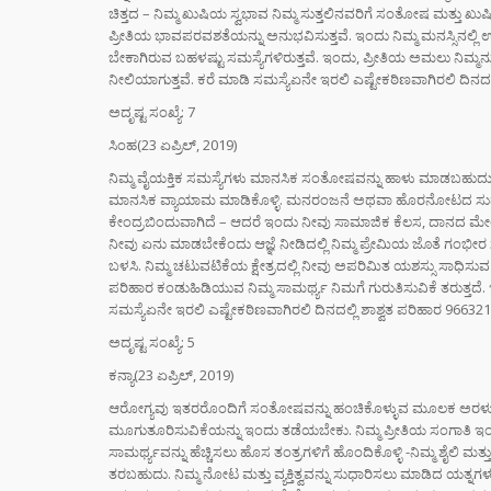
ಚಿತ್ತದ – ನಿಮ್ಮ ಖುಷಿಯ ಸ್ವಭಾವ ನಿಮ್ಮ ಸುತ್ತಲಿನವರಿಗೆ ಸಂತೋಷ ಮತ್ತು ಖುಷ
ಪ್ರೀತಿಯ ಭಾವಪರವಶತೆಯನ್ನು ಅನುಭವಿಸುತ್ತವೆ. ಇಂದು ನಿಮ್ಮ ಮನಸ್ಸಿನಲ್
ಭಾರತದಲ
ಬೇಕಾಗಿರುವ ಬಹಳಷ್ಟು ಸಮಸ್ಯೆಗಳಿರುತ್ತವೆ. ಇಂದು, ಪ್ರೀತಿಯ ಅಮಲು ನಿಮ್
ಬೇಡಿಕ
ನೀಲಿಯಾಗುತ್ತವೆ. ಕರೆ ಮಾಡಿ ಸಮಸ್ಯೆಏನೇ ಇರಲಿ ಎಷ್ಟೇಕಠಿಣವಾಗಿರಲಿ ದಿನದ
ಬಿದ್ದಿದೆ.
ಅದೃಷ್ಟ ಸಂಖ್ಯೆ: 7
ಸಿಂಹ(23 ಏಪ್ರಿಲ್, 2019)
ಸಿಲ್ಕಿ 
ಕೂದಲಿ
ನಿಮ್ಮ ವೈಯಕ್ತಿಕ ಸಮಸ್ಯೆಗಳು ಮಾನಸಿಕ ಸಂತೋಷವನ್ನು ಹಾಳು ಮಾಡಬಹುದ
ಹೇರ್ ಕ
ಮಾನಸಿಕ ವ್ಯಾಯಾಮ ಮಾಡಿಕೊಳ್ಳಿ. ಮನರಂಜನೆ ಅಥವಾ ಹೊರನೋಟದ ಸುಧಾರಣೆಗಾಗಿ
ಪ್ರಯತ್ನ
ಕೇಂದ್ರಬಿಂದುವಾಗಿದೆ – ಆದರೆ ಇಂದು ನೀವು ಸಾಮಾಜಿಕ ಕೆಲಸ, ದಾನದ ಮೇಲೆ
ನೀವು ಏನು ಮಾಡಬೇಕೆಂದು ಆಜ್ಞೆ ನೀಡಿದಲ್ಲಿ ನಿಮ್ಮ ಪ್ರೇಮಿಯ ಜೊತೆ ಗಂಭೀರ ಸಮಸ್
ಬಳಸಿ. ನಿಮ್ಮ ಚಟುವಟಿಕೆಯ ಕ್ಷೇತ್ರದಲ್ಲಿ ನೀವು ಅಪರಿಮಿತ ಯಶಸ್ಸು ಸಾಧಿಸುವ ಸ
ಪರಿಹಾರ ಕಂಡುಹಿಡಿಯುವ ನಿಮ್ಮ ಸಾಮರ್ಥ್ಯ ನಿಮಗೆ ಗುರುತಿಸುವಿಕೆ ತರುತ್ತದೆ. 
ಸಮಸ್ಯೆಏನೇ ಇರಲಿ ಎಷ್ಟೇಕಠಿಣವಾಗಿರಲಿ ದಿನದಲ್ಲಿ ಶಾಶ್ವತ ಪರಿಹಾರ 96632
ಅದೃಷ್ಟ ಸಂಖ್ಯೆ: 5
ಕನ್ಯಾ(23 ಏಪ್ರಿಲ್, 2019)
ಆರೋಗ್ಯವು ಇತರರೊಂದಿಗೆ ಸಂತೋಷವನ್ನು ಹಂಚಿಕೊಳ್ಳುವ ಮೂಲಕ ಅರಳುತ್
ಮೂಗುತೂರಿಸುವಿಕೆಯನ್ನು ಇಂದು ತಡೆಯಬೇಕು. ನಿಮ್ಮ ಪ್ರೀತಿಯ ಸಂಗಾತಿ ಇಂ
ಸಾಮರ್ಥ್ಯವನ್ನು ಹೆಚ್ಚಿಸಲು ಹೊಸ ತಂತ್ರಗಳಿಗೆ ಹೊಂದಿಕೊಳ್ಳಿ -ನಿಮ್ಮ ಶೈಲಿ ಮತ್
ತರಬಹುದು. ನಿಮ್ಮ ನೋಟ ಮತ್ತು ವ್ಯಕ್ತಿತ್ವವನ್ನು ಸುಧಾರಿಸಲು ಮಾಡಿದ ಯತ್ನಗ