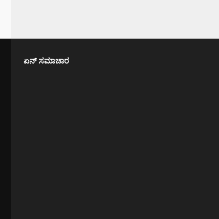
ಏನ್ ಸಮಾಚಾರ