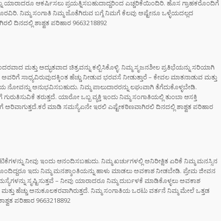
ನಿಮ್ಮನ್ನು ಯಾರಾದರೂ ಆಕರ್ಷಿಸಲು ಪ್ರಯತ್ನಿಸಬಹುದಾದ್ದರಿಂದ ಎಚ್ಚರಿಕೆಯಿಂದಿರಿ. ಹೊಸ ಗ್ರಾಹಕರೊಂದಿಗೆ
ಿರಿ. ನಿಮ್ಮ ಸಂಗಾತಿ ನಿಮ್ಮ ಜೊತೆಗಿರುವ ಬಗ್ಗೆ ನಿಮಗೆ ಕೆಲವು ಅಷ್ಟೇನೂ ಒಳ್ಳೆಯದಲ್ಲದ
ರಲಿ ದಿನದಲ್ಲಿ ಶಾಶ್ವತ ಪರಿಹಾರ 9663218892
ಂದರವಾದ ಮತ್ತು ಅದ್ಭುತವಾದ ಚಿತ್ರವನ್ನು ಕಲ್ಪಿಸಿಕೊಳ್ಳಿ. ನಿಮ್ಮ ಸೃಜನಶೀಲ ಪ್ರತಿಭೆಯನ್ನು ಸರಿಯಾಗಿ
ರಿಗೆ ಸಾಧ್ಯವಿರುವುದಕ್ಕಿಂತ ಹೆಚ್ಚು ನೀಡುವ ಭರವಸೆ ನೀಡುತ್ತಾರೆ – ಕೇವಲ ಮಾತನಾಡುವ ಮತ್ತು
 ನೋವನ್ನು ಅನುಭವಿಸಬಹುದು. ನಿಮ್ಮ ಪಾಲುದಾರರನ್ನು ಲಘುವಾಗಿ ತೆಗೆದುಕೊಳ್ಳಬೇಡಿ.
ರುತಿಸುವಿಕೆ ತರುತ್ತದೆ. ಯಾರೋ ಒಬ್ಬ ವ್ಯಕ್ತಿ ಇಂದು ನಿಮ್ಮ ಸಂಗಾತಿಯಲ್ಲಿ ತುಂಬಾ ಆಸಕ್ತಿ
ೆ ಅರಿವಾಗುತ್ತದೆ.ಕರೆ ಮಾಡಿ ಸಮಸ್ಯೆಏನೇ ಇರಲಿ ಎಷ್ಟೇಕಠಿಣವಾಗಿರಲಿ ದಿನದಲ್ಲಿ ಶಾಶ್ವತ ಪರಿಹಾರ
ಟಿಕೆಗಳನ್ನು ನೀವು ಇಂದು ಆನಂದಿಸಬಹುದು. ನಿಮ್ಮ ಖರ್ಚುಗಳಲ್ಲಿ ಅನಿರೀಕ್ಷಿತ ಏರಿಕೆ ನಿಮ್ಮ ಮನಸ್ಸಿನ
ರೆ ಹೊಂದಿದ್ದರೂ ಇದು ನಿಮ್ಮ ಮನಶ್ಶಾಂತಿಯನ್ನು ಹಾಳು ಮಾಡಲು ಅವಕಾಶ ನೀಡಬೇಡಿ. ಪ್ರೇಮ ಜೀವನ
ಸಮಸ್ಯೆಗಳನ್ನು ಸೃಷ್ಟಿಸುತ್ತವೆ – ನೀವು ಯಾರಾದರೂ ನಿಮ್ಮ ದುರ್ಬಳಕೆ ಮಾಡಿಕೊಳ್ಳಲು ಅವಕಾಶ
ಷಕರ ಮತ್ತು ಹೆಚ್ಚು ಅನುಕೂಲಕರವಾಗಿರುತ್ತದೆ. ನಿಮ್ಮ ಸಂಗಾತಿಯ ಒರಟು ವರ್ತನೆ ನಿಮ್ಮ ಮೇಲೆ ಒತ್ತಡ
 ಶಾಶ್ವತ ಪರಿಹಾರ 9663218892