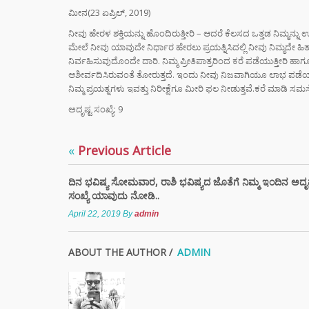
ಮೀನ(23 ಏಪ್ರಿಲ್, 2019)
ನೀವು ಹೇರಳ ಶಕ್ತಿಯನ್ನು ಹೊಂದಿರುತ್ತೀರಿ – ಆದರೆ ಕೆಲಸದ ಒತ್ತಡ ನಿಮ್ಮನ್ನು 
ಮೇಲೆ ನೀವು ಯಾವುದೇ ನಿರ್ಧಾರ ಹೇರಲು ಪ್ರಯತ್ನಿಸಿದಲ್ಲಿ ನೀವು ನಿಮ್ಮದೇ ಹಿತ
ನಿರ್ವಹಿಸುವುದೊಂದೇ ದಾರಿ. ನಿಮ್ಮ ಪ್ರೀತಿಪಾತ್ರರಿಂದ ಕರೆ ಪಡೆಯುತ್ತೀರಿ ಹ
ಆಶೀರ್ವದಿಸಿರುವಂತೆ ತೋರುತ್ತದೆ. ಇಂದು ನೀವು ನಿಜವಾಗಿಯೂ ಲಾಭ ಪಡೆಯ
ನಿಮ್ಮ ಪ್ರಯತ್ನಗಳು ಇವತ್ತು ನಿರೀಕ್ಷೆಗೂ ಮೀರಿ ಫಲ ನೀಡುತ್ತವೆ.ಕರೆ ಮಾಡಿ ಸ
ಅದೃಷ್ಟ ಸಂಖ್ಯೆ: 9
«
Previous Article
ದಿನ ಭವಿಷ್ಯ ಸೋಮವಾರ, ರಾಶಿ ಭವಿಷ್ಯದ ಜೊತೆಗೆ ನಿಮ್ಮ ಇಂದಿನ ಅದೃ
ಸಂಖ್ಯೆ ಯಾವುದು ನೋಡಿ..
April 22, 2019
By
admin
ABOUT THE AUTHOR /
ADMIN