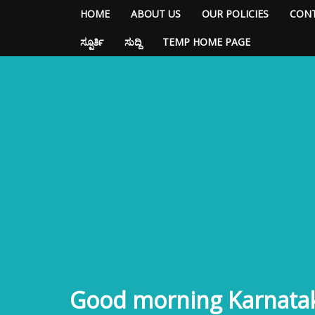
HOME
ABOUT US
OUR POLICIES
CONT
ಸ್ಪೂರ್ತಿ
ಸುದ್ದಿ
TEMP HOME PAGE
Good morning Karnata