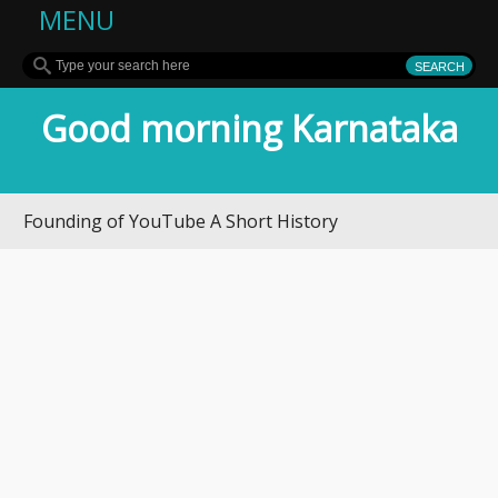
MENU
Good morning Karnataka
unding of YouTube A Short History