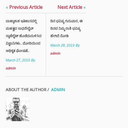
«
Previous Article
Next Article
»
ಬಾಹ್ಯಾಕಾಶ ಇತಿಹಾಸದಲ್ಲಿ
ದಿನ ಭವಿಷ್ಯ ಗುರುವಾರ, ಈ
ಮಹತ್ವದ ಸಾಧನೆ!ಲೈವ್
ದಿನದ ನಿಮ್ಮ ರಾಶಿ ಭವಿಷ್ಯ
ಸ್ಯಾಟೆಲೈಟ್ ಹೊಡೆದುರುಳಿಸಿದ
ಹೇಗಿದೆ ನೋಡಿ
ವಿಜ್ಞಾನಿಗಳು.. ಮೋದಿಯಿಂದ
March 28, 2019
By
ಅಧಿಕೃತ ಘೋಷಣೆ..
admin
March 27, 2019
By
admin
ABOUT THE AUTHOR /
ADMIN