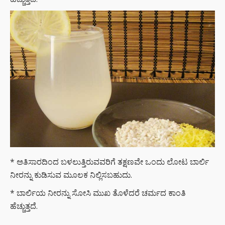
* ಅತಿಸಾರದಿಂದ ಬಳಲುತ್ತಿರುವವರಿಗೆ ತಕ್ಷಣವೇ ಒಂದು ಲೋಟ ಬಾರ್ಲಿ
ನೀರನ್ನು ಕುಡಿಸುವ ಮೂಲಕ ನಿಲ್ಲಿಸಬಹುದು.
* ಬಾರ್ಲಿಯ ನೀರನ್ನು ಸೋಸಿ ಮುಖ ತೊಳೆದರೆ ಚರ್ಮದ ಕಾಂತಿ
ಹೆಚ್ಚುತ್ತದೆ.