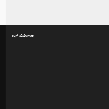
ಏನ್ ಸಮಾಚಾರ