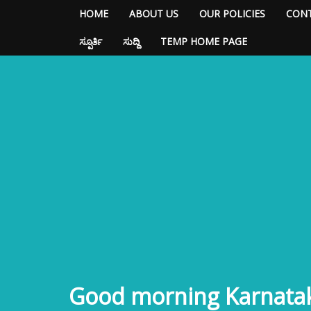
HOME
ABOUT US
OUR POLICIES
CONT
ಸ್ಪೂರ್ತಿ
ಸುದ್ದಿ
TEMP HOME PAGE
Good morning Karnata