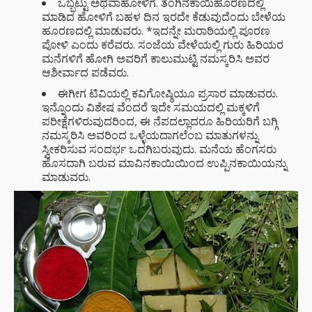
ಒಬ್ಬಟ್ಟು ಅಥವಾಹೋಳಿಗೆ. ತೆಂಗಿನಕಾಯಿಹೂರಣದಲ್ಲಿ
ಮಾಡಿದ ಹೋಳಿಗೆ ಬಹಳ ದಿನ ಇರದೇ ಕೆಡುವುದೆಂದು ಬೇಳೆಯ
ಹೂರಣದಲ್ಲಿ ಮಾಡುವರು. *ಇದನ್ನೇ ಮರಾಠಿಯಲ್ಲಿ ಪೂರಣ
ಪೋಳಿ ಎಂದು ಕರೆವರು. ಸಂಜೆಯ ವೇಳೆಯಲ್ಲಿ ಗುರು ಹಿರಿಯರ
ಮನೆಗಳಿಗೆ ಹೋಗಿ ಅವರಿಗೆ ಕಾಲುಮುಟ್ಟಿ ನಮಸ್ಕರಿಸಿ ಅವರ
ಆಶೀರ್ವಾದ ಪಡೆವರು.
ಈಗೀಗ ಟಿವಿಯಲ್ಲಿ ಕವಿಗೋಷ್ಠಿಯೂ ಪ್ರಸಾರ ಮಾಡುವರು.
ಇನ್ನೊಂದು ವಿಶೇಷ ವೆಂದರೆ ಇದೇ ಸಮಯದಲ್ಲಿ ಮಕ್ಕಳಿಗೆ
ಪರೀಕ್ಷೆಗಳಿರುವುದರಿಂದ, ಈ ನೆಪದಲ್ಲಾದರೂ ಹಿರಿಯರಿಗೆ ಬಗ್ಗಿ
ನಮಸ್ಕರಿಸಿ ಅವರಿಂದ ಒಳ್ಳೆಯದಾಗಲೆಂಬ ಮಾತುಗಳನ್ನು
ಸ್ವೀಕರಿಸುವ ಸಂದರ್ಭ ಒದಗಿಬರುವುದು. ಮನೆಯ ಹೆಂಗಸರು
ಹೊಸದಾಗಿ ಬರುವ ಮಾವಿನಕಾಯಿಯಿಂದ ಉಪ್ಪಿನಕಾಯಿಯನ್ನು
ಮಾಡುವರು.