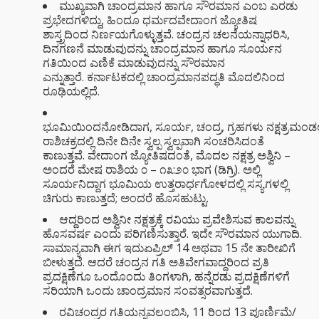
ಮುಖ್ಯವಾಗಿ ಚಾಂದ್ರಮಾನ ಹಾಗೂ ಸೌರಮಾನ ಎಂಬ ಎರಡು
ಪ್ರಭೇದಗಳಿದ್ದು, ಹಿಂದೂ ಧರ್ಮದವೇದಾಂಗ ಜ್ಯೋತಿಷ
ಶಾಸ್ತ್ರದಿಂದ ನಿರ್ಣಯಗೊಳ್ಳುತ್ತವೆ. ಚಂದ್ರನ ಚಲನೆಯನ್ನಾಧರಿಸಿ,
ದಿನಗಣನೆ ಮಾಡುವುದನ್ನು ಚಾಂದ್ರಮಾನ ಹಾಗೂ ಸೂರ್ಯನ
ಗತಿಯಿಂದ ಎಣಿಕೆ ಮಾಡುವುದನ್ನು ಸೌರಮಾನ
ಎನ್ನುತ್ತಾರೆ. ಕರ್ನಾಟಕದಲ್ಲಿ ಚಾಂದ್ರಮಾನಪದ್ಧತಿ ಮೊದಲಿನಿಂದ
ರೂಢಿಯಲ್ಲಿದೆ.
ಭೂಮಿಯಿಂದನೋಡಿದಾಗ, ಸೂರ್ಯ, ಚಂದ್ರ, ಗ್ರಹಗಳು ನಕ್ಷತ್ರಮಂ
ರಾಶಿಚಕ್ರದಲ್ಲಿ ದಿನೇ ದಿನೇ ಸ್ವಲ್ಪ ಸ್ವಲ್ಪವಾಗಿ ಸಂಚರಿಸಿದಂತೆ
ಕಾಣುತ್ತವೆ. ವೇದಾಂಗ ಜ್ಯೋತಿಷದಂತೆ, ಮೊದಲ ನಕ್ಷತ್ರ ಅಶ್ವಿನಿ –
ಅಂದರೆ ಮೇಷ ರಾಶಿಯ ೦ – ೧೩:೨೦ ಭಾಗ (ಡಿಗ್ರಿ). ಅಲ್ಲಿ
ಸೂರ್ಯನಿದ್ದಾಗ ಭೂಮಿಯ ಉತ್ತರಾರ್ಧಗೋಳದಲ್ಲಿ ಸಸ್ಯಗಳಲ್ಲಿ
ಚಿಗುರು ಕಾಣುತ್ತದೆ; ಅಂದರೆ ಹೊಸಹುಟ್ಟು.
ಆದ್ದರಿಂದ ಅಶ್ವಿನೀ ನಕ್ಷತ್ರಕ್ಕೆ ರವಿಯು ಪ್ರವೇಶಿಸುವ ಕಾಲವನ್ನು
ಹೊಸವರ್ಷ ಎಂದು ಪರಿಗಣಿಸುತ್ತಾರೆ. ಇದೇ ಸೌರಮಾನ ಯುಗಾದಿ.
ಸಾಮಾನ್ಯವಾಗಿ ಈಗ ಇದುಏಪ್ರಿಲ್ 14 ಅಥವಾ 15 ನೇ ತಾರೀಖಿಗೆ
ಬೀಳುತ್ತದೆ. ಆದರೆ ಚಂದ್ರನ ಗತಿ ಅತಿವೇಗವಾದ್ದರಿಂದ ಪ್ರತಿ
ಪ್ರದಕ್ಷಿಣೆಗೂ ಒಂದೊಂದು ತಿಂಗಳಾಗಿ, ಹನ್ನೆರಡು ಪ್ರದಕ್ಷಿಣೆಗಳಿಗೆ
ಸರಿಯಾಗಿ ಒಂದು ಚಾಂದ್ರಮಾನ ಸಂವತ್ಸರವಾಗುತ್ತದೆ.
ರವಿಚಂದ್ರರ ಗತಿಯನ್ನವಲಂಬಿಸಿ, 11 ರಿಂದ 13 ಪೂರ್ಣಿಮೆ/