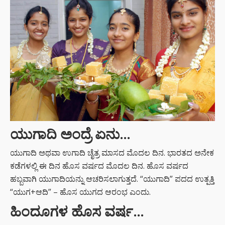
ಯುಗಾದಿ ಅಂದ್ರೆ ಏನು…
ಯುಗಾದಿ ಅಥವಾ ಉಗಾದಿ ಚೈತ್ರ ಮಾಸದ ಮೊದಲ ದಿನ. ಭಾರತದ ಅನೇಕ
ಕಡೆಗಳಲ್ಲಿ ಈ ದಿನ ಹೊಸ ವರ್ಷದ ಮೊದಲ ದಿನ. ಹೊಸ ವರ್ಷದ
ಹಬ್ಬವಾಗಿ ಯುಗಾದಿಯನ್ನು ಆಚರಿಸಲಾಗುತ್ತದೆ. “ಯುಗಾದಿ” ಪದದ ಉತ್ಪತ್ತಿ
“ಯುಗ+ಆದಿ” – ಹೊಸ ಯುಗದ ಆರಂಭ ಎಂದು.
ಹಿಂದೂಗಳ ಹೊಸ ವರ್ಷ…