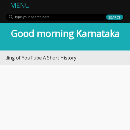
MENU
Good morning Karnataka
YouTube A Short History