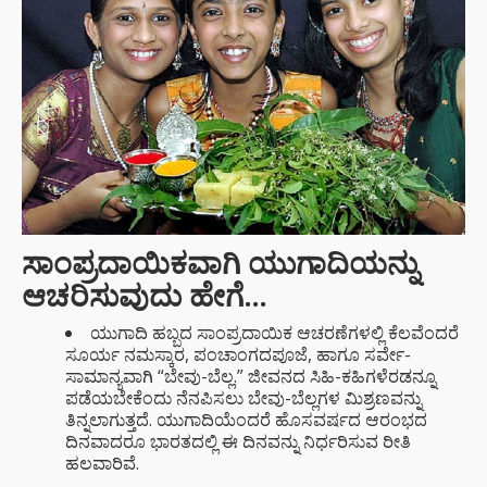
ಸಾಂಪ್ರದಾಯಿಕವಾಗಿ ಯುಗಾದಿಯನ್ನು
ಆಚರಿಸುವುದು ಹೇಗೆ…
ಯುಗಾದಿ ಹಬ್ಬದ ಸಾಂಪ್ರದಾಯಿಕ ಆಚರಣೆಗಳಲ್ಲಿ ಕೆಲವೆಂದರೆ
ಸೂರ್ಯ ನಮಸ್ಕಾರ, ಪಂಚಾಂಗದಪೂಜೆ, ಹಾಗೂ ಸರ್ವೇ-
ಸಾಮಾನ್ಯವಾಗಿ “ಬೇವು-ಬೆಲ್ಲ.” ಜೀವನದ ಸಿಹಿ-ಕಹಿಗಳೆರಡನ್ನೂ
ಪಡೆಯಬೇಕೆಂದು ನೆನಪಿಸಲು ಬೇವು-ಬೆಲ್ಲಗಳ ಮಿಶ್ರಣವನ್ನು
ತಿನ್ನಲಾಗುತ್ತದೆ. ಯುಗಾದಿಯೆಂದರೆ ಹೊಸವರ್ಷದ ಆರಂಭದ
ದಿನವಾದರೂ ಭಾರತದಲ್ಲಿ ಈ ದಿನವನ್ನು ನಿರ್ಧರಿಸುವ ರೀತಿ
ಹಲವಾರಿವೆ.