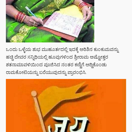
ಒಂದು ಒಳ್ಳೆಯ ಶುಭ ಮುಹೂರ್ತದಲ್ಲಿ ಇದಕ್ಕೆ ಅರಿಶಿನ ಕುಂಕುಮವನ್ನು
ಹಚ್ಚಿ ದೇವರ ಸನ್ನಿಧಿಯಲ್ಲಿ ಹೂವುಗಳಿಂದ ಶ್ರೀರಾಮ ಅಷ್ಟೋತ್ತರ
ಶತನಾಮಾವಳಿಯಿಂದ ಪೂಜಿಸಿದ ನಂತರ ಕಣ್ಣಿಗೆ ಅದ್ದಿಕೊಂಡು
ರಾಮಕೋಟಿಯನ್ನು ಬರೆಯುವುದನ್ನು ಪ್ರಾರಂಭಿಸಿ.