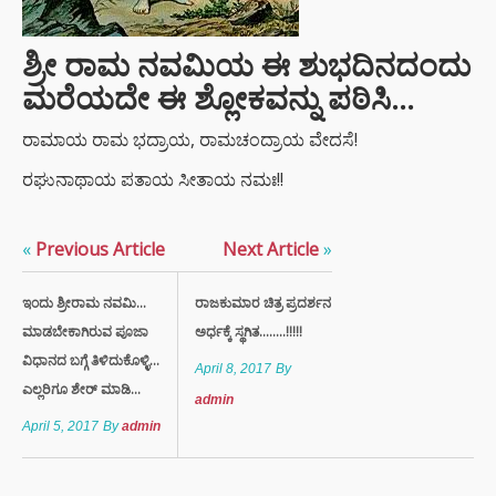
ಶ್ರೀ ರಾಮ ನವಮಿಯ ಈ ಶುಭದಿನದಂದು
ಮರೆಯದೇ ಈ ಶ್ಲೋಕವನ್ನು ಪಠಿಸಿ…
ರಾಮಾಯ ರಾಮ ಭದ್ರಾಯ, ರಾಮಚಂದ್ರಾಯ ವೇದಸೆ!
ರಘುನಾಥಾಯ ಪತಾಯ ಸೀತಾಯ ನಮಃ!!
«
Previous Article
Next Article
»
ಇಂದು ಶ್ರೀರಾಮ ನವಮಿ…
ರಾಜಕುಮಾರ ಚಿತ್ರ ಪ್ರದರ್ಶನ
ಮಾಡಬೇಕಾಗಿರುವ ಪೂಜಾ
ಅರ್ಧಕ್ಕೆ ಸ್ಥಗಿತ........!!!!!
ವಿಧಾನದ ಬಗ್ಗೆ ತಿಳಿದುಕೊಳ್ಳಿ…
April 8, 2017
By
ಎಲ್ಲರಿಗೂ ಶೇರ್ ಮಾಡಿ...
admin
April 5, 2017
By
admin