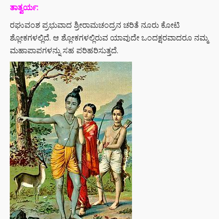
ತಾತ್ವರ್ಯ:
ರಘುವಂಶ ಪ್ರಭುವಾದ ಶ್ರೀರಾಮಚಂದ್ರನ ಚರಿತೆ ನೂರು ಕೋಟಿ
ಶ್ಲೋಕಗಳಲ್ಲಿದೆ. ಆ ಶ್ಲೋಕಗಳಲ್ಲಿರುವ ಯಾವುದೇ ಒಂದಕ್ಷರವಾದರೂ ನಮ್ಮ
ಮಹಾಪಾಪಗಳನ್ನು ಸಹ ಪರಿಹರಿಸುತ್ತದೆ.