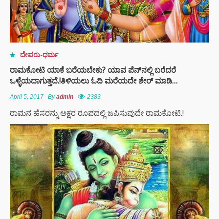
ದೇವರು-ಧರ್ಮ
ರಾಮಕೋಟಿ ಯಾಕೆ ಬರೆಯಬೇಕು? ಯಾವ ಪೆನ್‌ನಲ್ಲಿ ಬರೆದರೆ
ಒಳ್ಳೆಯದಾಗುತ್ತದೆ.!ತಿಳಿಯಲು ಓದಿ ಮರೆಯದೇ ಶೇರ್ ಮಾಡಿ…
April 5, 2017
By
admin
2383
ರಾಮನ ಹೆಸರನ್ನು ಅಕ್ಷರ ರೂಪದಲ್ಲಿ ಜಪಿಸುವುದೇ ರಾಮಕೋಟಿ.!