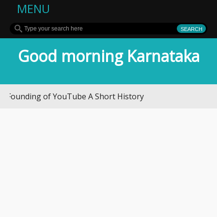
MENU
Good morning Karnataka
ding of YouTube A Short History