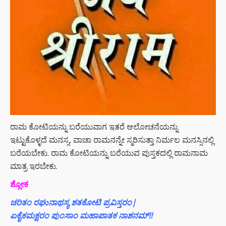
ರಾಮ ಕೋಟಿಯನ್ನು ಬರೆಯುವಾಗ ಇತರೆ ಆಲೋಚನೆಯನ್ನು
ಇಟ್ಟುಕೊಳ್ಳದೆ ಮನಸ್ಸ, ವಾಚಾ ರಾಮನನ್ನೇ ಸ್ಮರಿಸುತ್ತಾ ನಿರ್ಮಲ ಮನಸ್ಸಿನಲ್ಲಿ
ಬರೆಯಬೇಕು. ರಾಮ ಕೋಟಿಯನ್ನು ಬರೆಯುವ ಪುಸ್ತಕದಲ್ಲಿ ರಾಮನಾಮ
ಮಾತ್ರ ಇರಬೇಕು.
ಶ್ಲೋಕ
ಚರಿತಂ ರಘುನಾಥಸ್ಯ ಶತಕೋಟಿ ಪ್ರವಿಸ್ತರಂ|
ಏಕೈಕಮಕ್ಷರಂ ಪುಂಸಾಂ ಮಹಾಪಾತಕ ನಾಶನಮ್!!