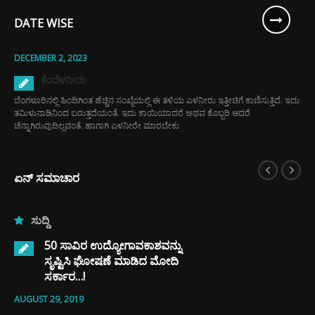
DATE WISE
DECEMBER 2, 2023
ಕೆಂದೆಳನೀರು
ಬೆಂಗಳೂರಿನಲ್ಲಿ ಹಿಂದಿಗಿಂತ ಹೆಚ್ಚಿನ ಸಂಖ್ಯೆಯಲ್ಲಿ ಈ ತಳಿಯ ಎಳನೀರು ಇತ್ತೀಚಿಗೆ ಕಾಣಿಸುತ್ತಿದೆ. ಇದು
ತಮಿಳುನಾಡಿನಿಂದ ಬರುತ್ತದೆಯಂತೆ. ಇದು ಕಾಯಿಯಾದರೆ ಅಥವ ಕೊಬ್ಬರಿ ಆದರೆ
ಚೆನ್ನಾಗಿರುವುದಿಲ್ಲವಂತೆ. ಹಾಗಾಗಿ ಎಳನೀರೇ ಮಾರಬೇಕು
ಏನ್ ಸಮಾಚಾರ
ಸುದ್ದಿ
50 ಸಾವಿರ ಉದ್ಯೋಗಾವಕಾಶವನ್ನು
ಸೃಷ್ಟಿಸಿ ಘೋಷಣೆ ಮಾಡಿದ ಮೋದಿ
ಸರ್ಕಾರ…!
AUGUST 29, 2019