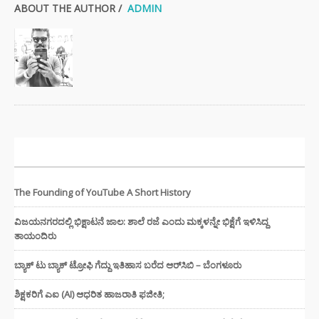
ABOUT THE AUTHOR /
ADMIN
ಇತ್ತೀಚಿನ ಸುದ್ದಿಗಳು
The Founding of YouTube A Short History
ವಿಜಯನಗರದಲ್ಲಿ ಭಿಕ್ಷಾಟನೆ ಜಾಲ: ಶಾಲೆ ರಜೆ ಎಂದು ಮಕ್ಕಳನ್ನೇ ಭಿಕ್ಷೆಗೆ ಇಳಿಸಿದ್ದ
ತಾಯಂದಿರು
ಬ್ಯಾಕ್ ಟು ಬ್ಯಾಕ್ ಟ್ರೋಫಿ ಗೆದ್ದು ಇತಿಹಾಸ ಬರೆದ ಆರ್‌ಸಿಬಿ – ಬೆಂಗಳೂರು
ಶಿಕ್ಷಕರಿಗೆ ಎಐ (AI) ಆಧರಿತ ಹಾಜರಾತಿ ಫಜೀತಿ;