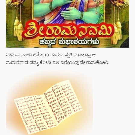
ಮನಸಾ ವಾಚಾ ಕರ್ಮೇಣ ರಾಮನ ಸ್ತುತಿ ಮಾಡುತ್ತಾ ಆ
ಮಧುರನಾಮವನ್ನು ಕೋಟಿ ಸಲ ಬರೆಯುವುದೇ ರಾಮಕೋಟಿ.