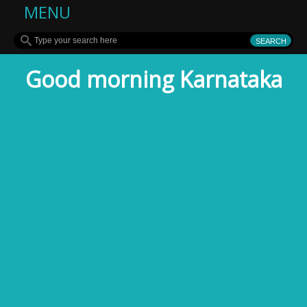
MENU
Good morning Karnataka