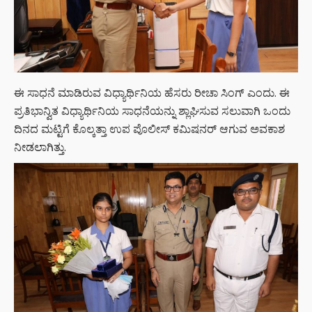
ಈ ಸಾಧನೆ ಮಾಡಿರುವ ವಿಧ್ಯಾರ್ಥಿನಿಯ ಹೆಸರು ರೀಚಾ ಸಿಂಗ್ ಎಂದು. ಈ
ಪ್ರತಿಭಾನ್ವಿತ ವಿಧ್ಯಾರ್ಥಿನಿಯ ಸಾಧನೆಯನ್ನು ಶ್ಲಾಘಿಸುವ ಸಲುವಾಗಿ ಒಂದು
ದಿನದ ಮಟ್ಟಿಗೆ ಕೊಲ್ಕತ್ತಾ ಉಪ ಪೊಲೀಸ್​ ಕಮಿಷನರ್​​ ಆಗುವ ಅವಕಾಶ
ನೀಡಲಾಗಿತ್ತು.