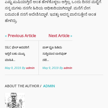
ಎಷ್ಟು ಖುಷಿಯಾಗ್ತಿದೆ ಅಂತ ಹೇಳಿಕೊಳ್ಳಲು ಆಗ್ತಿಲ್ಲ. ಒಂದು ದಿನದ ಮಟ್ಟಿಗೆ
ನನ್ನ ಮಗಳು ನನಗೇ ಹಿರಿಯ ಅಧಿಕಾರಿಯಾಗಿದ್ದಾಳೆ. ಮನೆಗೆ ಬೇಗ
ಬರುವಂತೆ ನನಗೆ ಆದೇಶಿಸಿದ್ದಾಳೆ. ಇವತ್ತು ಅದನ್ನ ಪಾಲಿಸುತ್ತೇನೆ ಅಂತ
ಹೇಳಿದ್ರು.
«
Previous Article
Next Article
»
SSLC ಫೇಲ್ ಆದವರಿಗೆ
ಪಾಕ್ ಧ್ವಜ ಹಿಡಿದು
ಇಲ್ಲಿದೆ ಬಹು ಮುಖ್ಯ
ಸುದ್ದಿಯಾದ ಬಾಲಿವುಡ್
ಮಾಹಿತಿ...
ನಟಿ...
May 9, 2019
By
admin
May 9, 2019
By
admin
ABOUT THE AUTHOR /
ADMIN