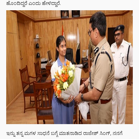
ಹೊಂದಿದ್ದರೆ ಎಂದು ಹೇಳಿದ್ದಾರೆ.
ಇನ್ನು ತನ್ನ ಮಗಳ ಸಾಧನೆ ಬಗ್ಗೆ ಮಾತನಾಡಿದ ರಾಜೇಶ್​ ಸಿಂಗ್, ನನಗೆ