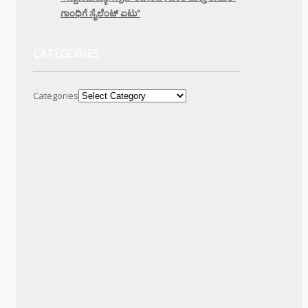
ಗಾಂಧಿಗೆ ಸೈಲೆಂಟ್ ಏಟು”
CATEGORIES
Categories