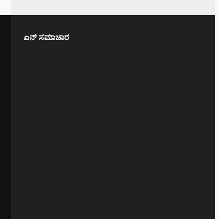
ಏನ್ ಸಮಾಚಾರ