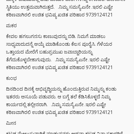
ಸ್ಥಿತಿಯು ಉತ್ತಮವಾಗಿರುತ್ತದೆ. .ನಿಮ್ಮ ಸಮಸ್ಯೆ.ಏನೇ .ಇರಲಿ ಎಷ್ಟೇ
ಕಠಿಣವಾಗಿರಲಿ ಉಚಿತ ಭವಿಷ್ಯ ಖಚಿತ ಪರಿಹಾರ 9739124121
ಮಕರ
ಕೇವಲ ಹಗಲುಗನಸು ಕಾಣುವುದನ್ನು ಬಿಡಿ. ನಿಮಗೆ ಮಾಡಲು
ಸಾಧ್ಯವಾದುದನ್ನೆ ಆಯ್ಕೆ ಮಾಡಿಕೊಂಡು ಕೆಲಸ ಪೂರೈಸಿ. ಗೆಳೆಯರ
ಒತ್ತಾಯದ ಮೇರೆಗೆ ಬಹುಪ್ರಮುಖ ಜವಾಬ್ದಾರಿಯನ್ನು
ತೆಗೆದುಕೊಳ್ಳಬೇಕಾಗುವುದು. .ನಿಮ್ಮ ಸಮಸ್ಯೆ.ಏನೇ .ಇರಲಿ ಎಷ್ಟೇ
ಕಠಿಣವಾಗಿರಲಿ ಉಚಿತ ಭವಿಷ್ಯ ಖಚಿತ ಪರಿಹಾರ 9739124121
ಕುಂಭ
ದಿನದಿಂದ ದಿನಕ್ಕೆ ಅಭಿವೃದ್ಧಿಯನ್ನು ಹೊಂದುತ್ತಿರುವ ನಿಮ್ಮನ್ನು ಕಂಡು
ಇತರರು ಅಸೂಯೆ ಪಡುವರು. ಆ ಬಗ್ಗೆ ತಲೆ ಕೆಡಿಸಿಕೊಳ್ಳದೆ ನಿಮ್ಮ
ಕಾರ್ಯದಲ್ಲಿ ತಲ್ಲೀನರಾಗಿ. .ನಿಮ್ಮ ಸಮಸ್ಯೆ.ಏನೇ .ಇರಲಿ ಎಷ್ಟೇ
ಕಠಿಣವಾಗಿರಲಿ ಉಚಿತ ಭವಿಷ್ಯ ಖಚಿತ ಪರಿಹಾರ 9739124121
ಮೀನ
ಕಟ್ಟಡ ಮೇಲುಸ್ತುವಾರಿಕೆ ಮಾಡುವವರು ಅಥವಾ ಕಟ್ಟಡ ವಿನ್ಯಾಸಕಾರರಿಗೆ