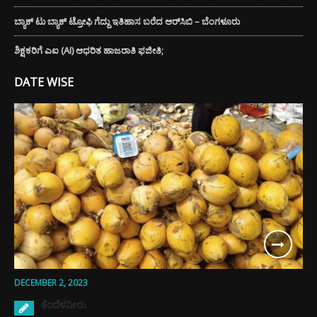
ಬ್ಯಾಕ್ ಟು ಬ್ಯಾಕ್ ಟ್ರೋಫಿ ಗೆದ್ದು ಇತಿಹಾಸ ಬರೆದ ಆರ್‌ಸಿಬಿ – ಬೆಂಗಳೂರು
ಶಿಕ್ಷಕರಿಗೆ ಎಐ (AI) ಆಧರಿತ ಹಾಜರಾತಿ ಫಜೀತಿ;
DATE WISE
DECEMBER 2, 2023
ಕೆಂದೆಳನೀರು