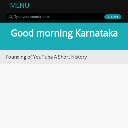
MENU
Good morning Karnataka
unding of YouTube A Short History