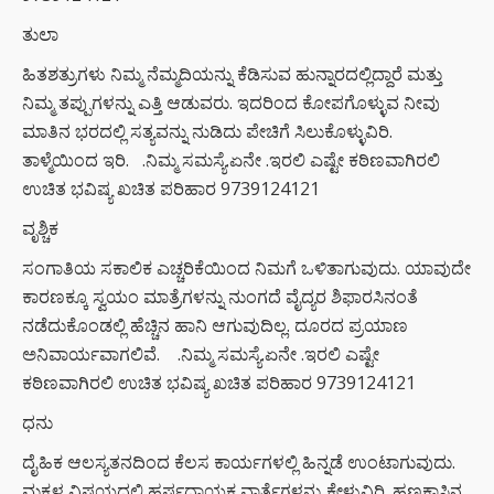
ತುಲಾ
ಹಿತಶತ್ರುಗಳು ನಿಮ್ಮ ನೆಮ್ಮದಿಯನ್ನು ಕೆಡಿಸುವ ಹುನ್ನಾರದಲ್ಲಿದ್ದಾರೆ ಮತ್ತು
ನಿಮ್ಮ ತಪ್ಪುಗಳನ್ನು ಎತ್ತಿ ಆಡುವರು. ಇದರಿಂದ ಕೋಪಗೊಳ್ಳುವ ನೀವು
ಮಾತಿನ ಭರದಲ್ಲಿ ಸತ್ಯವನ್ನು ನುಡಿದು ಪೇಚಿಗೆ ಸಿಲುಕೊಳ್ಳುವಿರಿ.
ತಾಳ್ಮೆಯಿಂದ ಇರಿ. .ನಿಮ್ಮ ಸಮಸ್ಯೆ.ಏನೇ .ಇರಲಿ ಎಷ್ಟೇ ಕಠಿಣವಾಗಿರಲಿ
ಉಚಿತ ಭವಿಷ್ಯ ಖಚಿತ ಪರಿಹಾರ 9739124121
ವೃಶ್ಚಿಕ
ಸಂಗಾತಿಯ ಸಕಾಲಿಕ ಎಚ್ಚರಿಕೆಯಿಂದ ನಿಮಗೆ ಒಳಿತಾಗುವುದು. ಯಾವುದೇ
ಕಾರಣಕ್ಕೂ ಸ್ವಯಂ ಮಾತ್ರೆಗಳನ್ನು ನುಂಗದೆ ವೈದ್ಯರ ಶಿಫಾರಸಿನಂತೆ
ನಡೆದುಕೊಂಡಲ್ಲಿ ಹೆಚ್ಚಿನ ಹಾನಿ ಆಗುವುದಿಲ್ಲ. ದೂರದ ಪ್ರಯಾಣ
ಅನಿವಾರ್ಯವಾಗಲಿವೆ. .ನಿಮ್ಮ ಸಮಸ್ಯೆ.ಏನೇ .ಇರಲಿ ಎಷ್ಟೇ
ಕಠಿಣವಾಗಿರಲಿ ಉಚಿತ ಭವಿಷ್ಯ ಖಚಿತ ಪರಿಹಾರ 9739124121
ಧನು
ದೈಹಿಕ ಆಲಸ್ಯತನದಿಂದ ಕೆಲಸ ಕಾರ್ಯಗಳಲ್ಲಿ ಹಿನ್ನಡೆ ಉಂಟಾಗುವುದು.
ಮಕ್ಕಳ ವಿಷಯದಲ್ಲಿ ಹರ್ಷದಾಯಕ ವಾರ್ತೆಗಳನ್ನು ಕೇಳುವಿರಿ. ಹಣಕಾಸಿನ