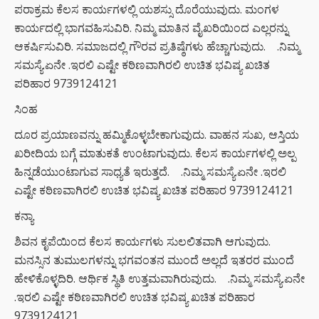
ಪರಾಕ್ರಮ ಕೆಲಸ ಕಾರ್ಯಗಳಲ್ಲಿ ಯಶಸ್ಸು ದೊರೆಯುವುದು. ಮಂಗಳ
ಕಾರ್ಯದಲ್ಲಿ ಭಾಗವಹಿಸುವಿರಿ. ನಿಮ್ಮ ಮಾತಿನ ವೈಖರಿಯಿಂದ ಎಲ್ಲರನ್ನು
ಆಕರ್ಷಿಸುವಿರಿ. ಸಮಾಜದಲ್ಲಿ ಗೌರವ ಪ್ರತಿಷ್ಠೆಗಳು ಹೆಚ್ಚಾಗುವುದು. .ನಿಮ್ಮ
ಸಮಸ್ಯೆ.ಏನೇ .ಇರಲಿ ಎಷ್ಟೇ ಕಠಿಣವಾಗಿರಲಿ ಉಚಿತ ಭವಿಷ್ಯ ಖಚಿತ
ಪರಿಹಾರ 9739124121
ಸಿಂಹ
ದೂರ ಪ್ರಯಾಣವನ್ನು ಹಮ್ಮಿಕೊಳ್ಳಬೇಕಾಗುವುದು. ವಾಹನ ಸುಖ, ಆಸ್ತಿಯ
ಖರೀದಿಯ ಬಗ್ಗೆ ಮಾತುಕತೆ ಉಂಟಾಗುವುದು. ಕೆಲಸ ಕಾರ್ಯಗಳಲ್ಲಿ ಅಲ್ಪ
ಹಿನ್ನಡೆಯುಂಟಾಗುವ ಸಾಧ್ಯತೆ ಇರುತ್ತದೆ. .ನಿಮ್ಮ ಸಮಸ್ಯೆ.ಏನೇ .ಇರಲಿ
ಎಷ್ಟೇ ಕಠಿಣವಾಗಿರಲಿ ಉಚಿತ ಭವಿಷ್ಯ ಖಚಿತ ಪರಿಹಾರ 9739124121
ಕನ್ಯಾ
ಶಿವನ ಕೃಪೆಯಿಂದ ಕೆಲಸ ಕಾರ್ಯಗಳು ಸುಲಲಿತವಾಗಿ ಆಗುವುದು.
ಮನಸ್ಸಿನ ತುಮುಲಗಳನ್ನು ಭಗವಂತನ ಮುಂದೆ ಅಲ್ಲದೆ ಇತರರ ಮುಂದೆ
ಹೇಳಿಕೊಳ್ಳದಿರಿ. ಆರ್ಥಿಕ ಸ್ಥಿತಿ ಉತ್ತಮವಾಗಿರುವುದು. .ನಿಮ್ಮ ಸಮಸ್ಯೆ.ಏನೇ
.ಇರಲಿ ಎಷ್ಟೇ ಕಠಿಣವಾಗಿರಲಿ ಉಚಿತ ಭವಿಷ್ಯ ಖಚಿತ ಪರಿಹಾರ
9739124121