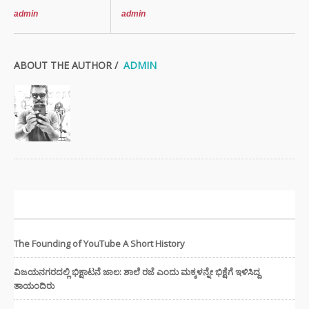
admin
admin
ABOUT THE AUTHOR /
ADMIN
ಇತ್ತೀಚಿನ ಸುದ್ದಿಗಳು
The Founding of YouTube A Short History
ವಿಜಯನಗರದಲ್ಲಿ ಭಿಕ್ಷಾಟನೆ ಜಾಲ: ಶಾಲೆ ರಜೆ ಎಂದು ಮಕ್ಕಳನ್ನೇ ಭಿಕ್ಷೆಗೆ ಇಳಿಸಿದ್ದ
ತಾಯಂದಿರು