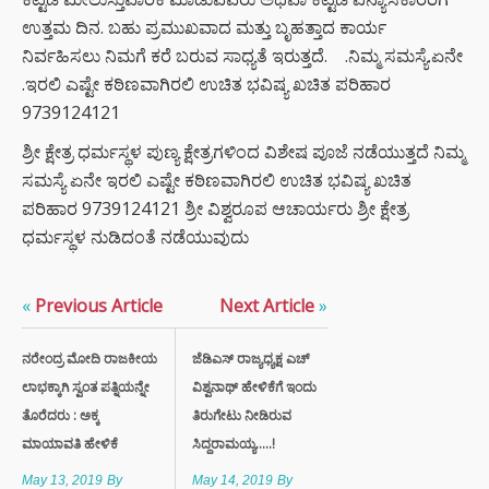
ಉತ್ತಮ ದಿನ. ಬಹು ಪ್ರಮುಖವಾದ ಮತ್ತು ಬೃಹತ್ತಾದ ಕಾರ್ಯ
ನಿರ್ವಹಿಸಲು ನಿಮಗೆ ಕರೆ ಬರುವ ಸಾಧ್ಯತೆ ಇರುತ್ತದೆ. .ನಿಮ್ಮ ಸಮಸ್ಯೆ.ಏನೇ
.ಇರಲಿ ಎಷ್ಟೇ ಕಠಿಣವಾಗಿರಲಿ ಉಚಿತ ಭವಿಷ್ಯ ಖಚಿತ ಪರಿಹಾರ
9739124121
ಶ್ರೀ ಕ್ಷೇತ್ರ ಧರ್ಮಸ್ಥಳ ಪುಣ್ಯ ಕ್ಷೇತ್ರಗಳಿಂದ ವಿಶೇಷ ಪೂಜೆ ನಡೆಯುತ್ತದೆ ನಿಮ್ಮ
ಸಮಸ್ಯೆ ಏನೇ ಇರಲಿ ಎಷ್ಟೇ ಕಠಿಣವಾಗಿರಲಿ ಉಚಿತ ಭವಿಷ್ಯ ಖಚಿತ
ಪರಿಹಾರ 9739124121 ಶ್ರೀ ವಿಶ್ವರೂಪ ಆಚಾರ್ಯರು ಶ್ರೀ ಕ್ಷೇತ್ರ
ಧರ್ಮಸ್ಥಳ ನುಡಿದಂತೆ ನಡೆಯುವುದು
«
Previous Article
Next Article
»
ನರೇಂದ್ರ ಮೋದಿ ರಾಜಕೀಯ
ಜೆಡಿಎಸ್ ರಾಜ್ಯಧ್ಯಕ್ಷ ಎಚ್
ಲಾಭಕ್ಕಾಗಿ ಸ್ವಂತ ಪತ್ನಿಯನ್ನೇ
ವಿಶ್ವನಾಥ್ ಹೇಳಿಕೆಗೆ ಇಂದು
ತೊರೆದರು : ಅಕ್ಕ
ತಿರುಗೇಟು ನೀಡಿರುವ
ಮಾಯಾವತಿ ಹೇಳಿಕೆ
ಸಿದ್ದರಾಮಯ್ಯ.....!
May 13, 2019
By
May 14, 2019
By