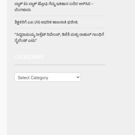
ಬ್ಯಾಕ್ ಟು ಬ್ಯಾಕ್ ಟ್ರೋಫಿ ಗೆದ್ದು ಇತಿಹಾಸ ಬರೆದ ಆರ್‌ಸಿಬಿ –
ಬೆಂಗಳೂರು
ಶಿಕ್ಷಕರಿಗೆ ಎಐ (AI) ಆಧರಿತ ಹಾಜರಾತಿ ಫಜೀತಿ;
“ಸಿದ್ದರಾಮಯ್ಯ ಸೀಕ್ರೆಟ್ ರಿವೇಂಜ್‌, ಡಿಕೆಶಿ ಮತ್ತು ರಾಹುಲ್‌ ಗಾಂಧಿಗೆ
ಸೈಲೆಂಟ್ ಏಟು”
CATEGORIES
Categories