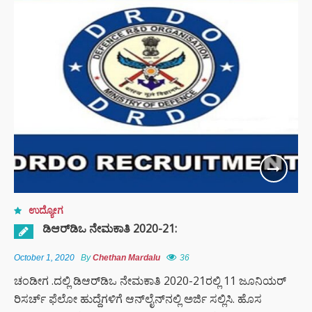
ಕಾರ್ಯಾಚರಣೆ…
ಉದ್ಯೋಗ
ಡಿಆರ್‌ಡಿಒ ನೇಮಕಾತಿ 2020-21:
October 1, 2020
By
Chethan Mardalu
36
ಚಂಡೀಗ .ದಲ್ಲಿ ಡಿಆರ್‌ಡಿಒ ನೇಮಕಾತಿ 2020-21ರಲ್ಲಿ 11 ಜೂನಿಯರ್
ರಿಸರ್ಚ್ ಫೆಲೋ ಹುದ್ದೆಗಳಿಗೆ ಆನ್‌ಲೈನ್‌ನಲ್ಲಿ ಅರ್ಜಿ ಸಲ್ಲಿಸಿ. ಹೊಸ