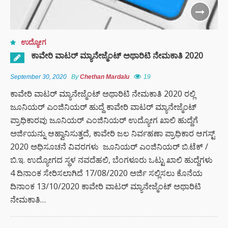
ಉದ್ಯೋಗ
ಕಾವೇರಿ ವಾಟರ್ ಮ್ಯಾನೇಜ್ಮೆಂಟ್ ಅಥಾರಿಟಿ ನೇಮಕಾತಿ 2020
September 30, 2020
By
Chethan Mardalu
19
ಕಾವೇರಿ ವಾಟರ್ ಮ್ಯಾನೇಜ್ಮೆಂಟ್ ಅಥಾರಿಟಿ ನೇಮಕಾತಿ 2020 ರಲ್ಲಿ
ಜೂನಿಯರ್ ಎಂಜಿನಿಯರ್ ಹುದ್ದೆ ಕಾವೇರಿ ವಾಟರ್ ಮ್ಯಾನೇಜ್ಮೆಂಟ್
ಪ್ರಾಧಿಕಾರವು ಜೂನಿಯರ್ ಎಂಜಿನಿಯರ್ ಉದ್ಯೋಗ ಖಾಲಿ ಹುದ್ದೆಗೆ
ಅರ್ಜಿಯನ್ನು ಆಹ್ವಾನಿಸುತ್ತದೆ, ಕಾವೇರಿ ಜಲ ನಿರ್ವಹಣಾ ಪ್ರಾಧಿಕಾರ ಆಗಸ್ಟ್
2020 ಅಧಿಸೂಚನೆ ವಿವರಗಳು ಜೂನಿಯರ್ ಎಂಜಿನಿಯರ್ ಬಿ.ಟೆಕ್ /
ಬಿ.ಇ. ಉದ್ಯೋಗದ ಸ್ಥಳ ನವದೆಹಲಿ, ಬೆಂಗಳೂರು ಒಟ್ಟು ಖಾಲಿ ಹುದ್ದೆಗಳು
4 ದಿನಾಂಕ ಸೇರಿಸಲಾಗಿದೆ 17/08/2020 ಅರ್ಜಿ ಸಲ್ಲಿಸಲು ಕೊನೆಯ
ದಿನಾಂಕ 13/10/2020 ಕಾವೇರಿ ವಾಟರ್ ಮ್ಯಾನೇಜ್ಮೆಂಟ್ ಅಥಾರಿಟಿ
ನೇಮಕಾತಿ…