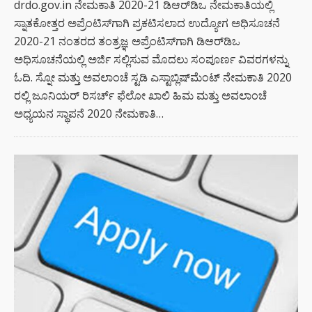
drdo.gov.in ನೇಮಕಾತಿ 2020-21 ಡಿಆರ್‌ಡಿಒ ನೇಮಕಾತಿಯಲ್ಲಿ
ಸ್ನಾತಕೋತ್ತರ ಅಪ್ರೆಂಟಿಸ್‌ಗಾಗಿ ಪ್ರಕಟಿಸಲಾದ ಉದ್ಯೋಗ ಅಧಿಸೂಚನೆ
2020-21 ನಂತರದ ತಂತ್ರಜ್ಞ ಅಪ್ರೆಂಟಿಸ್‌ಗಾಗಿ ಡಿಆರ್‌ಡಿಒ
ಅಧಿಸೂಚನೆಯಲ್ಲಿ ಅರ್ಜಿ ಸಲ್ಲಿಸುವ ಮೊದಲು ಸಂಪೂರ್ಣ ವಿವರಗಳನ್ನು
ಓದಿ. ಸ್ನೋ ಮತ್ತು ಅವಲಾಂಚೆ ಸ್ಟಡಿ ಎಸ್ಟಾಬ್ಲಿಷ್‌ಮೆಂಟ್ ನೇಮಕಾತಿ 2020
ರಲ್ಲಿ ಜೂನಿಯರ್ ರಿಸರ್ಚ್ ಫೆಲೋ ಖಾಲಿ ಹಿಮ ಮತ್ತು ಅವಲಾಂಚೆ
ಅಧ್ಯಯನ ಸ್ಥಾಪನೆ 2020 ನೇಮಕಾತಿ…