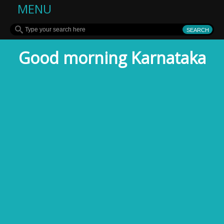
MENU
Good morning Karnataka