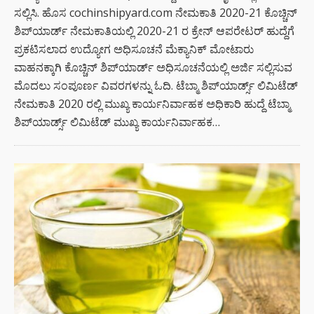
ಸಲ್ಲಿಸಿ. ಹೊಸ cochinshipyard.com ನೇಮಕಾತಿ 2020-21 ಕೊಚ್ಚಿನ್
ಶಿಪ್‌ಯಾರ್ಡ್ ನೇಮಕಾತಿಯಲ್ಲಿ 2020-21 ರ ಕ್ರೇನ್ ಆಪರೇಟರ್ ಹುದ್ದೆಗೆ
ಪ್ರಕಟಿಸಲಾದ ಉದ್ಯೋಗ ಅಧಿಸೂಚನೆ ಮೆಕ್ಯಾನಿಕ್ ಮೋಟಾರು
ವಾಹನಕ್ಕಾಗಿ ಕೊಚ್ಚಿನ್ ಶಿಪ್‌ಯಾರ್ಡ್ ಅಧಿಸೂಚನೆಯಲ್ಲಿ ಅರ್ಜಿ ಸಲ್ಲಿಸುವ
ಮೊದಲು ಸಂಪೂರ್ಣ ವಿವರಗಳನ್ನು ಓದಿ. ಟೆಬ್ಮಾ ಶಿಪ್‌ಯಾರ್ಡ್ಸ್ ಲಿಮಿಟೆಡ್
ನೇಮಕಾತಿ 2020 ರಲ್ಲಿ ಮುಖ್ಯ ಕಾರ್ಯನಿರ್ವಾಹಕ ಅಧಿಕಾರಿ ಹುದ್ದೆ ಟೆಬ್ಮಾ
ಶಿಪ್‌ಯಾರ್ಡ್ಸ್ ಲಿಮಿಟೆಡ್ ಮುಖ್ಯ ಕಾರ್ಯನಿರ್ವಾಹಕ…