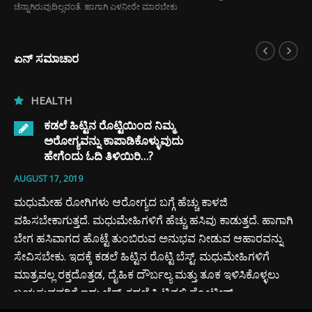
ಚೆನ್ನಾಗಿರುವುದಿಲ್ಲವಂತೆ. ಹಾಗಾಗಿ ಎಳನೀರೇ ಮಾರಬೇಕು
ಏನ್ ಸಮಾಚಾರ
ಟ್ಟಿಯಿಂದ ನಿಮ್ಮ
ಪಾಡಿಕೊಳ್ಳುವುದು
ಳಿಯಿರಿ…?
್ಯದ ಬಗ್ಗೆ ಹೆಚ್ಚು ಕಾಳಜಿ
ೇಹಿಗಳಿಗೆ ಹೆಚ್ಚು ಹಸಿವು ಕಾಡುತ್ತದೆ. ಹಾಗಾಗಿ
 ತುಂಬಿರುವ ಅನುಭವ ನೀಡುವ ಆಹಾರವನ್ನು
ಹಿಟ್ಟಿನ ರೊಟ್ಟಿ ಬೆಸ್ಟ್. ಮಧುಮೇಹಿಗಳಿಗೆ
ದೈಹಿಕ ದೌರ್ಬಲ್ಯ ಮತ್ತು ತೂಕ ಇಳಿಸಿಕೊಳ್ಳಲು
TOURISM
 ಕಡಲೆ ಹಿಟ್ಟಿನಲ್ಲಿ ಪ್ರೋಟೀನ್
NATURE INFOCUS 
ಲೈಸೆಮಿಕ್ ಹೊಂದಿರುತ್ತದೆ.ಇದಕ್ಕಾಗಿಯೇ ಇದು ತೂಕ