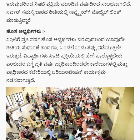
ಇರುವುದರಿಂದ ಸಿಇಟಿ ಪ್ರಕ್ರಿಯೆ ಮುಂದಿನ ವರ್ಷದಿಂದ ಸುಲಭವಾಗಲಿದೆ.
ಸರ್ವರ್‌ ಸಮಸ್ಯೆ ಬಾರದ ರೀತಿಯಲ್ಲಿ ಸಾಫ್ಟ್ವೇರ್‌ಗೆ ಮೊಬೈಲ್‌ ಲಿಂಕ್‌
ಮಾಡುತ್ತಿದ್ದಾರೆ.
ಹೊಸ ಅಭ್ಯರ್ಥಿಗಳು :-
ಸಿಇಟಿಗೆ ಪ್ರತಿ ವರ್ಷ ಹೊಸ ಅಭ್ಯರ್ಥಿಗಳು ಬರುವುದರಿಂದ ಯಾವುದೇ
ರೀತಿಯ ಸುಧಾರಣೆ ತಂದರೂ, ಒಂದಲ್ಲೊಂದು ತಪ್ಪು ನಡೆಯುತ್ತಲೇ
ಇರುತ್ತದೆ. ವಿದ್ಯಾರ್ಥಿಗಳು ಸಿಇಟಿ ಪ್ರಕ್ರಿಯೆಯಲ್ಲಿ ಹೇಗೆ ಪಾಲ್ಗೊಳ್ಳಬೇಕು
ಎಂಬುದರ ಬಗ್ಗೆ ಪ್ರತಿ ವರ್ಷ ಪ್ರಾಧಿಕಾರದಿಂದಲೇ ಕಾಲೇಜುಗಳಲ್ಲಿ ಮತ್ತು
ಪ್ರಾಧಿಕಾರದ ಕಚೇರಿಯಲ್ಲಿ ಒರಿಯಂಟೇಷನ್‌ ಕಾರ್ಯಕ್ರಮ
ನಡೆಸಲಾಗುತ್ತದೆ.