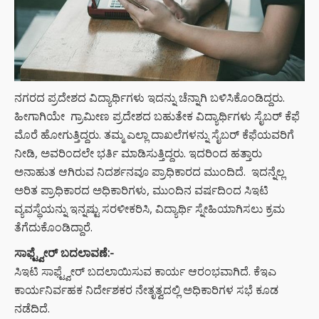
ನಗರದ ಪ್ರದೇಶದ ವಿದ್ಯಾರ್ಥಿಗಳು ಇದನ್ನು ಚೆನ್ನಾಗಿ ಬಳಿಸಿಕೊಂಡಿದ್ದರು.
ಹೀಗಾಗಿಯೇ ಗ್ರಾಮೀಣ ಪ್ರದೇಶದ ಬಹುತೇಕ ವಿದ್ಯಾರ್ಥಿಗಳು ಸೈಬರ್‌ ಕೆಫೆ
ಮೊರೆ ಹೋಗುತ್ತಿದ್ದರು. ತಮ್ಮ ಎಲ್ಲಾ ದಾಖಲೆಗಳನ್ನು ಸೈಬರ್‌ ಕೆಫೆಯವರಿಗೆ
ನೀಡಿ, ಅವರಿಂದಲೇ ಭರ್ತಿ ಮಾಡಿಸುತ್ತಿದ್ದರು. ಇದರಿಂದ ಹತ್ತಾರು
ಅನಾಹುತ ಆಗಿರುವ ನಿದರ್ಶನವೂ ಪ್ರಾಧಿಕಾರದ ಮುಂದಿದೆ. ಇದನ್ನೆಲ್ಲ
ಅರಿತ ಪ್ರಾಧಿಕಾರದ ಅಧಿಕಾರಿಗಳು, ಮುಂದಿನ ವರ್ಷದಿಂದ ಸಿಇಟಿ
ವ್ಯವಸ್ಥೆಯನ್ನು ಇನ್ನಷ್ಟು ಸರಳೀಕರಿಸಿ, ವಿದ್ಯಾರ್ಥಿ ಸ್ನೇಹಿಯಾಗಿಸಲು ಕ್ರಮ
ತೆಗೆದುಕೊಂಡಿದ್ದಾರೆ.
ಸಾಫ್ಟ್ವೇರ್‌ ಬದಲಾವಣೆ:-
ಸಿಇಟಿ ಸಾಫ್ಟ್ವೇರ್‌ ಬದಲಾಯಿಸುವ ಕಾರ್ಯ ಆರಂಭವಾಗಿದೆ. ಕೆಇಎ
ಕಾರ್ಯನಿರ್ವಹಕ ನಿರ್ದೇಶಕರ ನೇತೃತ್ವದಲ್ಲಿ ಅಧಿಕಾರಿಗಳ ಸಭೆ ಕೂಡ
ನಡೆದಿದೆ.