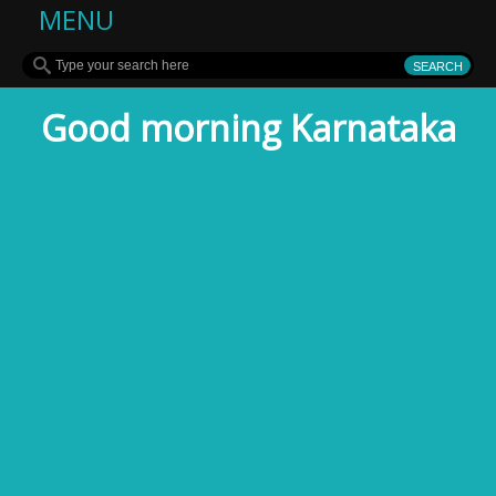
MENU
Good morning Karnataka