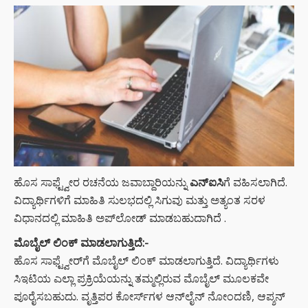
ಹೊಸ ಸಾಫ್ಟ್ವೇರ ರಚನೆಯ ಜವಾಬ್ದಾರಿಯನ್ನು
ಎನ್‌ಐಸಿ
ಗೆ ವಹಿಸಲಾಗಿದೆ.
ವಿದ್ಯಾರ್ಥಿಗಳಿಗೆ ಮಾಹಿತಿ ಸುಲಭದಲ್ಲಿ ಸಿಗುವು ಮತ್ತು ಅತ್ಯಂತ ಸರಳ
ವಿಧಾನದಲ್ಲಿ ಮಾಹಿತಿ ಅಪ್‌ಲೋಡ್‌ ಮಾಡಬಹುದಾಗಿದೆ .
ಮೊಬೈಲ್‌ ಲಿಂಕ್‌ ಮಾಡಲಾಗುತ್ತಿದೆ:-
ಹೊಸ ಸಾಫ್ಟ್ವೇರ್‌ಗೆ ಮೊಬೈಲ್‌ ಲಿಂಕ್‌ ಮಾಡಲಾಗುತ್ತಿದೆ. ವಿದ್ಯಾರ್ಥಿಗಳು
ಸಿಇಟಿಯ ಎಲ್ಲಾ ಪ್ರಕ್ರಿಯೆಯನ್ನು ತಮ್ಮಲ್ಲಿರುವ ಮೊಬೈಲ್‌ ಮೂಲಕವೇ
ಪೂರೈಸಬಹುದು. ವೃತ್ತಿಪರ ಕೋರ್ಸ್‌ಗಳ ಆನ್‌ಲೈನ್‌ ನೋಂದಣಿ, ಆಪ್ಶನ್‌