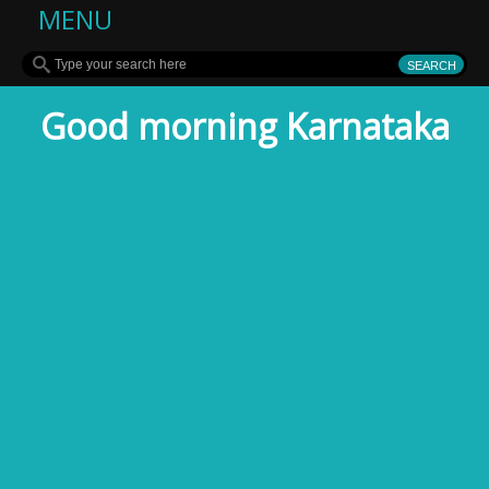
MENU
Good morning Karnataka