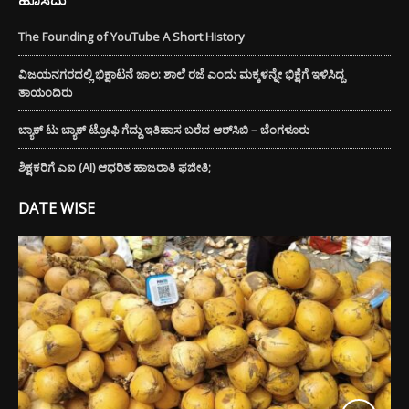
The Founding of YouTube A Short History
ವಿಜಯನಗರದಲ್ಲಿ ಭಿಕ್ಷಾಟನೆ ಜಾಲ: ಶಾಲೆ ರಜೆ ಎಂದು ಮಕ್ಕಳನ್ನೇ ಭಿಕ್ಷೆಗೆ ಇಳಿಸಿದ್ದ
ತಾಯಂದಿರು
ಬ್ಯಾಕ್ ಟು ಬ್ಯಾಕ್ ಟ್ರೋಫಿ ಗೆದ್ದು ಇತಿಹಾಸ ಬರೆದ ಆರ್‌ಸಿಬಿ – ಬೆಂಗಳೂರು
ಶಿಕ್ಷಕರಿಗೆ ಎಐ (AI) ಆಧರಿತ ಹಾಜರಾತಿ ಫಜೀತಿ;
DATE WISE