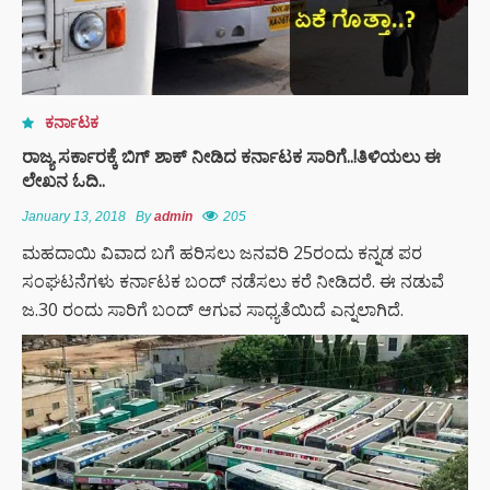
ಕರ್ನಾಟಕ
ರಾಜ್ಯ ಸರ್ಕಾರಕ್ಕೆ ಬಿಗ್ ಶಾಕ್ ನೀಡಿದ ಕರ್ನಾಟಕ ಸಾರಿಗೆ..!ತಿಳಿಯಲು ಈ
ಲೇಖನ ಓದಿ..
January 13, 2018
By
admin
205
ಮಹದಾಯಿ ವಿವಾದ ಬಗೆ ಹರಿಸಲು ಜನವರಿ 25ರಂದು ಕನ್ನಡ ಪರ
ಸಂಘಟನೆಗಳು ಕರ್ನಾಟಕ ಬಂದ್ ನಡೆಸಲು ಕರೆ ನೀಡಿದರೆ. ಈ ನಡುವೆ
ಜ.30 ರಂದು ಸಾರಿಗೆ ಬಂದ್ ಆಗುವ ಸಾಧ್ಯತೆಯಿದೆ ಎನ್ನಲಾಗಿದೆ.