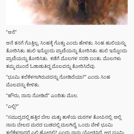
‘’ಆನೆ’’
ಆನೆ ತನಗೆ ಗೊತ್ತಿಲ್ಲ, ಸಿಂಹಕ್ಕೆ ಗೊತ್ತು ಎಂದು ಹೇಳಿತು. ಸಿಂಹ ಹುಲಿಯನ್ನು
ತೋರಿಸಿತು. ಹುಲಿ ಇನ್ನೊಂದು ಪ್ರಾಣಿಯನ್ನು ತೋರಿಸಿತು. ಹುಲಿ ಇನ್ನೊಂದು
ಪ್ರಾಣಿಯನ್ನು ತೋರಿಸಿತು. ಕಡೆಗೆ ಮೊಲಗಳ ಸರದಿ ಬಂತು. ಮೊಲಗಳು
ತಮ್ಮ ಮುಂದೆ ಓಡಾಡುತಿದ್ದ ಮೊಲವನ್ನು ತೋರಿಸಿದೆವು.
‘’ಭೂಮಿ ತಲೆಕೆಳಗಾಗಿರುವದನ್ನು ನೋಡಿದೆಯಾ?’’ ಎಂದು ಸಿಂಹ
ಮೊಲವನ್ನು ಕೇಳಿತು.
‘’ಹೌದು, ನಾನು ನೋಡಿದೆ’’ ಎಂದಿತು ಮೊಲ.
‘’ಎಲ್ಲಿ?’’
‘’ಸಮುದ್ರದಲ್ಲಿ ಹತ್ತಿರ ಬೇಲ ಮತ್ತು ತಾಳೆಯ ಮರಗಳ ತೋಪಿನಲ್ಲಿ. ಅಲ್ಲಿ
ನಾನು ಬೇಲದ ಮರದ ಬುಡದಲ್ಲಿ ಮಲಗಿದ್ದೆ. ಒಂದು ವೇಳೆ ಭೂಮಿ
ತಲೆಕೆಳಗಾದರೆ ಎಲ್ಲಿ ಹೋಗಲಿ? ಎಂದು ನಾನು ಯೋಚಿಸಿದ್ದೆ. ಆಗ ಭೂಮಿ