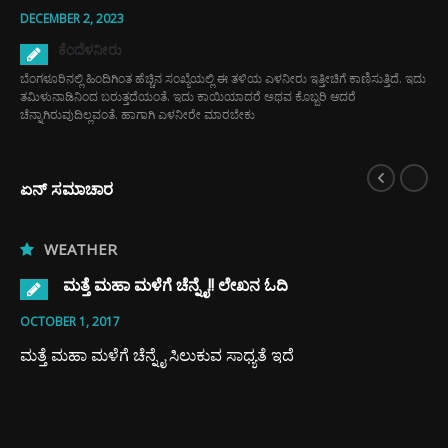
DECEMBER 2, 2023
ಕೆಂದೆಳನೀರು
ಬೆಂಗಳೂರಿನಲ್ಲಿ ಹಿಂದಿಗಿಂತ ಹೆಚ್ಚಿನ ಸಂಖ್ಯೆಯಲ್ಲಿ ಈ ತಳಿಯ ಎಳನೀರು ಇತ್ತೀಚಿಗೆ ಕಾಣಿಸುತ್ತಿದೆ. ಇದು
ತಮಿಳುನಾಡಿನಿಂದ ಬರುತ್ತದೆಯಂತೆ. ಇದು ಕಾಯಿಯಾದರೆ ಅಥವ ಕೊಬ್ಬರಿ ಆದರೆ
ಚೆನ್ನಾಗಿರುವುದಿಲ್ಲವಂತೆ. ಹಾಗಾಗಿ ಎಳನೀರೇ ಮಾರಬೇಕು
ಏನ್ ಸಮಾಚಾರ
WEATHER
ಮತ್ತೆ ಮಹಾ ಮಳೆಗೆ ಚೆನ್ನೈ!! ಲೇಖನ ಓದಿ
OCTOBER 1, 2017
ಮತ್ತೆ ಮಹಾ ಮಳೆಗೆ ಚೆನ್ನೈ ಸಿಲುಕುವ ಸಾಧ್ಯತೆ ಇದೆ