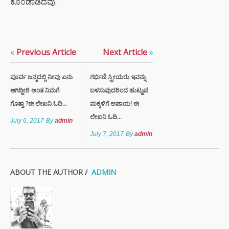
ಕೊಂಡಾಡಿದವು.
«
Previous Article
Next Article
»
ಪೂರ್ವ ಜನ್ಮದಲ್ಲಿ ನೀವು ಏನು
ಗರ್ಭಿಣಿ ಸ್ತ್ರೀಯರು ಇವನ್ನು
ಆಗಿದ್ದೀರಿ ಅಂತ ನಿಮಗೆ
ಬಳಸುವುದರಿಂದ ಹುಟ್ಟುವ
ಗೊತ್ತಾ ?ಈ ಲೇಖನಿ ಓದಿ...
ಮಕ್ಕಳಿಗೆ ಅಪಾಯ! ಈ
ಲೇಖನಿ ಓದಿ...
July 6, 2017
By
admin
July 7, 2017
By
admin
ABOUT THE AUTHOR /
ADMIN