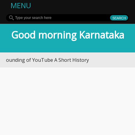
MENU
Good morning Karnataka
ing of YouTube A Short History