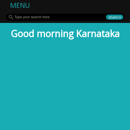
MENU
Good morning Karnataka