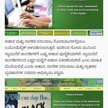
ಆಹಾರ ಮತ್ತು ನಾಗರಿಕ ಸರಬರಾಜು ಗೋದಾಮುಗಳಲ್ಲಿಯೂ
ಬಯೋಮೆಟ್ರಿಕ್ ಅಳವಡಿಸಲಾಗುತ್ತಿದೆ. ಇದರಿಂದ ಗೋದಾ ಮುನಿಂದ
ನ್ಯಾಯಬೆಲೆ ಅಂಗಡಿಗಳಿಗೆ ಎಷ್ಟು ಆಹಾರ ಪೂರೈಕೆಯಾಗಿದೆ. ನ್ಯಾಯಬೆಲೆ
ಅಂಗಡಿಗಳಿಂದ ಎಷ್ಟರ ಮಟ್ಟಿಗೆ ಆಹಾರ ವಿತರಣೆಯಾಗಿದೆ ಎಂಬ ಮಾಹಿತಿ
ದೊರೆಯಲಿದೆ ಎಂದು ಆಹಾರ, ನಾಗರಿಕ ಸರಬರಾಜು ಮತ್ತು ಗ್ರಾಹಕರ
ವ್ಯವಹಾರಗಳ ಸಚಿವರು ಅಭಿಪ್ರಾಯ ಪಟ್ಟರು.