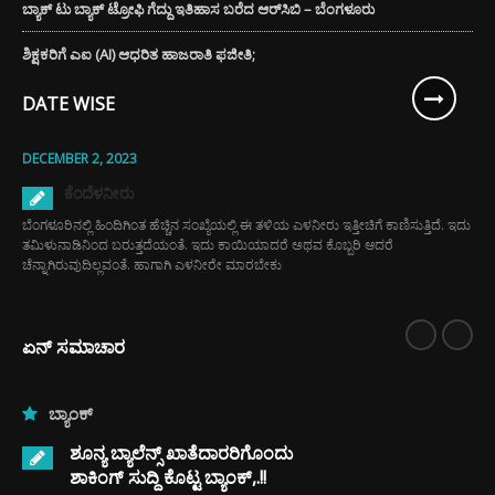
ಬ್ಯಾಕ್ ಟು ಬ್ಯಾಕ್ ಟ್ರೋಫಿ ಗೆದ್ದು ಇತಿಹಾಸ ಬರೆದ ಆರ್‌ಸಿಬಿ – ಬೆಂಗಳೂರು
ಶಿಕ್ಷಕರಿಗೆ ಎಐ (AI) ಆಧರಿತ ಹಾಜರಾತಿ ಫಜೀತಿ;
DATE WISE
DECEMBER 2, 2023
ಕೆಂದೆಳನೀರು
ಬೆಂಗಳೂರಿನಲ್ಲಿ ಹಿಂದಿಗಿಂತ ಹೆಚ್ಚಿನ ಸಂಖ್ಯೆಯಲ್ಲಿ ಈ ತಳಿಯ ಎಳನೀರು ಇತ್ತೀಚಿಗೆ ಕಾಣಿಸುತ್ತಿದೆ. ಇದು
ತಮಿಳುನಾಡಿನಿಂದ ಬರುತ್ತದೆಯಂತೆ. ಇದು ಕಾಯಿಯಾದರೆ ಅಥವ ಕೊಬ್ಬರಿ ಆದರೆ
ಚೆನ್ನಾಗಿರುವುದಿಲ್ಲವಂತೆ. ಹಾಗಾಗಿ ಎಳನೀರೇ ಮಾರಬೇಕು
ಏನ್ ಸಮಾಚಾರ
ಬ್ಯಾಂಕ್
ಶೂನ್ಯ ಬ್ಯಾಲೆನ್ಸ್ ಖಾತೆದಾರರಿಗೊಂದು
ಶಾಕಿಂಗ್ ಸುದ್ದಿ ಕೊಟ್ಟ ಬ್ಯಾಂಕ್,.!!