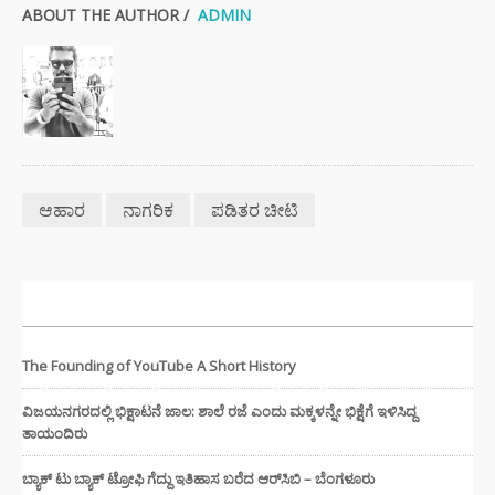
ABOUT THE AUTHOR /
ADMIN
ಆಹಾರ
ನಾಗರಿಕ
ಪಡಿತರ ಚೀಟಿ
ಇತ್ತೀಚಿನ ಸುದ್ದಿಗಳು
The Founding of YouTube A Short History
ವಿಜಯನಗರದಲ್ಲಿ ಭಿಕ್ಷಾಟನೆ ಜಾಲ: ಶಾಲೆ ರಜೆ ಎಂದು ಮಕ್ಕಳನ್ನೇ ಭಿಕ್ಷೆಗೆ ಇಳಿಸಿದ್ದ
ತಾಯಂದಿರು
ಬ್ಯಾಕ್ ಟು ಬ್ಯಾಕ್ ಟ್ರೋಫಿ ಗೆದ್ದು ಇತಿಹಾಸ ಬರೆದ ಆರ್‌ಸಿಬಿ – ಬೆಂಗಳೂರು