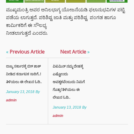
ಮುಖ್ಯಮಂತ್ರಿ ಅವರ ಅನಿಲಭಾಗ್ಯ ಯೋಜನೆಯಡಿ ಫಲಾನುಭವಿಗಳ ಪಟ್ಟಿ
ಪಡೆಯ ಲಾಗುತ್ತದೆ. ಪರಿಶಿಷ್ಟ ಜಾತಿ ಮತ್ತು ಪರಿಶಿಷ್ಟ ಪಂಗಡ ಹಾಗೂ
ಕಾರ್ಮಿಕರಿಗೆ ಈ ಸೌಲಭ್ಯ
ನೀಡಲಾಗುತ್ತದೆ ಎಂದರು.
«
Previous Article
Next Article
»
ರಾಜ್ಯ ಸರ್ಕಾರಕ್ಕೆ ಬಿಗ್ ಶಾಕ್
ವಿಟಮಿನ್ ನಮ್ಮ ದೇಹಕ್ಕೆ
ನೀಡಿದ ಕರ್ನಾಟಕ ಸಾರಿಗೆ..!
ಎಷ್ಟೋಂದು
ತಿಳಿಯಲು ಈ ಲೇಖನ ಓದಿ..
ಅವಶ್ಯಕವೆಂಬುದು ನಿಮಗೆ
ಗೊತ್ತಾ?ತಿಳಿಯಲು ಈ
January 13, 2018
By
ಲೇಖನ ಓದಿ..
admin
January 13, 2018
By
admin