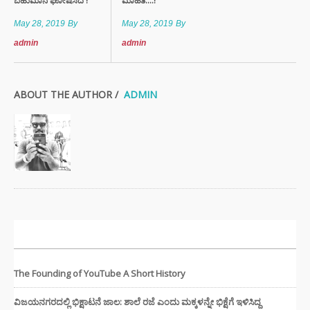
ಬಹುಮಾನ ಘೋಷಿಸಿದೆ !
ಮಾಹಿತಿ....!
May 28, 2019
By
May 28, 2019
By
admin
admin
ABOUT THE AUTHOR /
ADMIN
ಇತ್ತೀಚಿನ ಸುದ್ದಿಗಳು
The Founding of YouTube A Short History
ವಿಜಯನಗರದಲ್ಲಿ ಭಿಕ್ಷಾಟನೆ ಜಾಲ: ಶಾಲೆ ರಜೆ ಎಂದು ಮಕ್ಕಳನ್ನೇ ಭಿಕ್ಷೆಗೆ ಇಳಿಸಿದ್ದ