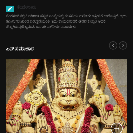
ಕೆಂದೆಳನೀರು
ಬೆಂಗಳೂರಿನಲ್ಲಿ ಹಿಂದಿಗಿಂತ ಹೆಚ್ಚಿನ ಸಂಖ್ಯೆಯಲ್ಲಿ ಈ ತಳಿಯ ಎಳನೀರು ಇತ್ತೀಚಿಗೆ ಕಾಣಿಸುತ್ತಿದೆ. ಇದು
ತಮಿಳುನಾಡಿನಿಂದ ಬರುತ್ತದೆಯಂತೆ. ಇದು ಕಾಯಿಯಾದರೆ ಅಥವ ಕೊಬ್ಬರಿ ಆದರೆ
ಚೆನ್ನಾಗಿರುವುದಿಲ್ಲವಂತೆ. ಹಾಗಾಗಿ ಎಳನೀರೇ ಮಾರಬೇಕು
ಏನ್ ಸಮಾಚಾರ