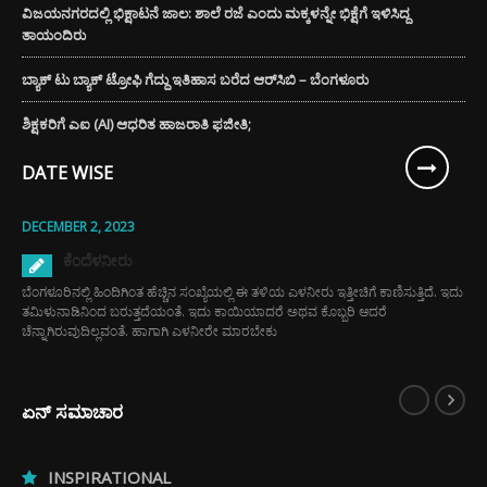
ವಿಜಯನಗರದಲ್ಲಿ ಭಿಕ್ಷಾಟನೆ ಜಾಲ: ಶಾಲೆ ರಜೆ ಎಂದು ಮಕ್ಕಳನ್ನೇ ಭಿಕ್ಷೆಗೆ ಇಳಿಸಿದ್ದ
ತಾಯಂದಿರು
ಬ್ಯಾಕ್ ಟು ಬ್ಯಾಕ್ ಟ್ರೋಫಿ ಗೆದ್ದು ಇತಿಹಾಸ ಬರೆದ ಆರ್‌ಸಿಬಿ – ಬೆಂಗಳೂರು
ಶಿಕ್ಷಕರಿಗೆ ಎಐ (AI) ಆಧರಿತ ಹಾಜರಾತಿ ಫಜೀತಿ;
DATE WISE
DECEMBER 2, 2023
ಕೆಂದೆಳನೀರು
ಬೆಂಗಳೂರಿನಲ್ಲಿ ಹಿಂದಿಗಿಂತ ಹೆಚ್ಚಿನ ಸಂಖ್ಯೆಯಲ್ಲಿ ಈ ತಳಿಯ ಎಳನೀರು ಇತ್ತೀಚಿಗೆ ಕಾಣಿಸುತ್ತಿದೆ. ಇದು
ತಮಿಳುನಾಡಿನಿಂದ ಬರುತ್ತದೆಯಂತೆ. ಇದು ಕಾಯಿಯಾದರೆ ಅಥವ ಕೊಬ್ಬರಿ ಆದರೆ
ಚೆನ್ನಾಗಿರುವುದಿಲ್ಲವಂತೆ. ಹಾಗಾಗಿ ಎಳನೀರೇ ಮಾರಬೇಕು
ಏನ್ ಸಮಾಚಾರ
INSPIRATIONAL