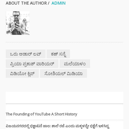
ABOUT THE AUTHOR /
ADMIN
ಒರು ಆಡಾರ್ ಲವ್
ಕಣ್ ಸನ್ನೆ
ಪ್ರಿಯಾ ಪ್ರಕಾಶ್ ವಾರಿಯರ್
ಮಲೆಯಾಳಂ
ವಿಡಿಯೋ ಕ್ಲಿಪ್‌
ಸೋಶಿಯಲ್ ಮಿಡಿಯಾ
ಇತ್ತೀಚಿನ ಸುದ್ದಿಗಳು
The Founding of YouTube A Short History
ವಿಜಯನಗರದಲ್ಲಿ ಭಿಕ್ಷಾಟನೆ ಜಾಲ: ಶಾಲೆ ರಜೆ ಎಂದು ಮಕ್ಕಳನ್ನೇ ಭಿಕ್ಷೆಗೆ ಇಳಿಸಿದ್ದ