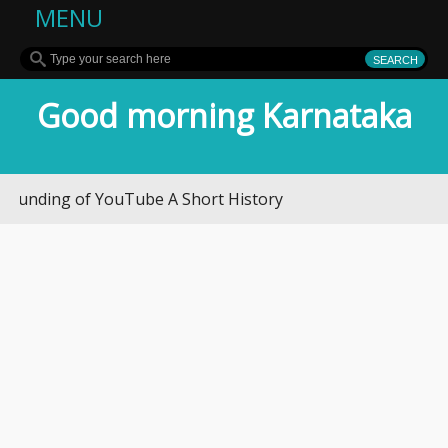
MENU
Good morning Karnataka
of YouTube A Short History