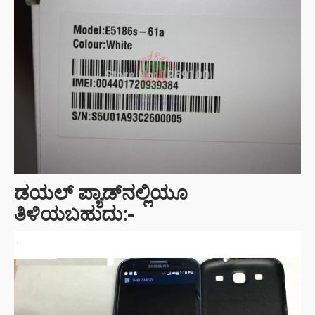
ಡಯಲ್ ಪ್ಯಾಡ್‌ನಲ್ಲಿಯೂ
ತಿಳಿಯಬಹುದು:-