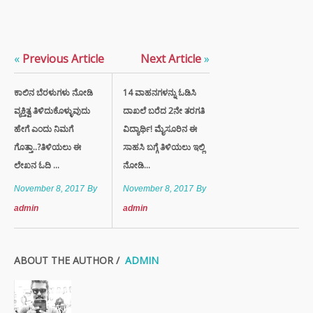
«
Previous Article
Next Article
»
ಕಾಲಿನ ಬೆರಳುಗಳು ನೋಡಿ
14 ವಾಹನಗಳನ್ನು ಓಡಿಸಿ
ವ್ಯಕ್ತಿತ್ವ ತಿಳಿದುಕೊಳ್ಳುವುದು
ದಾಖಲೆ ಬರೆದ 2ನೇ ತರಗತಿ
ಹೇಗೆ ಎಂದು ನಿಮಗೆ
ವಿದ್ಯಾರ್ಥಿ! ಮೈಸೂರಿನ ಈ
ಗೊತ್ತಾ..?ತಿಳಿಯಲು ಈ
ಸಾಹಸಿ ಬಗ್ಗೆ ತಿಳಿಯಲು ಇಲ್ಲಿ
ಲೇಖನ ಓದಿ ...
ನೋಡಿ…
November 8, 2017
By
November 8, 2017
By
admin
admin
ABOUT THE AUTHOR /
ADMIN