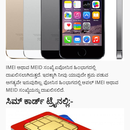
IMEI ಅಥಾವ MEID ಸಂಖ್ಯೆ ಐಪೋನಿನ ಹಿಂಭಾಗದಲ್ಲಿ
ದಾಖಲಿಸಲಾಗಿರುತ್ತದೆ. ಇದಕ್ಕಾಗಿ ನೀವು ಯಾವುದೇ ಶ್ರಮ ಪಡುವ
ಅಗತ್ಯವೇ ಇರುವುದಿಲ್ಲ. ಫೋನಿನ ಹಿಂಭಾಗದಲ್ಲಿ ಆಪಲ್ IMEI ಅಥಾವ
MEID ಸಂಖ್ಯೆಯನ್ನು ದಾಖಲಿಸಲಿದೆ.
ಸಿಮ್ ಕಾರ್ಡ್ ಟ್ರೈನಲ್ಲಿ:-