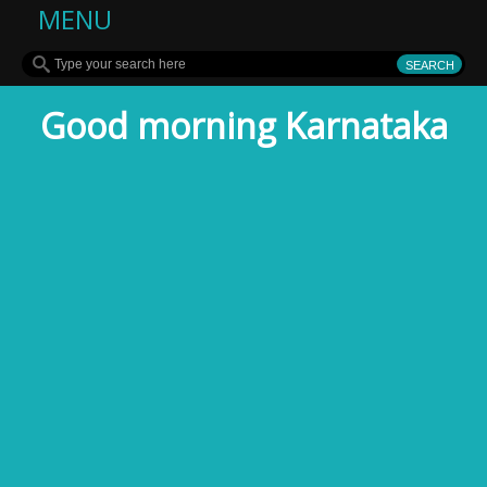
MENU
Good morning Karnataka