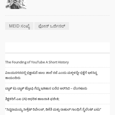
MEID ಸಂಖ್ಯೆ
ಫೋನ್ ಒರ್ಜಿನಲ್
ಇತ್ತೀಚಿನ ಸುದ್ದಿಗಳು
The Founding of YouTube A Short History
ವಿಜಯನಗರದಲ್ಲಿ ಭಿಕ್ಷಾಟನೆ ಜಾಲ: ಶಾಲೆ ರಜೆ ಎಂದು ಮಕ್ಕಳನ್ನೇ ಭಿಕ್ಷೆಗೆ ಇಳಿಸಿದ್ದ
ತಾಯಂದಿರು
ಬ್ಯಾಕ್ ಟು ಬ್ಯಾಕ್ ಟ್ರೋಫಿ ಗೆದ್ದು ಇತಿಹಾಸ ಬರೆದ ಆರ್‌ಸಿಬಿ – ಬೆಂಗಳೂರು
ಶಿಕ್ಷಕರಿಗೆ ಎಐ (AI) ಆಧರಿತ ಹಾಜರಾತಿ ಫಜೀತಿ;
“ಸಿದ್ದರಾಮಯ್ಯ ಸೀಕ್ರೆಟ್ ರಿವೇಂಜ್‌, ಡಿಕೆಶಿ ಮತ್ತು ರಾಹುಲ್‌ ಗಾಂಧಿಗೆ ಸೈಲೆಂಟ್ ಏಟು”