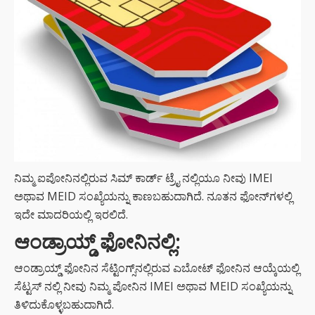
ನಿಮ್ಮ ಐಪೋನಿನಲ್ಲಿರುವ ಸಿಮ್‌ ಕಾರ್ಡ್ ಟ್ರೈ ನಲ್ಲಿಯೂ ನೀವು IMEI
ಅಥಾವ MEID ಸಂಖ್ಯೆಯನ್ನು ಕಾಣಬಹುದಾಗಿದೆ. ನೂತನ ಫೋನ್‌ಗಳಲ್ಲಿ
ಇದೇ ಮಾದರಿಯಲ್ಲಿ ಇರಲಿದೆ.
ಆಂಡ್ರಾಯ್ಡ್ ಫೋನಿನಲ್ಲಿ:
ಆಂಡ್ರಾಯ್ಡ್ ಫೋನಿನ ಸೆಟ್ಟಿಂಗ್ಸ್‌ನಲ್ಲಿರುವ ಎಬೋಟ್ ಫೋನಿನ ಆಯ್ಕೆಯಲ್ಲಿ
ಸೆಟ್ಟಸ್ ನಲ್ಲಿ ನೀವು ನಿಮ್ಮ ಪೋನಿನ IMEI ಅಥಾವ MEID ಸಂಖ್ಯೆಯನ್ನು
ತಿಳಿದುಕೊಳ್ಳಬಹುದಾಗಿದೆ.