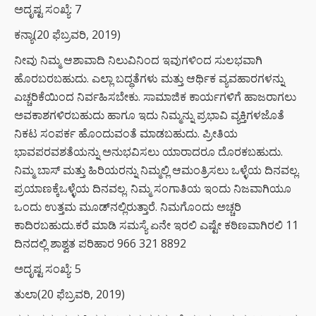
ಅದೃಷ್ಟ ಸಂಖ್ಯೆ: 7
ಕನ್ಯಾ(20 ಫೆಬ್ರವರಿ, 2019)
ನೀವು ನಿಮ್ಮ ಆಶಾವಾದಿ ನಿಲುವಿನಿಂದ ಇವುಗಳಿಂದ ಸುಲಭವಾಗಿ
ಹೊರಬರಬಹುದು. ಎಲ್ಲಾ ಬದ್ಧತೆಗಳು ಮತ್ತು ಆರ್ಥಿಕ ವ್ಯವಹಾರಗಳನ್ನು
ಎಚ್ಚರಿಕೆಯಿಂದ ನಿರ್ವಹಿಸಬೇಕು. ಸಾಮಾಜಿಕ ಕಾರ್ಯಗಳಿಗೆ ಹಾಜರಾಗಲು
ಅವಕಾಶಗಳಿರಬಹುದು ಹಾಗೂ ಇದು ನಿಮ್ಮನ್ನು ಪ್ರಭಾವಿ ವ್ಯಕ್ತಿಗಳಜೊತೆ
ನಿಕಟ ಸಂಪರ್ಕ ಹೊಂದುವಂತೆ ಮಾಡಬಹುದು. ಪ್ರೀತಿಯ
ಭಾವಪರವಶತೆಯನ್ನು ಅನುಭವಿಸಲು ಯಾರಾದರೂ ದೊರಕಬಹುದು.
ನಿಮ್ಮ ಬಾಸ್ ಮತ್ತು ಹಿರಿಯರನ್ನು ನಿಮ್ಮಲ್ಲಿ ಆಮಂತ್ರಿಸಲು ಒಳ್ಳೆಯ ದಿನವಲ್ಲ.
ಪ್ರಯಾಣಕ್ಕೆಒಳ್ಳೆಯ ದಿನವಲ್ಲ. ನಿಮ್ಮ ಸಂಗಾತಿಯ ಇಂದು ನಿಜವಾಗಿಯೂ
ಒಂದು ಉತ್ತಮ ಮೂಡ್‌ನಲ್ಲಿರುತ್ತಾರೆ. ನಿಮಗೊಂದು ಅಚ್ಚರಿ
ಕಾದಿರಬಹುದು.ಕರೆ ಮಾಡಿ ಸಮಸ್ಯೆ ಏನೇ ಇರಲಿ ಎಷ್ಟೇ ಕಠಿಣವಾಗಿರಲಿ 11
ದಿನದಲ್ಲಿ ಶಾಶ್ವತ ಪರಿಹಾರ 966 321 8892
ಅದೃಷ್ಟ ಸಂಖ್ಯೆ: 5
ತುಲಾ(20 ಫೆಬ್ರವರಿ, 2019)