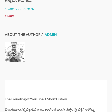
ಕೊಟ್ಟ ಭಾರತೀಯ ಸೇನೆ...
February 19, 2019
By
admin
ABOUT THE AUTHOR /
ADMIN
ಇತ್ತೀಚಿನ ಸುದ್ದಿಗಳು
The Founding of YouTube A Short History
ವಿಜಯನಗರದಲ್ಲಿ ಭಿಕ್ಷಾಟನೆ ಜಾಲ: ಶಾಲೆ ರಜೆ ಎಂದು ಮಕ್ಕಳನ್ನೇ ಭಿಕ್ಷೆಗೆ ಇಳಿಸಿದ್ದ