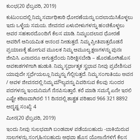
ಕುಂಭ(20 ಫೆಬ್ರವರಿ, 2019)
ಕುಟುಂಬದಲ್ಲಿ ನಿಮ್ಮ ಸರ್ವಾಧಿಕಾರಿ ಧೋರಣೆಯನ್ನು ಬದಲಾಯಿಸಿಕೊಳ್ಳಲು
ಇದು ಒಳ್ಳೆಯ ಸಮಯ. ಜೀವನದ ಏಳುಬೀಳುಗಳನ್ನು ಹಂಚಿಕೊಳ್ಳಲು
ಅವರ ಸಹಕಾರದೊಂದಿಗೆ ಕೆಲಸ ಮಾಡಿ. ನಿಮ್ಮಬದಲಾದ ಧೋರಣೆ
ಅವರಿಗೆ ಅನಿಯಮಿತ ಆನಂದ ನೀಡುತ್ತದೆ. ನಿಮ್ಮ ಪ್ರೀತಿಪಾತ್ರರೊಡನೆ
ಪ್ರಯಾಣಕ್ಕೆ ಹೋಗುವ ಮೂಲಕ ನಿಮ್ಮ ಅಮೂಲ್ಯ ಕ್ಷಣಗಳನ್ನು ಪುನಃ
ಜೀವಿಸಿ. ಏನಾದರೂ ಆಗುತ್ತದೆಂದು ನಿರೀಕ್ಷಿಸಬೇಡಿ – ಹೊರಹೋಗಿಹೊಸ
ಅವಕಾಶಗಳಿಗಾಗಿ ಹುಡುಕಿ. ನಿಮ್ಮ ಸ್ಪರ್ಧಾತ್ಮಕ ಸ್ವಭಾವ ನೀವು ಪ್ರವೇಶಿಸುವ
ಯಾವುದೇ ಸ್ಪರ್ಧೆಯಲ್ಲೂ ನಿಮ್ಮನ್ನು ಗೆಲ್ಲಿಸುತ್ತದೆ. ನಿಮ್ಮ ಸಂಗಾತಿಯು ಅವನ
/ ಅವಳ ಜೀವನದಲ್ಲಿ ನಿಮ್ಮ ಮೌಲ್ಯವನ್ನು ವಿವರಿಸುವ ಕೆಲವು ಸುಂದರ
ಪದಗಳನ್ನು ಇಂದುನಿಮಗೆ ನೆನಪಿಸುತ್ತಾರೆ. ಕರೆ ಮಾಡಿ ಸಮಸ್ಯೆ ಏನೇ ಇರಲಿ
ಎಷ್ಟೇ ಕಠಿಣವಾಗಿರಲಿ 11 ದಿನದಲ್ಲಿ ಶಾಶ್ವತ ಪರಿಹಾರ 966 321 8892
ಅದೃಷ್ಟ ಸಂಖ್ಯೆ: 4
ಮೀನ(20 ಫೆಬ್ರವರಿ, 2019)
ಇಂದು ನೀವು ಸುಲಭವಾಗಿ ಬಂಡವಾಳ ಪಡೆಯಬಹುದು -ಬಾಕಿಯಿರುವ
ಸಾಲಗಳನ್ನು ಸಂಗ್ರಹಿಸಬಹುದು ಅಥವಾ ಹೊಸ ಯೋಜನೆಗಳಿಗೆ ಕೆಲಸ