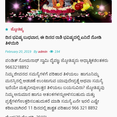
ಜ್ಯೋತಿಷ್ಯ
ದಿನ ಭವಿಷ್ಯ ಬುಧವಾರ, ಈ ದಿನದ ರಾಶಿ ಭವಿಷ್ಯದಲ್ಲಿ ಏನಿದೆ ನೋಡಿ
ತಿಳಿಯಿರಿ
February 20, 2019
By
admin
194
ಪಂಡಿತ್ ಸೋಮನಾಥ್ ಸ್ವಾಮಿ ದೈವಜ್ಞ ಜ್ಯೋತಿಷ್ಯರು ಆಧ್ಯಾತ್ಮಿಕಚಿಂತಕರು
9663218892
ನಿಮ್ಮ ಜೀವನದ ಸಮಸ್ಯೆಗಳಿಗೆ ಪರಿಹಾರ ತಿಳಿಯಲು ಹಾಗೂನಿಮ್ಮ
ಮನಸ್ಸಿನಲ್ಲಿ ಆಡಚಣೆ ಉಂಟಾಗುವ ಯಾವುದೇಪ್ರಶ್ನೆ ಅಥವಾ ಸಮಸ್ಯೆ
ಇದೆಯೇ ಮತ್ತುನೀವುಉತ್ತರ ತಿಳಿಯಲು ಬಯಸುವಿರಾ? ಜ್ಯೋತಿಷ್ಯವು
ನಿಮ್ಮ ಅನುಮಾನ ಹಾಗೂ ಆತಂಕಗಳನ್ನುಅಳಿಸಬಹುದು ಮತ್ತು
ಪ್ರಶ್ನೆಗಳಿಗೆಉತ್ತರಿಸಬಹುದುಕರೆ ಮಾಡಿ ಸಮಸ್ಯೆ ಏನೇ ಇರಲಿ ಎಷ್ಟೇ
ಕಠಿಣವಾಗಿರಲಿ 11 ದಿನದಲ್ಲಿ ಶಾಶ್ವತ ಪರಿಹಾರ 966 321 8892