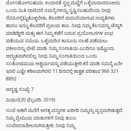
ಮೋಸಹೋಗಬಹುದು. ಉದಾರತೆ ಸ್ವಲ್ಪ ಮಟ್ಟಿಗೆ ಒಳ್ಳೆಯದಾದರೂಅದು
ಒಂದು ಮಿತಿ ದಾಟಿದರೆ ಸಮಸ್ಯೆಗಳನ್ನು ಸೃಷ್ಟಿಸಬಹುದೆಂದು ನೀವು
ನೆನಪಿನಲ್ಲಿಟ್ಟುಕೊಳ್ಳಬೇಕು. ಕೆಲವರಿಗೆ ಮದುವೆಯಾಗುವ ಸಾಧ್ಯತೆಗಳು
ಹಾಗೂ ಇನ್ನೂ ಕೆಲವರಿಗೆ ಪ್ರಣಯ ಕಾಲ. ನೀವು ನಿಮ್ಮ ಕೆಲಸವನ್ನು ಚೆನ್ನಾಗಿ
ಮಾಡಿದ್ದೀರಿ ಮತ್ತು ಈಗ ನಿಮ್ಮ ಕಡೆಗೆ ಬರುವ ಪ್ರಯೋಜನಗಳ ಲಾಭ
ಪಡೆಯುವ ಸಮಯ. ಒಳ್ಳೆಯದಿನ ಕಾನೂನು ಸಲಹೆ ಪಡೆಯಲು
ವಕೀಲರನ್ನು ಭೇಟಿ ಮಾಡಿ. ನಿಮ್ಮ ಸಂಗಾತಿಯ ಎಂದಿಗೂ ಇಷ್ಟೊಂದು
ಅದ್ಭುತವಾಗಿರಲಿಲ್ಲ. ನೀವು ನಿಮ್ಮ ಸಂಗಾತಿಯಿಂದ ಒಂದು
ಸಂತೋಷಮಯ ಆಶ್ಚರ್ಯವನ್ನು ಪಡೆಯುತ್ತೀರಿ.ಕರೆ ಮಾಡಿ ಸಮಸ್ಯೆ ಏನೇ
ಇರಲಿ ಎಷ್ಟೇ ಕಠಿಣವಾಗಿರಲಿ 11 ದಿನದಲ್ಲಿ ಶಾಶ್ವತ ಪರಿಹಾರ 966 321
8892
ಅದೃಷ್ಟ ಸಂಖ್ಯೆ: 7
ಮಿಥುನ(20 ಫೆಬ್ರವರಿ, 2019)
ಸಂಜೆ ಅಡಿಗೆ ಮನೆಗೆ ಅಗತ್ಯ ವಸ್ತುಗಳ ಖರೀದಿ ನಿಮ್ಮನ್ನು ವ್ಯಸ್ತವಾಗಿಡುತ್ತದೆ.
ನಿಮ್ಮ ಪ್ರೇಮಿಯ ಮಾತುಗಳಿಗೆ ನೀವು ತುಂಬ
ಸಂವೇದನಾಶೀಲರಾಗಿರುತ್ತೀರಿ. ನೀವು ನಿಮ್ಮ