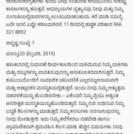
ಅನಕೂಲಕರಗ್ರಹಗಳು ಇಂದು ನೀವು ಸಂತೋಷ ಅನುಭವಿಸಲು ಸಾಕಷ್ಟು
ಕಾರಣಗಳನ್ನು ತರುತ್ತವೆ. ಅಭಿಪ್ರಾಯಗಳ ವ್ಯತ್ಯಾಸವು ನೀವು ಮತ್ತು ನಿಮ್ಮ
ಸಂಗಾತಿಯಲ್ಲಿವಾದಗಳನ್ನು ಉಂಟುಮಾಡಬಹುದು. ಕರೆ ಮಾಡಿ ಸಮಸ್ಯೆ
ಏನೇ ಇರಲಿ ಎಷ್ಟೇ ಕಠಿಣವಾಗಿರಲಿ 11 ದಿನದಲ್ಲಿ ಶಾಶ್ವತ ಪರಿಹಾರ 966
321 8892
ಅದೃಷ್ಟ ಸಂಖ್ಯೆ: 1
ಧನಸ್ಸು(20 ಫೆಬ್ರವರಿ, 2019)
ಹಣಕಾಸಿನಲ್ಲಿ ಸುಧಾರಣೆ ದೀರ್ಘಕಾಲದಿಂದ ಬಾಕಿಯಿರುವ ನಿಮ್ಮ ಬಾಕಿಗಳು
ಮತ್ತು ಬಿಲ್ಲುಗಳನ್ನು ಪಾವತಿಸುವುದನ್ನು ಅನುಕೂಲಕರವಾಗಿಸುತ್ತದೆ. ನಿಮ್ಮ
ಕುಟುಂಬದೊಂದಿಗೆ ಸಾಮಾಜಿಕ ಚಟುವಟಿಕೆ ಎಲ್ಲರನ್ನೂಆರಾಮವಾಗಿ
ಮತ್ತು ಆಹ್ಲಾದಕರ ಮನಸ್ಥಿತಿಯಲ್ಲಿಡುತ್ತದೆ. ಇಂದು ನೀವು ನಿಮ್ಮ ಅತ್ಯುತ್ತಮ
ನಡವಳಿಕೆಯನ್ನು ಹೊಂದಿರಬೇಕು – ಏಕೆಂದರೆ ನಿಮ್ಮ ಪ್ರೇಮಿ ಅತ್ಯಂತ
ಅನಿರೀಕ್ಷಿತ ಮನಸ್ಥಿತಿಯನ್ನುಹೊಂದಿರುತ್ತಾರೆ. ನಿಮ್ಮ ಗುರಿ ಸಾಧಿಸುವ ನಿಮ್ಮ
ಬದ್ಧತೆ ಕೆಲಸಗಳನ್ನು ಮಾಡುತ್ತದೆ. ನಿಮ್ಮ ಕನಸುಗಳು ನನಸಾಗುವುದನ್ನು
ನೀವು ನೋಡುತ್ತೀರಿ. ಇದು ನಿಮ್ಮ ತಲೆಗೇರಲು ಬಿಡಬೇಡಿ ಹಾಗೂ
ಪ್ರಾಮಾಣಿಕವಾಗಿ ಶ್ರಮವಹಿಸಿ ಕೆಲಸ ಮಾಡಿ. ಹೆಚ್ಚಿನ ವಿಷಯಗಳು ನೀವು