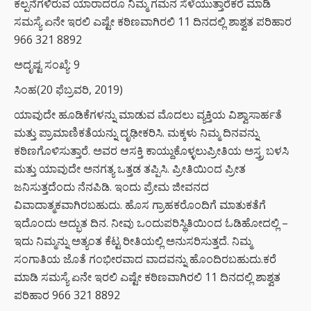
ಕಲ್ಪನೆಗಳಿರುವ ಯಾರಾದರೂ ನಿಮ್ಮ ಗಮನ ಸೆಳೆಯುತ್ತಾರೆಕರೆ ಮಾಡಿ
ಸಮಸ್ಯೆ ಏನೇ ಇರಲಿ ಎಷ್ಟೇ ಕಠಿಣವಾಗಿರಲಿ 11 ದಿನದಲ್ಲಿ ಶಾಶ್ವತ ಪರಿಹಾರ
966 321 8892
ಅದೃಷ್ಟ ಸಂಖ್ಯೆ: 9
ಸಿಂಹ(20 ಫೆಬ್ರವರಿ, 2019)
ಯಾವುದೇ ಹೂಡಿಕೆಗಳನ್ನು ಮಾಡುವ ಮೊದಲು ವ್ಯಕ್ತಿಯ ವಿಶ್ವಾಸಾರ್ಹತೆ
ಮತ್ತು ಪ್ರಾಮಾಣಿಕತೆಯನ್ನು ದೃಢೀಕರಿಸಿ. ಮಕ್ಕಳು ನಿಮ್ಮ ದಿನವನ್ನು
ಕಠಿಣಗೊಳಿಸುತ್ತಾರೆ. ಅವರ ಆಸಕ್ತಿ ಕಾಯ್ದುಕೊಳ್ಳಲುಪ್ರೀತಿಯ ಅಸ್ತ್ರ ಬಳಸಿ
ಮತ್ತು ಯಾವುದೇ ಅನಗತ್ಯ ಒತ್ತಡ ತಪ್ಪಿಸಿ. ಪ್ರೀತಿಯಿಂದ ಪ್ರೀತ
ಜನಿಸುತ್ತದೆಂದು ನೆನಪಿಡಿ. ಇಂದು ಪ್ರೇಮ ಜೀವನದ
ವಿವಾದಾತ್ಮಕವಾಗಿರಬಹುದು. ಹೊಸ ಗ್ರಾಹಕರೊಂದಿಗೆ ಮಾತುಕತೆಗೆ
ಇದೊಂದು ಅದ್ಭುತ ದಿನ. ನೀವು ಒಂದುಪರಿಸ್ಥಿತಿಯಿಂದ ಓಡಿಹೋದಲ್ಲಿ –
ಇದು ನಿಮ್ಮನ್ನು ಅತ್ಯಂತ ಕೆಟ್ಟ ರೀತಿಯಲ್ಲಿ ಅನುಸರಿಸುತ್ತದೆ. ನಿಮ್ಮ
ಸಂಗಾತಿಯ ಜೊತೆ ಗಂಭೀರವಾದ ವಾದವನ್ನು ಹೊಂದಿರಬಹುದು.ಕರೆ
ಮಾಡಿ ಸಮಸ್ಯೆ ಏನೇ ಇರಲಿ ಎಷ್ಟೇ ಕಠಿಣವಾಗಿರಲಿ 11 ದಿನದಲ್ಲಿ ಶಾಶ್ವತ
ಪರಿಹಾರ 966 321 8892