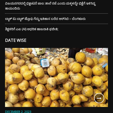
ವಿಜಯನಗರದಲ್ಲಿ ಭಿಕ್ಷಾಟನೆ ಜಾಲ: ಶಾಲೆ ರಜೆ ಎಂದು ಮಕ್ಕಳನ್ನೇ ಭಿಕ್ಷೆಗೆ ಇಳಿಸಿದ್ದ
ತಾಯಂದಿರು
ಬ್ಯಾಕ್ ಟು ಬ್ಯಾಕ್ ಟ್ರೋಫಿ ಗೆದ್ದು ಇತಿಹಾಸ ಬರೆದ ಆರ್‌ಸಿಬಿ – ಬೆಂಗಳೂರು
ಶಿಕ್ಷಕರಿಗೆ ಎಐ (AI) ಆಧರಿತ ಹಾಜರಾತಿ ಫಜೀತಿ;
DATE WISE
DECEMBER 2, 2023