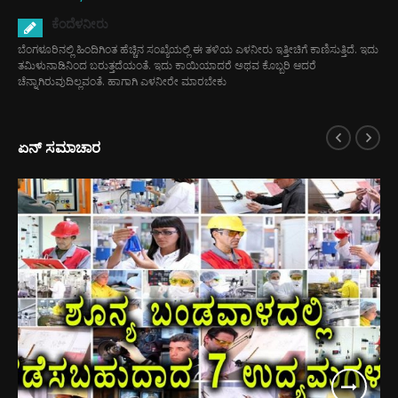
ಕೆಂದೆಳನೀರು
ಬೆಂಗಳೂರಿನಲ್ಲಿ ಹಿಂದಿಗಿಂತ ಹೆಚ್ಚಿನ ಸಂಖ್ಯೆಯಲ್ಲಿ ಈ ತಳಿಯ ಎಳನೀರು ಇತ್ತೀಚಿಗೆ ಕಾಣಿಸುತ್ತಿದೆ. ಇದು
ತಮಿಳುನಾಡಿನಿಂದ ಬರುತ್ತದೆಯಂತೆ. ಇದು ಕಾಯಿಯಾದರೆ ಅಥವ ಕೊಬ್ಬರಿ ಆದರೆ
ಚೆನ್ನಾಗಿರುವುದಿಲ್ಲವಂತೆ. ಹಾಗಾಗಿ ಎಳನೀರೇ ಮಾರಬೇಕು
ಏನ್ ಸಮಾಚಾರ