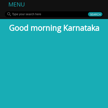
MENU
Good morning Karnataka