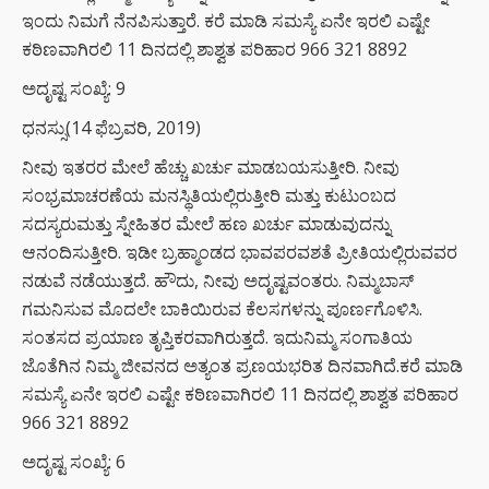
ಇಂದು ನಿಮಗೆ ನೆನಪಿಸುತ್ತಾರೆ. ಕರೆ ಮಾಡಿ ಸಮಸ್ಯೆ ಏನೇ ಇರಲಿ ಎಷ್ಟೇ
ಕಠಿಣವಾಗಿರಲಿ 11 ದಿನದಲ್ಲಿ ಶಾಶ್ವತ ಪರಿಹಾರ 966 321 8892
ಅದೃಷ್ಟ ಸಂಖ್ಯೆ: 9
ಧನಸ್ಸು(14 ಫೆಬ್ರವರಿ, 2019)
ನೀವು ಇತರರ ಮೇಲೆ ಹೆಚ್ಚು ಖರ್ಚು ಮಾಡಬಯಸುತ್ತೀರಿ. ನೀವು
ಸಂಭ್ರಮಾಚರಣೆಯ ಮನಸ್ಥಿತಿಯಲ್ಲಿರುತ್ತೀರಿ ಮತ್ತು ಕುಟುಂಬದ
ಸದಸ್ಯರುಮತ್ತು ಸ್ನೇಹಿತರ ಮೇಲೆ ಹಣ ಖರ್ಚು ಮಾಡುವುದನ್ನು
ಆನಂದಿಸುತ್ತೀರಿ. ಇಡೀ ಬ್ರಹ್ಮಾಂಡದ ಭಾವಪರವಶತೆ ಪ್ರೀತಿಯಲ್ಲಿರುವವರ
ನಡುವೆ ನಡೆಯುತ್ತದೆ. ಹೌದು, ನೀವು ಅದೃಷ್ಟವಂತರು. ನಿಮ್ಮಬಾಸ್
ಗಮನಿಸುವ ಮೊದಲೇ ಬಾಕಿಯಿರುವ ಕೆಲಸಗಳನ್ನು ಪೂರ್ಣಗೊಳಿಸಿ.
ಸಂತಸದ ಪ್ರಯಾಣ ತೃಪ್ತಿಕರವಾಗಿರುತ್ತದೆ. ಇದುನಿಮ್ಮ ಸಂಗಾತಿಯ
ಜೊತೆಗಿನ ನಿಮ್ಮ ಜೀವನದ ಅತ್ಯಂತ ಪ್ರಣಯಭರಿತ ದಿನವಾಗಿದೆ.ಕರೆ ಮಾಡಿ
ಸಮಸ್ಯೆ ಏನೇ ಇರಲಿ ಎಷ್ಟೇ ಕಠಿಣವಾಗಿರಲಿ 11 ದಿನದಲ್ಲಿ ಶಾಶ್ವತ ಪರಿಹಾರ
966 321 8892
ಅದೃಷ್ಟ ಸಂಖ್ಯೆ: 6