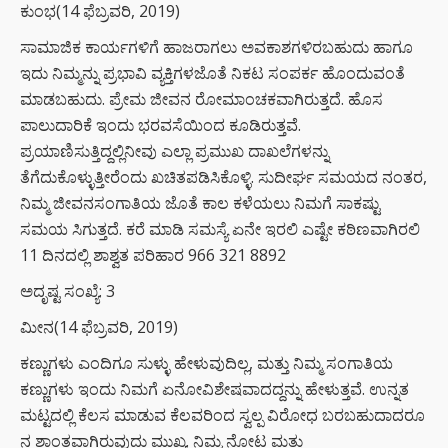
ಕುಂಭ(14 ಫೆಬ್ರವರಿ, 2019)
ಸಾಮಾಜಿಕ ಕಾರ್ಯಗಳಿಗೆ ಹಾಜರಾಗಲು ಅವಕಾಶಗಳಿರಬಹುದು ಹಾಗೂ
ಇದು ನಿಮ್ಮನ್ನು ಪ್ರಭಾವಿ ವ್ಯಕ್ತಿಗಳಜೊತೆ ನಿಕಟ ಸಂಪರ್ಕ ಹೊಂದುವಂತೆ
ಮಾಡಬಹುದು. ಪ್ರೇಮ ಜೀವನ ರೋಮಾಂಚಕವಾಗಿರುತ್ತದೆ. ಹೊಸ
ಪಾಲುದಾರಿಕೆ ಇಂದು ಭರವಸೆಯಿಂದ ಕೂಡಿರುತ್ತವೆ.
ಪ್ರಯಾಣಿಸುತ್ತಿದ್ದಲ್ಲಿನೀವು ಎಲ್ಲಾ ಪ್ರಮುಖ ದಾಖಲೆಗಳನ್ನು
ತೆಗೆದುಕೊಳ್ಳುತ್ತೀರೆಂದು ಖಚಿತಪಡಿಸಿಕೊಳ್ಳಿ. ಸುದೀರ್ಘ ಸಮಯದ ನಂತರ,
ನಿಮ್ಮ ಜೀವನಸಂಗಾತಿಯ ಜೊತೆ ಕಾಲ ಕಳೆಯಲು ನಿಮಗೆ ಸಾಕಷ್ಟು
ಸಮಯ ಸಿಗುತ್ತದೆ. ಕರೆ ಮಾಡಿ ಸಮಸ್ಯೆ ಏನೇ ಇರಲಿ ಎಷ್ಟೇ ಕಠಿಣವಾಗಿರಲಿ
11 ದಿನದಲ್ಲಿ ಶಾಶ್ವತ ಪರಿಹಾರ 966 321 8892
ಅದೃಷ್ಟ ಸಂಖ್ಯೆ: 3
ಮೀನ(14 ಫೆಬ್ರವರಿ, 2019)
ಕಣ್ಣುಗಳು ಎಂದಿಗೂ ಸುಳ್ಳು ಹೇಳುವುದಿಲ್ಲ, ಮತ್ತು ನಿಮ್ಮ ಸಂಗಾತಿಯ
ಕಣ್ಣುಗಳು ಇಂದು ನಿಮಗೆ ಏನೋವಿಶೇಷವಾದದ್ದನ್ನು ಹೇಳುತ್ತವೆ. ಉನ್ನತ
ಮಟ್ಟದಲ್ಲಿ ಕೆಲಸ ಮಾಡುವ ಕೆಲವರಿಂದ ಸ್ವಲ್ಪ ವಿರೋಧ ಬರಬಹುದಾದರೂ
ನ ಶಾಂತವಾಗಿರುವುದು ಮುಖ್ಯ. ನಿಮ್ಮ ನೋಟ ಮತ್ತು