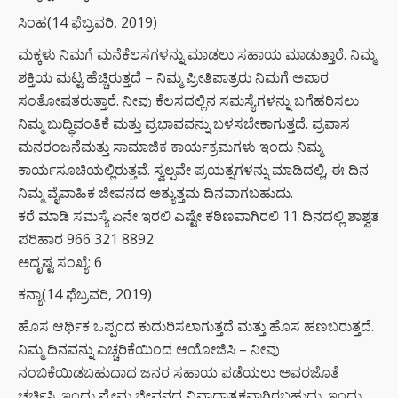
ಸಿಂಹ(14 ಫೆಬ್ರವರಿ, 2019)
ಮಕ್ಕಳು ನಿಮಗೆ ಮನೆಕೆಲಸಗಳನ್ನು ಮಾಡಲು ಸಹಾಯ ಮಾಡುತ್ತಾರೆ. ನಿಮ್ಮ
ಶಕ್ತಿಯ ಮಟ್ಟ ಹೆಚ್ಚಿರುತ್ತದೆ – ನಿಮ್ಮ ಪ್ರೀತಿಪಾತ್ರರು ನಿಮಗೆ ಅಪಾರ
ಸಂತೋಷತರುತ್ತಾರೆ. ನೀವು ಕೆಲಸದಲ್ಲಿನ ಸಮಸ್ಯೆಗಳನ್ನು ಬಗೆಹರಿಸಲು
ನಿಮ್ಮ ಬುದ್ಧಿವಂತಿಕೆ ಮತ್ತು ಪ್ರಭಾವವನ್ನು ಬಳಸಬೇಕಾಗುತ್ತದೆ. ಪ್ರವಾಸ
ಮನರಂಜನೆಮತ್ತು ಸಾಮಾಜಿಕ ಕಾರ್ಯಕ್ರಮಗಳು ಇಂದು ನಿಮ್ಮ
ಕಾರ್ಯಸೂಚಿಯಲ್ಲಿರುತ್ತವೆ. ಸ್ವಲ್ಪವೇ ಪ್ರಯತ್ನಗಳನ್ನು ಮಾಡಿದಲ್ಲಿ, ಈ ದಿನ
ನಿಮ್ಮ ವೈವಾಹಿಕ ಜೀವನದ ಅತ್ಯುತ್ತಮ ದಿನವಾಗಬಹುದು.
ಕರೆ ಮಾಡಿ ಸಮಸ್ಯೆ ಏನೇ ಇರಲಿ ಎಷ್ಟೇ ಕಠಿಣವಾಗಿರಲಿ 11 ದಿನದಲ್ಲಿ ಶಾಶ್ವತ
ಪರಿಹಾರ 966 321 8892
ಅದೃಷ್ಟ ಸಂಖ್ಯೆ: 6
ಕನ್ಯಾ(14 ಫೆಬ್ರವರಿ, 2019)
ಹೊಸ ಆರ್ಥಿಕ ಒಪ್ಪಂದ ಕುದುರಿಸಲಾಗುತ್ತದೆ ಮತ್ತು ಹೊಸ ಹಣಬರುತ್ತದೆ.
ನಿಮ್ಮ ದಿನವನ್ನು ಎಚ್ಚರಿಕೆಯಿಂದ ಆಯೋಜಿಸಿ – ನೀವು
ನಂಬಿಕೆಯಿಡಬಹುದಾದ ಜನರ ಸಹಾಯ ಪಡೆಯಲು ಅವರಜೊತೆ
ಚರ್ಚಿಸಿ. ಇಂದು ಪ್ರೇಮ ಜೀವನದ ವಿವಾದಾತ್ಮಕವಾಗಿರಬಹುದು. ಇಂದು