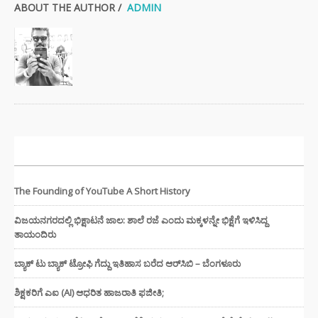
ABOUT THE AUTHOR /
ADMIN
ಇತ್ತೀಚಿನ ಸುದ್ದಿಗಳು
The Founding of YouTube A Short History
ವಿಜಯನಗರದಲ್ಲಿ ಭಿಕ್ಷಾಟನೆ ಜಾಲ: ಶಾಲೆ ರಜೆ ಎಂದು ಮಕ್ಕಳನ್ನೇ ಭಿಕ್ಷೆಗೆ ಇಳಿಸಿದ್ದ
ತಾಯಂದಿರು
ಬ್ಯಾಕ್ ಟು ಬ್ಯಾಕ್ ಟ್ರೋಫಿ ಗೆದ್ದು ಇತಿಹಾಸ ಬರೆದ ಆರ್‌ಸಿಬಿ – ಬೆಂಗಳೂರು
ಶಿಕ್ಷಕರಿಗೆ ಎಐ (AI) ಆಧರಿತ ಹಾಜರಾತಿ ಫಜೀತಿ;