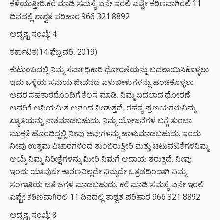
ಕಳೆಯುತ್ತೀರಿ.ಕರೆ ಮಾಡಿ ಸಮಸ್ಯೆ ಏನೇ ಇರಲಿ ಎಷ್ಟೇ ಕಠಿಣವಾಗಿರಲಿ 11
ದಿನದಲ್ಲಿ ಶಾಶ್ವತ ಪರಿಹಾರ 966 321 8892
ಅದೃಷ್ಟ ಸಂಖ್ಯೆ: 4
ಕರ್ಕಾಟಕ(14 ಫೆಬ್ರವರಿ, 2019)
ಕುಟುಂಬದಲ್ಲಿ ನಿಮ್ಮ ಸರ್ವಾಧಿಕಾರಿ ಧೋರಣೆಯನ್ನು ಬದಲಾಯಿಸಿಕೊಳ್ಳಲು
ಇದು ಒಳ್ಳೆಯ ಸಮಯ.ಜೀವನದ ಏಳುಬೀಳುಗಳನ್ನು ಹಂಚಿಕೊಳ್ಳಲು
ಅವರ ಸಹಕಾರದೊಂದಿಗೆ ಕೆಲಸ ಮಾಡಿ. ನಿಮ್ಮ ಬದಲಾದ ಧೋರಣೆ
ಅವರಿಗೆ ಅನಿಯಮಿತ ಆನಂದ ನೀಡುತ್ತದೆ. ರಹಸ್ಯ ಪ್ರಣಯಗಳುನಿಮ್ಮ
ಖ್ಯಾತಿಯನ್ನು ನಾಶಮಾಡಬಹುದು. ನಿಮ್ಮ ಯೋಜನೆಗಳ ಬಗ್ಗೆ ತುಂಬಾ
ಮುಕ್ತತೆ ಹೊಂದಿದ್ದಲ್ಲಿ ನೀವು ಅವುಗಳನ್ನು ಹಾಳುಮಾಡಬಹುದು. ಇಂದು
ನೀವು ಉತ್ತಮ ವಿಚಾರಗಳಿಂದ ತುಂಬಿರುತ್ತೀರಿ ಮತ್ತು ಚಟುವಟಿಕೆಗಳನಿಮ್ಮ
ಆಯ್ಕೆ ನಿಮ್ಮ ನಿರೀಕ್ಷೆಗಳನ್ನು ಮೀರಿ ನಿಮಗೆ ಆದಾಯ ತರುತ್ತದೆ. ನೀವು
ಇಂದು ಯಾವುದೇ ಕಾರಣವಿಲ್ಲದೇ ನಿಮ್ಮದೇ ಒತ್ತಡದಿಂದಾಗಿ ನಿಮ್ಮ
ಸಂಗಾತಿಯ ಜತೆ ಜಗಳ ಮಾಡಬಹುದು. ಕರೆ ಮಾಡಿ ಸಮಸ್ಯೆ ಏನೇ ಇರಲಿ
ಎಷ್ಟೇ ಕಠಿಣವಾಗಿರಲಿ 11 ದಿನದಲ್ಲಿ ಶಾಶ್ವತ ಪರಿಹಾರ 966 321 8892
ಅದೃಷ್ಟ ಸಂಖ್ಯೆ: 8