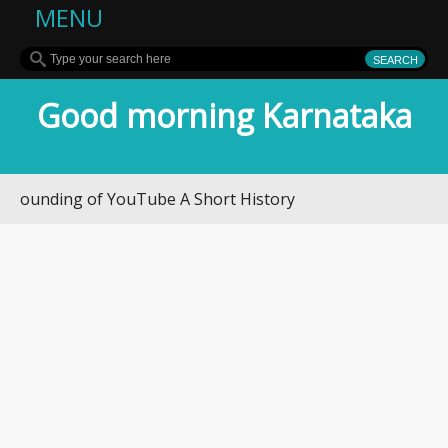
MENU
Good morning Karnataka
ding of YouTube A Short History