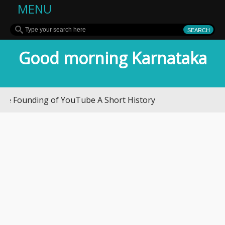
MENU
Good morning Karnataka
unding of YouTube A Short History