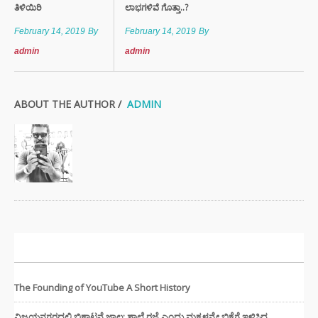
ತಿಳಿಯಿರಿ
ಲಾಭಗಳಿವೆ ಗೊತ್ತಾ..?
February 14, 2019
By
February 14, 2019
By
admin
admin
ABOUT THE AUTHOR /
ADMIN
ಇತ್ತೀಚಿನ ಸುದ್ದಿಗಳು
The Founding of YouTube A Short History
ವಿಜಯನಗರದಲ್ಲಿ ಭಿಕ್ಷಾಟನೆ ಜಾಲ: ಶಾಲೆ ರಜೆ ಎಂದು ಮಕ್ಕಳನ್ನೇ ಭಿಕ್ಷೆಗೆ ಇಳಿಸಿದ್ದ