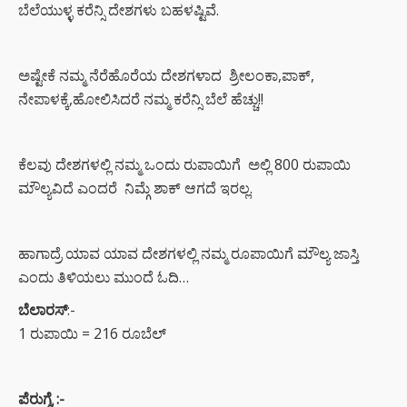
ಬೆಲೆಯುಳ್ಳ ಕರೆನ್ಸಿ ದೇಶಗಳು ಬಹಳಷ್ಟಿವೆ.
ಅಷ್ಟೇಕೆ ನಮ್ಮ ನೆರೆಹೊರೆಯ ದೇಶಗಳಾದ ಶ್ರೀಲಂಕಾ,ಪಾಕ್,
ನೇಪಾಳಕ್ಕೆ,ಹೋಲಿಸಿದರೆ ನಮ್ಮ ಕರೆನ್ಸಿ ಬೆಲೆ ಹೆಚ್ಚು!!
ಕೆಲವು ದೇಶಗಳಲ್ಲಿ ನಮ್ಮ ಒಂದು ರುಪಾಯಿಗೆ ಅಲ್ಲಿ 800 ರುಪಾಯಿ
ಮೌಲ್ಯವಿದೆ ಎಂದರೆ ನಿಮ್ಗೆ ಶಾಕ್ ಆಗದೆ ಇರಲ್ಲ.
ಹಾಗಾದ್ರೆ ಯಾವ ಯಾವ ದೇಶಗಳಲ್ಲಿ ನಮ್ಮ ರೂಪಾಯಿಗೆ ಮೌಲ್ಯ ಜಾಸ್ತಿ
ಎಂದು ತಿಳಿಯಲು ಮುಂದೆ ಓದಿ…
ಬೆಲಾರಸ್
:-
1 ರುಪಾಯಿ = 216 ರೂಬೆಲ್
ಪೆರುಗ್ವೆ :-