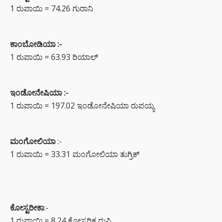
1 ರುಪಾಯಿ = 74.26 ಗುರಾನಿ
ಕಾಂಬೋಡಿಯಾ :-
1 ರುಪಾಯಿ = 63.93 ರಿಯಾಲ್
ಇಂಡೋನೇಷಿಯಾ :-
1 ರುಪಾಯಿ = 197.02 ಇಂಡೋನೇಷಿಯಾ ರುಪಯ್ಯ
ಮಂಗೋಲಿಯಾ
:-
1 ರುಪಾಯಿ = 33.31 ಮಂಗೋಲಿಯಾ ತುಗ್ರಿಕ್
ಕೋಸ್ಟರೀಕಾ
:-
1 ರುಪಾಯಿ = 8.24 ಕೋಸ್ಟರಿಕ ರುಪಿ