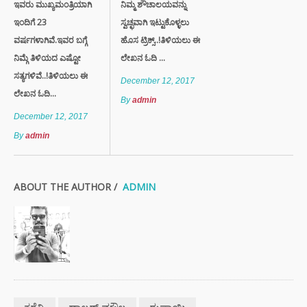
ಇವರು ಮುಖ್ಯಮಂತ್ರಿಯಾಗಿ
ನಿಮ್ಮ ಶೌಚಾಲಯವನ್ನು
ಇಂದಿಗೆ 23
ಸ್ವಚ್ಛವಾಗಿ ಇಟ್ಟುಕೊಳ್ಳಲು
ವರ್ಷಗಳಾಗಿವೆ.ಇವರ ಬಗ್ಗೆ
ಹೊಸ ಟ್ರಿಕ್ಸ್..!ತಿಳಿಯಲು ಈ
ನಿಮ್ಗೆ ತಿಳಿಯದ ಎಷ್ಟೋ
ಲೇಖನ ಓದಿ ...
ಸತ್ಯಗಳಿವೆ..!ತಿಳಿಯಲು ಈ
December 12, 2017
ಲೇಖನ ಓದಿ...
By
admin
December 12, 2017
By
admin
ABOUT THE AUTHOR /
ADMIN