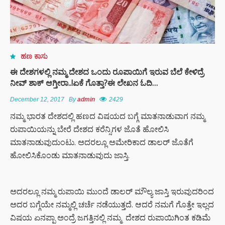
ಹಣ ಕಾಸು
ಈ ದೇಶಗಳಲ್ಲಿ ನಮ್ಮ ದೇಶದ ಒಂದು ರೂಪಾಯಿಗೆ ಇರುವ ಬೆಲೆ ಕೇಳಿದ್ರೆ
ನೀವ್ ಶಾಕ್ ಆಗ್ತೀರಾ..!ಏಕೆ ಗೊತ್ತಾ?ಈ ಲೇಖನ ಓದಿ…
December 12, 2017
By
admin
2429
ನಮ್ಮ ಭಾರತ ದೇಶದಲ್ಲಿ ಹಣದ ವಿಷಯದ ಬಗ್ಗೆ ಮಾತನಾಡುವಾಗ ನಮ್ಮ
ರುಪಾಯಿಯನ್ನು ಬೇರೆ ದೇಶದ ಕರೆನ್ಸಿಗಳ ಜೊತೆ ಹೋಲಿಸಿ
ಮಾತನಾಡುವುದುಂಟು. ಅದರಲ್ಲೂ ಅಮೇರಿಕಾದ ಡಾಲರ್ ಜೊತೆಗೆ
ಹೋಲಿಸಿಕೊಂಡು ಮಾತನಾಡುವುದು ಜಾಸ್ತಿ.
ಅದರಲ್ಲೂ ನಮ್ಮ ರುಪಾಯಿ ಮುಂದೆ ಡಾಲರ್ ಮೌಲ್ಯ ಜಾಸ್ತಿ ಇರುವುದರಿಂದ
ಅದರ ಬಗ್ಗೆಯೇ ನಮ್ಮಲ್ಲಿ ಚರ್ಚೆ ನಡೆಯುತ್ತದೆ. ಆದರೆ ನಮಗೆ ಗೊತ್ತೇ ಇಲ್ಲದ
ವಿಷಯ ಏನಪ್ಪಾ ಅಂದ್ರೆ ಜಗತ್ತಿನಲ್ಲಿ ನಮ್ಮ ದೇಶದ ರುಪಾಯಿಗಿಂತ ಕಡಿಮೆ