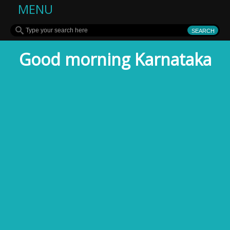
MENU
Good morning Karnataka