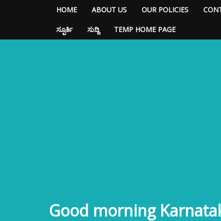
HOME
ABOUT US
OUR POLICIES
CONT
ಸ್ಪೂರ್ತಿ
ಸುದ್ದಿ
TEMP HOME PAGE
Good morning Karnata