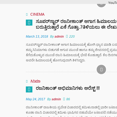
YouT
Histo
CINEMA
ಸೂಪರ್​ಸ್ಟಾರ್​ ರಜನೀಕಾಂತ್​ ಆಗಾಗ ಹಿಮಾಲಯಕ
ವಿಜಯ
ಬರುತ್ತಿರುತ್ತಾರೆ ಏಕೆ ಗೊತ್ತಾ..?ತಿಳಿಯಲು ಈ ಲೇಖ
ಭಿಕ್ಷಾ
ಎಂದು ಮ
ಇಳಿಸಿ
March 13, 2018
By
admin
220
ಸೂಪರ್​ಸ್ಟಾರ್​ ರಜನೀಕಾಂತ್​ ಆಗಾಗ ಹಿಮಾಲಯಕ್ಕೆ ಹೋಗಿ ಧ್ಯಾನ ಮಾಡಿ ಬರುತ
ತಮ್ಮ ಸಿನಿಮಾಗಳು ಬಿಡುಗಡೆ ಆಗುವ ಮುಂಚೆ ಹಾಗೂ ತಮ್ಮ ಜೀವನದಲ್ಲಿ ಪ್ರಮು
ಬ್ಯಾಕ್
ತೆಗೆದುಕೊಳ್ಳುವ ಮುಂಚೆ ರಜನಿ ಹಿಮಾಲಯಕ್ಕೆ ಭೇಟಿ ಕೊಡುತ್ತಾರೆ. ಕೆಲ ದಿನಗಳ 
ಗೆದ್ದು
ಅವರೇ ಹಿಮಾಲಯಕ್ಕೆ ಹೋಗುವುದಾಗಿ ತಿಳಿಸಿದ್ದರು.
ಆರ್‌ಸ
ಶಿಕ್ಷಕರ
ಆಧರಿತ
ಸಿನಿಮಾ
ಫಜೀತಿ
ರಜನಿಕಾಂತ್ ಅಭಿಮಾನಿಗಳು ಅರೆಸ್ಟ್ !!!
“ಸಿದ್ದ
May 24, 2017
By
admin
86
ರಿವೇಂಜ
ರಜನೀಕಾಂತ್ ರಾಜಕೀಯ ಪ್ರವೇಶ ವಿಚಾರದಲ್ಲಿ ತಮಿಳುನಾಡಲ್ಲಿ ಭಾರೀ ಜಟಾಪ
ರಾಹುಲ್
ಕೂಡಾ ರಜನಿ ವಿಚಾರದಲ್ಲಿ ತಮಿಳು ಭಾಷಿಗರ ನಡುವೆಯೇ ಜಟಾಪಟಿ ನಡೆಯುತ್ತಿ
ಸೈಲೆಂ