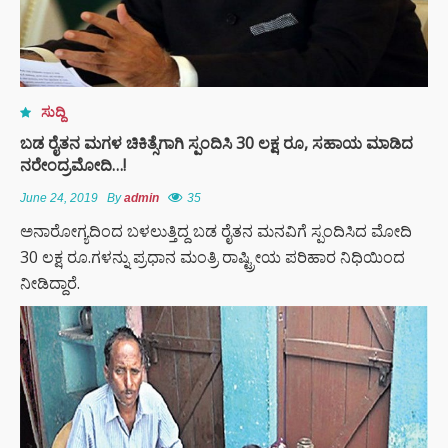
ಸುದ್ದಿ
ಬಡ ರೈತನ ಮಗಳ ಚಿಕಿತ್ಸೆಗಾಗಿ ಸ್ಪಂದಿಸಿ 30 ಲಕ್ಷ ರೂ, ಸಹಾಯ ಮಾಡಿದ
ನರೇಂದ್ರಮೋದಿ…!
June 24, 2019
By
admin
35
ಅನಾರೋಗ್ಯದಿಂದ ಬಳಲುತ್ತಿದ್ದ ಬಡ ರೈತನ ಮನವಿಗೆ ಸ್ಪಂದಿಸಿದ ಮೋದಿ
30 ಲಕ್ಷ ರೂ.ಗಳನ್ನು ಪ್ರಧಾನ ಮಂತ್ರಿ ರಾಷ್ಟ್ರೀಯ ಪರಿಹಾರ ನಿಧಿಯಿಂದ
ನೀಡಿದ್ದಾರೆ.