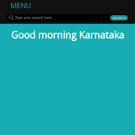
MENU
Good morning Karnataka