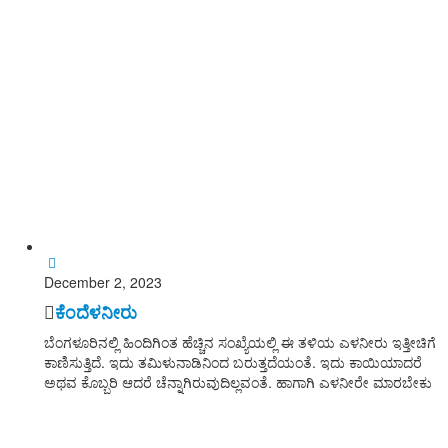
Date wise
December 2, 2023
ಕೆಂದೆಳನೀರು
ಬೆಂಗಳೂರಿನಲ್ಲಿ ಹಿಂದಿಗಿಂತ ಹೆಚ್ಚಿನ ಸಂಖ್ಯೆಯಲ್ಲಿ ಈ ತಳಿಯ ಎಳನೀರು ಇತ್ತೀಚಿಗೆ
ಕಾಣಿಸುತ್ತಿದೆ. ಇದು ತಮಿಳುನಾಡಿನಿಂದ ಬರುತ್ತದೆಯಂತೆ. ಇದು ಕಾಯಿಯಾದರೆ
ಅಥವ ಕೊಬ್ಬರಿ ಆದರೆ ಚೆನ್ನಾಗಿರುವುದಿಲ್ಲವಂತೆ. ಹಾಗಾಗಿ ಎಳನೀರೇ ಮಾರಬೇಕು