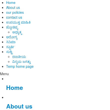
Home
About us
our policies
contact us
ಉಪಯುಕ್ತ ಮಾಹಿತಿ
ಜ್ಯೋತಿಷ್ಯ
ಆಧ್ಯಾತ್ಮ
ಆರೋಗ್ಯ
ಸಿನಿಮಾ
ಸ್ಪೂರ್ತಿ
ಸುದ್ದಿ
ರಾಜಕೀಯ
ವಿಸ್ಮಯ ಜಗತ್ತು
Temp home page
Menu
Home
About us