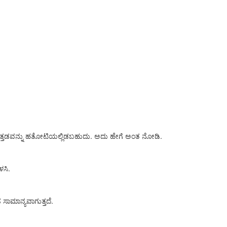
ೊತ್ತಡವನ್ನು ಹತೋಟಿಯಲ್ಲಿಡಬಹುದು. ಅದು ಹೇಗೆ ಅಂತ ನೋಡಿ.
ಳಸಿ.
 ಸಾಮಾನ್ಯವಾಗುತ್ತದೆ.