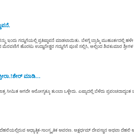
ಾಪನೆ.
ನು ಇಂದು ಗದ್ದುಗೆಯಲ್ಲಿ ಪ್ರತಿಷ್ಠಾಪನೆ ಮಾಡಲಾಯಿತು. ಬೆಳಗ್ಗೆ ಬ್ರಾಹ್ಮಿ ಮುಹೂರ್ತದಲ್ಲಿ ಹಳೇ 
ಟು ಉದ್ದಾನೇಶ್ವರ ಗದ್ದುಗೆಗೆ ಪೂಜೆ ಸಲ್ಲಿಸಿ, ಅಲ್ಲಿಂದ ಶಿವಕುಮಾರ ಶ್ರೀಗಳ ಗದ್ದುಗೆಗ
ಗ್ತೀರಾ.!ಶೇರ್ ಮಾಡಿ…
ರ ಸೀಮಿತ ಆಗದೇ ಆರೋಗ್ಯಕ್ಕೂ ತುಂಬಾ ಒಳ್ಳೇದು. ಏಷ್ಯಾದಲ್ಲಿ ಬೆಳೆದು ಪ್ರಪಂಚದಾದ್ಯಂತ
ಿಯಲ್ಲಿರುವ ಆಧ್ಯಾತ್ಮಿಕ-ಸಾಂಸ್ಕೃತಿಕ ಆವರಣ. ಅಕ್ಷರ್ಧಮ್ ದೇವಸ್ಥಾನ ಅಥವಾ ದೆಹಲಿ 