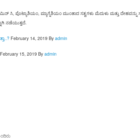
ಮಿನ್ ಸಿ, ಪೊಟ್ಯಾಶಿಯಂ, ಮ್ಯಾಗ್ನೆಶಿಯಂ ಮುಂತಾದ ಸತ್ವಗಳು ಮೆದುಳು ಮತ್ತು ದೇಹವನ್ನು ಸುಸ್
ನಾಗಿ ನಡೆಯುತ್ತದೆ.
್ತಾ..?
February 14, 2019
By
admin
February 15, 2019
By
admin
ಯಂದಿರು