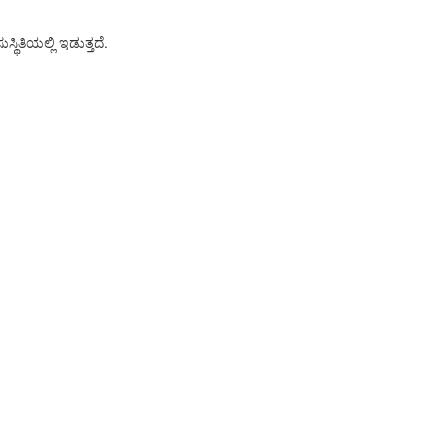
ಥಿತಿಯಲ್ಲಿ ಇಡುತ್ತದೆ.