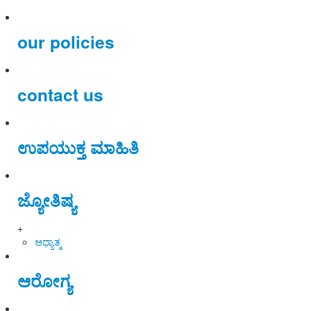
our policies
contact us
ಉಪಯುಕ್ತ ಮಾಹಿತಿ
ಜ್ಯೋತಿಷ್ಯ
+
ಆಧ್ಯಾತ್ಮ
ಆರೋಗ್ಯ