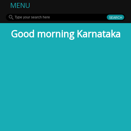
MENU
Good morning Karnataka