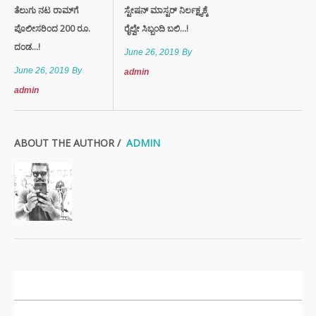
ತೆಲುಗು ನಟ ರಾಮ್‍ಗೆ
ಸ್ಟೇಷನ್‌ ಮಾಸ್ಟರ್‌ ನಿರ್ಲಕ್ಷ್ಯಕ್ಕೆ
ಪೊಲೀಸರಿಂದ 200 ರೂ.
ರೈಲ್ವೇ ಸಿಬ್ಬಂದಿ ಬಲಿ...!
ದಂಡ...!
June 26, 2019
By
June 26, 2019
By
admin
admin
ABOUT THE AUTHOR /
ADMIN
ಇತ್ತೀಚಿನ ಸುದ್ದಿಗಳು