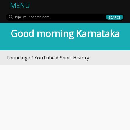
MENU
Good morning Karnataka
ding of YouTube A Short History