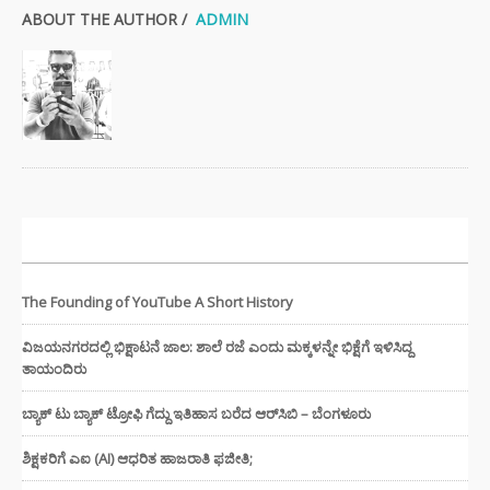
ABOUT THE AUTHOR /
ADMIN
ಇತ್ತೀಚಿನ ಸುದ್ದಿಗಳು
The Founding of YouTube A Short History
ವಿಜಯನಗರದಲ್ಲಿ ಭಿಕ್ಷಾಟನೆ ಜಾಲ: ಶಾಲೆ ರಜೆ ಎಂದು ಮಕ್ಕಳನ್ನೇ ಭಿಕ್ಷೆಗೆ ಇಳಿಸಿದ್ದ
ತಾಯಂದಿರು
ಬ್ಯಾಕ್ ಟು ಬ್ಯಾಕ್ ಟ್ರೋಫಿ ಗೆದ್ದು ಇತಿಹಾಸ ಬರೆದ ಆರ್‌ಸಿಬಿ – ಬೆಂಗಳೂರು
ಶಿಕ್ಷಕರಿಗೆ ಎಐ (AI) ಆಧರಿತ ಹಾಜರಾತಿ ಫಜೀತಿ;