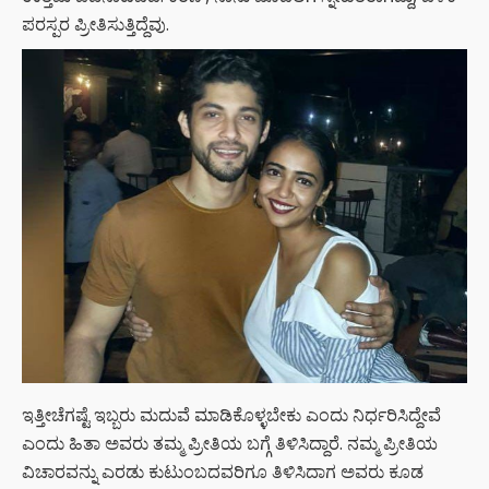
ಪರಸ್ಪರ ಪ್ರೀತಿಸುತ್ತಿದ್ದೆವು.
ಇತ್ತೀಚೆಗಷ್ಟೆ ಇಬ್ಬರು ಮದುವೆ ಮಾಡಿಕೊಳ್ಳಬೇಕು ಎಂದು ನಿರ್ಧರಿಸಿದ್ದೇವೆ
ಎಂದು ಹಿತಾ ಅವರು ತಮ್ಮ ಪ್ರೀತಿಯ ಬಗ್ಗೆ ತಿಳಿಸಿದ್ದಾರೆ. ನಮ್ಮ ಪ್ರೀತಿಯ
ವಿಚಾರವನ್ನು ಎರಡು ಕುಟುಂಬದವರಿಗೂ ತಿಳಿಸಿದಾಗ ಅವರು ಕೂಡ