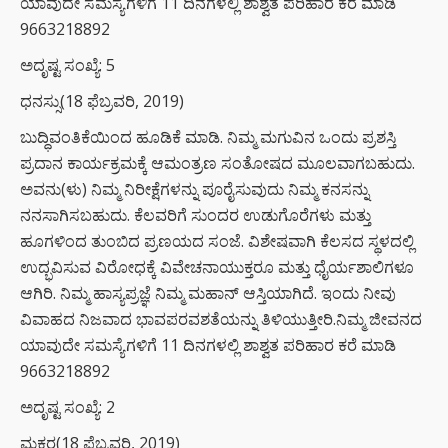
ಯಾವುದೇ ಸಮಸ್ಯೆಗಳಿಗೆ 11 ದಿನಗಳಲ್ಲಿ ಶಾಶ್ವತ ಪರಿಹಾರ ಕರೆ ಮಾಡಿ
9663218892
ಅದೃಷ್ಟ ಸಂಖ್ಯೆ: 5
ಧನಸ್ಸು(18 ಫೆಬ್ರವರಿ, 2019)
ಬುದ್ಧಿವಂತಿಕೆಯಿಂದ ಹೂಡಿಕೆ ಮಾಡಿ. ನಿಮ್ಮ ಮಗುವಿನ ಒಂದು ಪ್ರಶಸ್ತಿ
ಪ್ರದಾನ ಕಾರ್ಯಕ್ರಮಕ್ಕೆ ಆಮಂತ್ರಣ ಸಂತೋಷದ ಮೂಲವಾಗಬಹುದು.
ಅವನು(ಳು) ನಿಮ್ಮ ನಿರೀಕ್ಷೆಗಳನ್ನು ಪೂರೈಸುವುದು ನಿಮ್ಮ ಕನಸನ್ನು
ನನಸಾಗಿಸಬಹುದು. ಕೆಲವರಿಗೆ ಸುಂದರ ಉಡುಗೊರೆಗಳು ಮತ್ತು
ಹೂಗಳಿಂದ ತುಂಬಿದ ಪ್ರಣಯದ ಸಂಜೆ. ವಿಶೇಷವಾಗಿ ಕೆಲಸದ ಸ್ಥಳದಲ್ಲಿ
ಉದ್ಭವಿಸುವ ವಿರೋಧಕ್ಕೆ ವಿವೇಚನಾಯುಕ್ತರೂ ಮತ್ತು ಧೈರ್ಯಶಾಲಿಗಳೂ
ಆಗಿರಿ. ನಿಮ್ಮ ಹಾಸ್ಯಪ್ರಜ್ಞೆ ನಿಮ್ಮ ಮಹಾನ್ ಆಸ್ತಿಯಾಗಿದೆ. ಇಂದು ನೀವು
ವಿವಾಹದ ನಿಜವಾದ ಭಾವಪರವಶತೆಯನ್ನು ತಿಳಿಯುತ್ತೀರಿ.ನಿಮ್ಮ ಜೀವನದ
ಯಾವುದೇ ಸಮಸ್ಯೆಗಳಿಗೆ 11 ದಿನಗಳಲ್ಲಿ ಶಾಶ್ವತ ಪರಿಹಾರ ಕರೆ ಮಾಡಿ
9663218892
ಅದೃಷ್ಟ ಸಂಖ್ಯೆ: 2
ಮಕರ(18 ಫೆಬ್ರವರಿ, 2019)