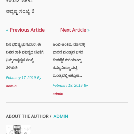
9663218892
ಅದೃಷ್ಟ ಸಂಖ್ಯೆ: 6
«
Previous Article
Next Article
»
ದಿನ ಭವಿಷ್ಯ ಭಾನುವಾರ, ಈ
ಅಂಬಿ ಅಂತಿಮ ದರ್ಶನಕ್ಕೆ
ದಿನದ ರಾಶಿ ಭವಿಷ್ಯದ ಜೊತೆಗೆ
ಬಾರದೆ ಮಂಡ್ಯದ ಜನರ
ನಿಮ್ಮ ಅದೃಷ್ಟದ ಸಂಖ್ಯೆ
ಕೆಂಗಣ್ಣಿಗೆ ಗುರಿಯಾಗಿದ್ದ
ತಿಳಿಯಿರಿ
ರಮ್ಯಾ ವಿರುದ್ದ ಮತ್ತೆ
ಮಂಡ್ಯದಲ್ಲಿ ಆಕ್ರೋಶ...
February 17, 2019
By
February 18, 2019
By
admin
admin
ABOUT THE AUTHOR /
ADMIN