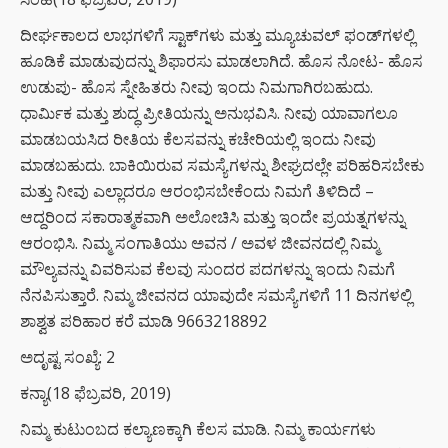
ದೀರ್ಘಕಾಲದ ಲಾಭಗಳಿಗೆ ಸ್ಟಾಕ್‌ಗಳು ಮತ್ತು ಮ್ಯೂಚುವಲ್ ಫಂಡ್‌ಗಳಲ್ಲಿ
ಹೂಡಿಕೆ ಮಾಡುವುದನ್ನು ಶಿಫಾರಸು ಮಾಡಲಾಗಿದೆ. ಹೊಸ ನೋಟ- ಹೊಸ
ಉಡುಪು- ಹೊಸ ಸ್ನೇಹಿತರು ನೀವು ಇಂದು ನಿಮಗಾಗಿರಬಹುದು.
ಧಾರ್ಮಿಕ ಮತ್ತು ಶುದ್ಧ ಪ್ರೀತಿಯನ್ನು ಅನುಭವಿಸಿ. ನೀವು ಯಾವಾಗಲೂ
ಮಾಡಬಯಸಿದ ರೀತಿಯ ಕೆಲಸವನ್ನು ಕಚೇರಿಯಲ್ಲಿ ಇಂದು ನೀವು
ಮಾಡಬಹುದು. ಬಾಕಿಯಿರುವ ಸಮಸ್ಯೆಗಳನ್ನು ಶೀಘ್ರದಲ್ಲೇ ಪರಿಹರಿಸಬೇಕು
ಮತ್ತು ನೀವು ಎಲ್ಲಾದರೂ ಆರಂಭಿಸಬೇಕೆಂದು ನಿಮಗೆ ತಿಳಿದಿದೆ –
ಆದ್ದರಿಂದ ಸಕಾರಾತ್ಮಕವಾಗಿ ಅಲೋಚಿಸಿ ಮತ್ತು ಇಂದೇ ಪ್ರಯತ್ನಗಳನ್ನು
ಆರಂಭಿಸಿ. ನಿಮ್ಮ ಸಂಗಾತಿಯು ಅವನ / ಅವಳ ಜೀವನದಲ್ಲಿ ನಿಮ್ಮ
ಮೌಲ್ಯವನ್ನು ವಿವರಿಸುವ ಕೆಲವು ಸುಂದರ ಪದಗಳನ್ನು ಇಂದು ನಿಮಗೆ
ನೆನಪಿಸುತ್ತಾರೆ. ನಿಮ್ಮ ಜೀವನದ ಯಾವುದೇ ಸಮಸ್ಯೆಗಳಿಗೆ 11 ದಿನಗಳಲ್ಲಿ
ಶಾಶ್ವತ ಪರಿಹಾರ ಕರೆ ಮಾಡಿ 9663218892
ಅದೃಷ್ಟ ಸಂಖ್ಯೆ: 2
ಕನ್ಯಾ(18 ಫೆಬ್ರವರಿ, 2019)
ನಿಮ್ಮ ಕುಟುಂಬದ ಕಲ್ಯಾಣಕ್ಕಾಗಿ ಕೆಲಸ ಮಾಡಿ. ನಿಮ್ಮ ಕಾರ್ಯಗಳು