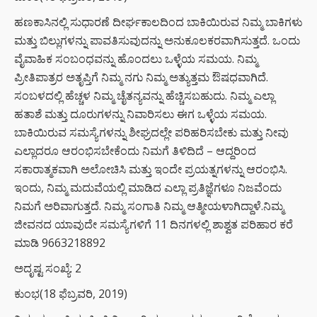
ಹಣಕಾಸಿನಲ್ಲಿ ಸುಧಾರಣೆ ದೀರ್ಘಕಾಲದಿಂದ ಬಾಕಿಯಿರುವ ನಿಮ್ಮ ಬಾಕಿಗಳು
ಮತ್ತು ಬಿಲ್ಲುಗಳನ್ನು ಪಾವತಿಸುವುದನ್ನು ಅನುಕೂಲಕರವಾಗಿಸುತ್ತದೆ. ಒಂದು
ವೈವಾಹಿಕ ಸಂಬಂಧವನ್ನು ಹೊಂದಲು ಒಳ್ಳೆಯ ಸಮಯ. ನಿಮ್ಮ
ಪ್ರೀತಿಪಾತ್ರರ ಅತೃಪ್ತಿಗೆ ನಿಮ್ಮ ನಗು ನಿಮ್ಮ ಅತ್ಯುತ್ತಮ ಔಷಧವಾಗಿದೆ.
ಸಂಬಳದಲ್ಲಿ ಹೆಚ್ಚಳ ನಿಮ್ಮ ಚೈತನ್ಯವನ್ನು ಹೆಚ್ಚಿಸಬಹುದು. ನಿಮ್ಮ ಎಲ್ಲಾ
ಹತಾಶೆ ಮತ್ತು ದೂರುಗಳನ್ನು ನಿವಾರಿಸಲು ಈಗ ಒಳ್ಳೆಯ ಸಮಯ.
ಬಾಕಿಯಿರುವ ಸಮಸ್ಯೆಗಳನ್ನು ಶೀಘ್ರದಲ್ಲೇ ಪರಿಹರಿಸಬೇಕು ಮತ್ತು ನೀವು
ಎಲ್ಲಾದರೂ ಆರಂಭಿಸಬೇಕೆಂದು ನಿಮಗೆ ತಿಳಿದಿದೆ – ಆದ್ದರಿಂದ
ಸಕಾರಾತ್ಮಕವಾಗಿ ಅಲೋಚಿಸಿ ಮತ್ತು ಇಂದೇ ಪ್ರಯತ್ನಗಳನ್ನು ಆರಂಭಿಸಿ.
ಇಂದು, ನಿಮ್ಮ ಮದುವೆಯಲ್ಲಿ ಮಾಡಿದ ಎಲ್ಲಾ ಪ್ರತಿಜ್ಞೆಗಳೂ ನಿಜವೆಂದು
ನಿಮಗೆ ಅರಿವಾಗುತ್ತದೆ. ನಿಮ್ಮ ಸಂಗಾತಿ ನಿಮ್ಮ ಆತ್ಮೀಯಳಾಗಿದ್ದಾಳೆ.ನಿಮ್ಮ
ಜೀವನದ ಯಾವುದೇ ಸಮಸ್ಯೆಗಳಿಗೆ 11 ದಿನಗಳಲ್ಲಿ ಶಾಶ್ವತ ಪರಿಹಾರ ಕರೆ
ಮಾಡಿ 9663218892
ಅದೃಷ್ಟ ಸಂಖ್ಯೆ: 2
ಕುಂಭ(18 ಫೆಬ್ರವರಿ, 2019)