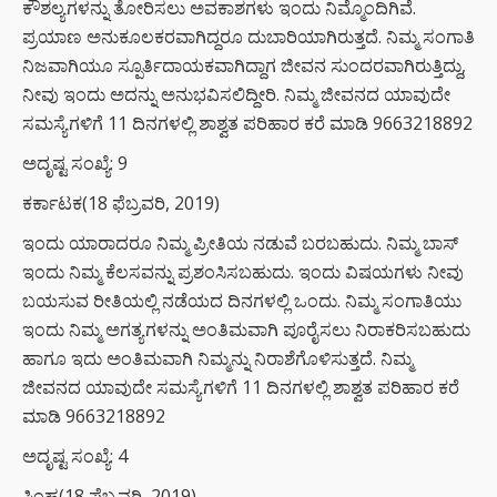
ಕೌಶಲ್ಯಗಳನ್ನು ತೋರಿಸಲು ಅವಕಾಶಗಳು ಇಂದು ನಿಮ್ಮೊಂದಿಗಿವೆ.
ಪ್ರಯಾಣ ಅನುಕೂಲಕರವಾಗಿದ್ದರೂ ದುಬಾರಿಯಾಗಿರುತ್ತದೆ. ನಿಮ್ಮ ಸಂಗಾತಿ
ನಿಜವಾಗಿಯೂ ಸ್ಪೂರ್ತಿದಾಯಕವಾಗಿದ್ದಾಗ ಜೀವನ ಸುಂದರವಾಗಿರುತ್ತಿದ್ದು,
ನೀವು ಇಂದು ಅದನ್ನು ಅನುಭವಿಸಲಿದ್ದೀರಿ. ನಿಮ್ಮ ಜೀವನದ ಯಾವುದೇ
ಸಮಸ್ಯೆಗಳಿಗೆ 11 ದಿನಗಳಲ್ಲಿ ಶಾಶ್ವತ ಪರಿಹಾರ ಕರೆ ಮಾಡಿ 9663218892
ಅದೃಷ್ಟ ಸಂಖ್ಯೆ: 9
ಕರ್ಕಾಟಕ(18 ಫೆಬ್ರವರಿ, 2019)
ಇಂದು ಯಾರಾದರೂ ನಿಮ್ಮ ಪ್ರೀತಿಯ ನಡುವೆ ಬರಬಹುದು. ನಿಮ್ಮ ಬಾಸ್
ಇಂದು ನಿಮ್ಮ ಕೆಲಸವನ್ನು ಪ್ರಶಂಸಿಸಬಹುದು. ಇಂದು ವಿಷಯಗಳು ನೀವು
ಬಯಸುವ ರೀತಿಯಲ್ಲಿ ನಡೆಯದ ದಿನಗಳಲ್ಲಿ ಒಂದು. ನಿಮ್ಮ ಸಂಗಾತಿಯು
ಇಂದು ನಿಮ್ಮ ಅಗತ್ಯಗಳನ್ನು ಅಂತಿಮವಾಗಿ ಪೂರೈಸಲು ನಿರಾಕರಿಸಬಹುದು
ಹಾಗೂ ಇದು ಅಂತಿಮವಾಗಿ ನಿಮ್ಮನ್ನು ನಿರಾಶೆಗೊಳಿಸುತ್ತದೆ. ನಿಮ್ಮ
ಜೀವನದ ಯಾವುದೇ ಸಮಸ್ಯೆಗಳಿಗೆ 11 ದಿನಗಳಲ್ಲಿ ಶಾಶ್ವತ ಪರಿಹಾರ ಕರೆ
ಮಾಡಿ 9663218892
ಅದೃಷ್ಟ ಸಂಖ್ಯೆ: 4
ಸಿಂಹ(18 ಫೆಬ್ರವರಿ, 2019)