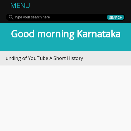
MENU
Good morning Karnataka
ng of YouTube A Short History