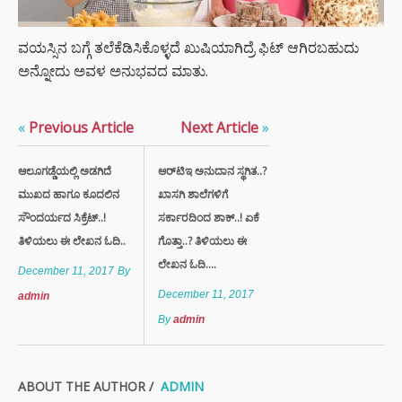
ವಯಸ್ಸಿನ ಬಗ್ಗೆ ತಲೆಕೆಡಿಸಿಕೊಳ್ಳದೆ ಖುಷಿಯಾಗಿದ್ರೆ ಫಿಟ್ ಆಗಿರಬಹುದು
ಅನ್ನೋದು ಅವಳ ಅನುಭವದ ಮಾತು.
«
Previous Article
Next Article
»
ಆಲೂಗಡ್ಡೆಯಲ್ಲಿ ಅಡಗಿದೆ
ಆರ್‌ಟಿಇ ಅನುದಾನ ಸ್ಥಗಿತ..?
ಮುಖದ ಹಾಗೂ ಕೂದಲಿನ
ಖಾಸಗಿ ಶಾಲೆಗಳಿಗೆ
ಸೌಂದರ್ಯದ ಸಿಕ್ರೆಟ್..!
ಸರ್ಕಾರದಿಂದ ಶಾಕ್..! ಏಕೆ
ತಿಳಿಯಲು ಈ ಲೇಖನ ಓದಿ..
ಗೊತ್ತಾ..? ತಿಳಿಯಲು ಈ
ಲೇಖನ ಓದಿ….
December 11, 2017
By
December 11, 2017
admin
By
admin
ABOUT THE AUTHOR /
ADMIN