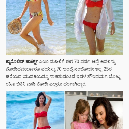
ಕ್ಯಾರೊಲಿನ್ ಹಾರ್ಟ್ಜ್
ಎಂಬ ಮಹಿಳೆಗೆ ಈಗ 70 ವರ್ಷ. ಆದ್ರೆ ಅವಳನ್ನು
ನೋಡಿದವರ್ಯಾರೂ ವಯಸ್ಸು 70 ಅಂದ್ರೆ ನಂಬೋದೇ ಇಲ್ಲ. 25ರ
ಹರೆಯದ ಯುವತಿಯನ್ನೂ ನಾಚಿಸುವಂತಿದೆ ಇವಳ ಸೌಂದರ್ಯ. ಬೊಜ್ಜು
ರಹಿತ ಬಿಕಿನಿ ಬಾಡಿ ನೋಡಿ ಎಲ್ಲರೂ ದಂಗಾಗಿದ್ದಾರೆ.