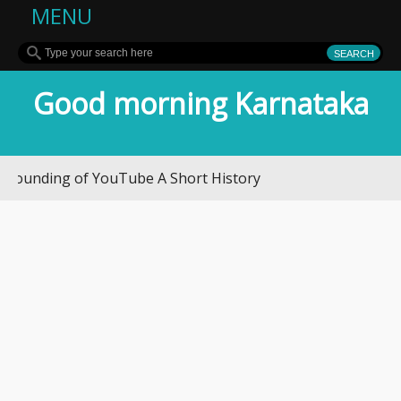
MENU
Good morning Karnataka
ing of YouTube A Short History