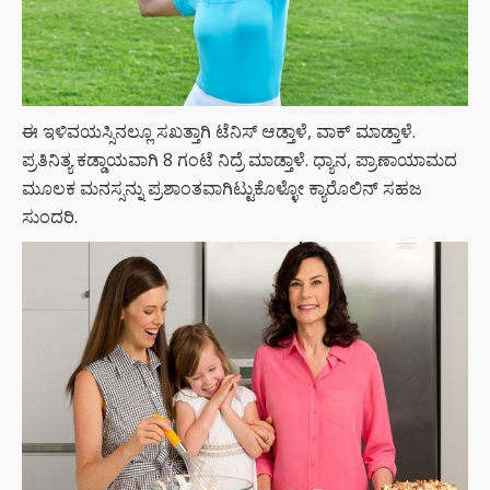
ಈ ಇಳಿವಯಸ್ಸಿನಲ್ಲೂ ಸಖತ್ತಾಗಿ ಟೆನಿಸ್ ಆಡ್ತಾಳೆ, ವಾಕ್ ಮಾಡ್ತಾಳೆ.
ಪ್ರತಿನಿತ್ಯ ಕಡ್ಡಾಯವಾಗಿ 8 ಗಂಟೆ ನಿದ್ರೆ ಮಾಡ್ತಾಳೆ. ಧ್ಯಾನ, ಪ್ರಾಣಾಯಾಮದ
ಮೂಲಕ ಮನಸ್ಸನ್ನು ಪ್ರಶಾಂತವಾಗಿಟ್ಟುಕೊಳ್ಳೋ ಕ್ಯಾರೊಲಿನ್ ಸಹಜ
ಸುಂದರಿ.