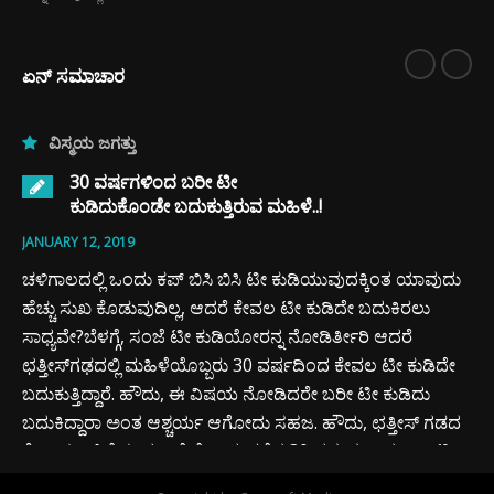
ಏನ್ ಸಮಾಚಾರ
ವಿಸ್ಮಯ ಜಗತ್ತು
30 ವರ್ಷಗಳಿಂದ ಬರೀ ಟೀ
ಕುಡಿದುಕೊಂಡೇ ಬದುಕುತ್ತಿರುವ ಮಹಿಳೆ..!
JANUARY 12, 2019
ಚಳಿಗಾಲದಲ್ಲಿ ಒಂದು ಕಪ್ ಬಿಸಿ ಬಿಸಿ ಟೀ ಕುಡಿಯುವುದಕ್ಕಿಂತ ಯಾವುದು
ಹೆಚ್ಚು ಸುಖ ಕೊಡುವುದಿಲ್ಲ, ಆದರೆ ಕೇವಲ ಟೀ ಕುಡಿದೇ ಬದುಕಿರಲು
ಸಾಧ್ಯವೇ?ಬೆಳಗ್ಗೆ, ಸಂಜೆ ಟೀ ಕುಡಿಯೋರನ್ನ ನೋಡಿರ್ತೀರಿ ಆದರೆ
ಛತ್ತೀಸ್‍ಗಢದಲ್ಲಿ ಮಹಿಳೆಯೊಬ್ಬರು 30 ವರ್ಷದಿಂದ ಕೇವಲ ಟೀ ಕುಡಿದೇ
ಬದುಕುತ್ತಿದ್ದಾರೆ. ಹೌದು, ಈ ವಿಷಯ ನೋಡಿದರೇ ಬರೀ ಟೀ ಕುಡಿದು
ಬದುಕಿದ್ದಾರಾ ಅಂತ ಆಶ್ಚರ್ಯ ಆಗೋದು ಸಹಜ. ಹೌದು, ಛತ್ತೀಸ್ ಗಡದ
ಕೊರಿಯಾ ಜಿಲ್ಲೆಯ ಮಹಿಳೆಯೊಬ್ಬರು ಕಳೆದ 30 ವರ್ಷಗಳಿಂದ ಬರೀ ಟೀ
ಕುಡಿದುಕೊಂಡೇ ಬದುಕುತ್ತಿದ್ದಾರೆ,…