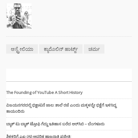
ಆಸ್ಟ್ರೇಲಿಯಾ
ಕ್ಯಾರೊಲಿನ್ ಹಾರ್ಟ್ಜ್
ಚರ್ಮ
ಇತ್ತೀಚಿನ ಸುದ್ದಿಗಳು
The Founding of YouTube A Short History
ವಿಜಯನಗರದಲ್ಲಿ ಭಿಕ್ಷಾಟನೆ ಜಾಲ: ಶಾಲೆ ರಜೆ ಎಂದು ಮಕ್ಕಳನ್ನೇ ಭಿಕ್ಷೆಗೆ ಇಳಿಸಿದ್ದ
ತಾಯಂದಿರು
ಬ್ಯಾಕ್ ಟು ಬ್ಯಾಕ್ ಟ್ರೋಫಿ ಗೆದ್ದು ಇತಿಹಾಸ ಬರೆದ ಆರ್‌ಸಿಬಿ – ಬೆಂಗಳೂರು
ಶಿಕ್ಷಕರಿಗೆ ಎಐ (AI) ಆಧರಿತ ಹಾಜರಾತಿ ಫಜೀತಿ;