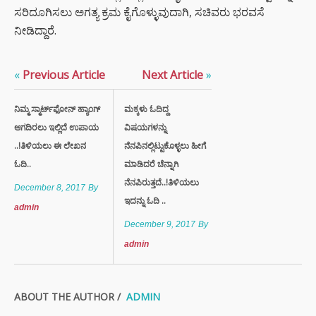
ಸರಿದೂಗಿಸಲು ಅಗತ್ಯ ಕ್ರಮ ಕೈಗೊಳ್ಳುವುದಾಗಿ, ಸಚಿವರು ಭರವಸೆ
ನೀಡಿದ್ದಾರೆ.
«
Previous Article
Next Article
»
ನಿಮ್ಮ ಸ್ಮಾರ್ಟ್‌ಫೋನ್‌ ಹ್ಯಾಂಗ್‌
ಮಕ್ಕಳು ಓದಿದ್ದ
ಆಗದಿರಲು ಇಲ್ಲಿದೆ ಉಪಾಯ
ವಿಷಯಗಳನ್ನು
..!ತಿಳಿಯಲು ಈ ಲೇಖನ
ನೆನಪಿನಲ್ಲಿಟ್ಟುಕೊಳ್ಳಲು ಹೀಗೆ
ಓದಿ..
ಮಾಡಿದರೆ ಚೆನ್ನಾಗಿ
ನೆನಪಿರುತ್ತದೆ..!ತಿಳಿಯಲು
December 8, 2017
By
ಇದನ್ನು ಓದಿ ..
admin
December 9, 2017
By
admin
ABOUT THE AUTHOR /
ADMIN