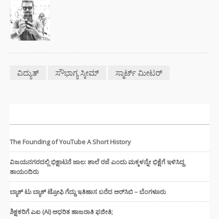
ವಿದ್ಯುತ್
ಸೌಭಾಗ್ಯ ಸ್ಕೀಮ್
ಸ್ಮಾರ್ಟ್ ಮೀಟರ್
ಇತ್ತೀಚಿನ ಸುದ್ದಿಗಳು
The Founding of YouTube A Short History
ವಿಜಯನಗರದಲ್ಲಿ ಭಿಕ್ಷಾಟನೆ ಜಾಲ: ಶಾಲೆ ರಜೆ ಎಂದು ಮಕ್ಕಳನ್ನೇ ಭಿಕ್ಷೆಗೆ ಇಳಿಸಿದ್ದ
ತಾಯಂದಿರು
ಬ್ಯಾಕ್ ಟು ಬ್ಯಾಕ್ ಟ್ರೋಫಿ ಗೆದ್ದು ಇತಿಹಾಸ ಬರೆದ ಆರ್‌ಸಿಬಿ – ಬೆಂಗಳೂರು
ಶಿಕ್ಷಕರಿಗೆ ಎಐ (AI) ಆಧರಿತ ಹಾಜರಾತಿ ಫಜೀತಿ;