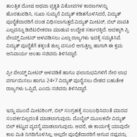
ಈ ಹೇರ್
ತಾಂತ್ರಿಕ ದೋಷ ಅಥವಾ ಪ್ರಕೃತಿ ವಿಕೋಪಗಳ ಕಾರಣಗಳನ್ನು
ಕೇರ್ ಟಿಪ್ಸ್
ಹೊರತುಪಡಿಸಿ, ಸುಖಾ ಸುಮ್ಮನೆ ವಿದ್ಯುತ್ ಕಡಿತಗೊಳಿಸಿದರೆ, ವಿದ್ಯುತ್
ಪ್ರಯತ್ನಿಸಿ
ಪೂರೈಕೆದಾರರಿಗೆ ದಂಡ ವಿಧಿಸಲಾಗುತ್ತದೆ.ವಿದ್ಯುತ್ ಮೀಟರ್, ಬಿಲ್ ಪಾವತಿ
ಎಲ್ಲವನ್ನೂ ಡಿಜಿಟಲೀಕರಣ ಮಾಡುವ ಉದ್ದೇಶ ಸರ್ಕಾರಕ್ಕಿದೆ. ಅದಕ್ಕಾಗಿ ಪ್ರಿ
ಪೇಯ್ಡ್ ಮೀಟರ್ ಅಳವಡಿಸಲು ಎಲ್ಲಾ ರಾಜ್ಯಗಳು ಇದಕ್ಕೆ ಸಮ್ಮತಿಸಿವೆ.
ವಿದ್ಯುತ್ ಪೂರೈಕೆಗೆ ತಕ್ಕಂತೆ ಶುಲ್ಕ ವಸೂಲಿ ಆಗುತ್ತಿಲ್ಲ. ಹಾಗಾಗಿ ಈ ಕ್ರಮ
ಅನಿವಾರ್ಯ ಅಂತಾ ಸಚಿವರು ತಿಳಿಸಿದ್ದಾರೆ.
ಪ್ರೀ ಪೇಯ್ಡ್ ಮೀಟರ್ ಅಳವಡಿಕೆ ಹಾಗೂ ಫಲಾನುಭವಿಗಳಿಗೆ ನೇರ ಲಾಭ
ವರ್ಗಾಯಿಸಲು ಹಾಗೂ 24×7 ವಿದ್ಯುತ್ ಪೂರೈಸಲು ದೇಶದ ಬಹುತೇಕ
ರಾಜ್ಯಗಳು ಒಪ್ಪಿವೆ, ಎಂದು ಸಚಿವರು ತಿಳಿಸಿದ್ದಾರೆ.
ಇನ್ನು ಮುಂದೆ ಮೀಟರಿಂಗ್, ಬಿಲ್ ಸಂಗ್ರಹಕ್ಕೆ ಸಂಬಂಧಿಸಿದಂತೆ ಮಾನವ
ಸಂಪರ್ಕವಿಲ್ಲದಂತೆ ಮಾಡಲಾಗುವುದು. ಮೊಬೈಲ್ ಮೂಲಕವೇ ವಿದ್ಯುತ್
ಬಿಲ್ ಕಟ್ಟುವ ವ್ಯವಸ್ಥೆ ಮಾಡಲಾಗುವುದು. ಆದರೆ, ಈ ಕಾರ್ಯಕ್ಕೆ ಯಾವುದೇ
ಕಾಲ ಮಿತಿ ನಿಗದಿಗೊಳಿಸಿಲ್ಲ. ಅಲ್ಲದೇ ಪೂರೈಕೆದಾರರಿಗೆ ಆಗುವ ನಷ್ಟವನ್ನು