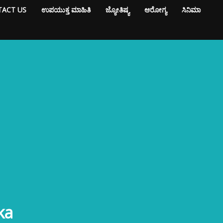
ACT US
ಉಪಯುಕ್ತ ಮಾಹಿತಿ
ಜ್ಯೋತಿಷ್ಯ
ಆರೋಗ್ಯ
ಸಿನಿಮಾ
ka