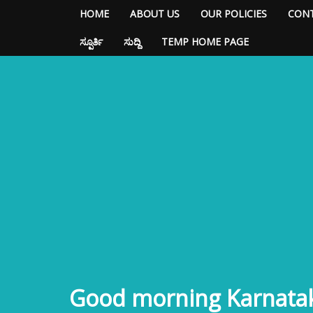
HOME
ABOUT US
OUR POLICIES
CONT
ಸ್ಪೂರ್ತಿ
ಸುದ್ದಿ
TEMP HOME PAGE
Good morning Karnata