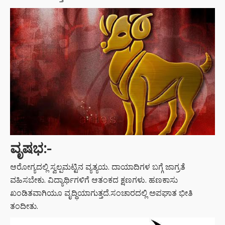
ವೃಷಭ
:-
ಆರೋಗ್ಯದಲ್ಲಿ ಸ್ವಲ್ಪಮಟ್ಟಿನ ವ್ಯತ್ಯಯ. ದಾಯಾದಿಗಳ ಬಗ್ಗೆ ಜಾಗ್ರತೆ
ವಹಿಸಬೇಕು. ವಿದ್ಯಾರ್ಥಿಗಳಿಗೆ ಆತಂಕದ ಕ್ಷಣಗಳು. ಹಣಕಾಸು
ಖಂಡಿತವಾಗಿಯೂ ವೃದ್ಧಿಯಾಗುತ್ತದೆ.ಸಂಚಾರದಲ್ಲಿ ಅಪಘಾತ ಭೀತಿ
ತಂದೀತು.