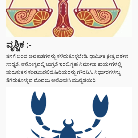
ವೃಶ್ಚಿಕ
:-
ತನಗೆ ಬಂದ ಅವಕಾಶಗಳನ್ನು ಕಳೆದುಕೊಳ್ಳಬೇಡಿ. ಧಾರ್ಮಿಕ ಕ್ಷೇತ್ರ ದರ್ಶನ
ಸಾಧ್ಯತೆ. ಆರೋಗ್ಯದಲ್ಲಿ ಜಾಗ್ರತೆ ಇರಲಿ.ಗೃಹ ನಿರ್ಮಾಣ ಕಾರ್ಯಗಳಲ್ಲಿ
ಚುರುಕುತನ ಕಂಡುಬರಲಿದೆ.ಹಿರಿಯರನ್ನು ಗೌರವಿಸಿ. ನಿರ್ಧಾರಗಳನ್ನು
ತೆಗೆದುಕೊಳ್ಳುವ ಮೊದಲು ಆಲೋಚಿಸಿ ಮುನ್ನೆಡೆಯಿರಿ.