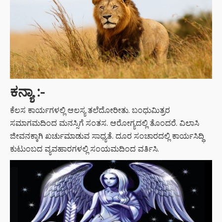
ಕನ್ಯಾ :-
ಕೆಲಸ ಕಾರ್ಯಗಳಲ್ಲಿ ಆಲಸ್ಯ ತಲೆದೋರೀತು. ಬಂಧುಮಿತ್ರರ
ಸಮಾಗಮದಿಂದ ಮನಸ್ಸಿಗೆ ಸಂತಸ. ಆರೋಗ್ಯದಲ್ಲಿ ತೊಂದರೆ. ವಿಲಾಸಿ
ಜೀವನಕ್ಕಾಗಿ ಖರ್ಚುಮಾಡುವ ಸಾಧ್ಯತೆ. ದೂರ ಸಂಚಾರದಲ್ಲಿ ಕಾರ್ಯಸಿದ್ಧಿ
ಕುಟುಂಬದ ವ್ಯವಹಾರಗಳಲ್ಲಿ ಸಂಯಮದಿಂದ ವರ್ತಿಸಿ.