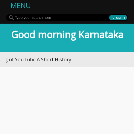
MENU
Good morning Karnataka
ouTube A Short History