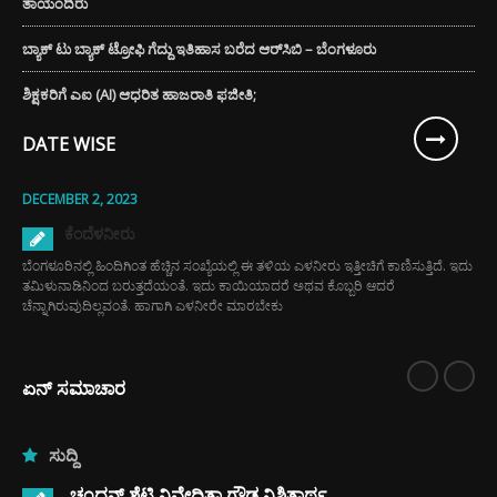
ತಾಯಂದಿರು
ಬ್ಯಾಕ್ ಟು ಬ್ಯಾಕ್ ಟ್ರೋಫಿ ಗೆದ್ದು ಇತಿಹಾಸ ಬರೆದ ಆರ್‌ಸಿಬಿ – ಬೆಂಗಳೂರು
ಶಿಕ್ಷಕರಿಗೆ ಎಐ (AI) ಆಧರಿತ ಹಾಜರಾತಿ ಫಜೀತಿ;
DATE WISE
DECEMBER 2, 2023
ಕೆಂದೆಳನೀರು
ಬೆಂಗಳೂರಿನಲ್ಲಿ ಹಿಂದಿಗಿಂತ ಹೆಚ್ಚಿನ ಸಂಖ್ಯೆಯಲ್ಲಿ ಈ ತಳಿಯ ಎಳನೀರು ಇತ್ತೀಚಿಗೆ ಕಾಣಿಸುತ್ತಿದೆ. ಇದು
ತಮಿಳುನಾಡಿನಿಂದ ಬರುತ್ತದೆಯಂತೆ. ಇದು ಕಾಯಿಯಾದರೆ ಅಥವ ಕೊಬ್ಬರಿ ಆದರೆ
ಚೆನ್ನಾಗಿರುವುದಿಲ್ಲವಂತೆ. ಹಾಗಾಗಿ ಎಳನೀರೇ ಮಾರಬೇಕು
ಏನ್ ಸಮಾಚಾರ
ಸುದ್ದಿ
ಚಂದನ್ ಶೆಟ್ಟಿ ನಿವೇದಿತಾ ಗೌಡ ನಿಶ್ಚಿತಾರ್ಥ