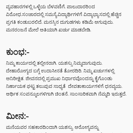
ವ್ಯವಹಾರಗಳಲ್ಲಿ ಒಳ್ಳೆಯ ಬೆಳವಣಿಗೆ. ಪಾಲುದಾರರಿಂದ
ವಿರೋಧ.ಸಂಚಾರದಲ್ಲಿ ಸಮಸ್ಯೆ.ವಿದ್ಯಾರ್ಥಿಗಳಿಗೆ ವಿದ್ಯಾಭ್ಯಾಸದಲ್ಲಿ ಹೆಚ್ಚಿನ
ಪ್ರಗತಿ ಕಂಡುಬರಲಿದೆ. ಮನಸ್ಸಿನ ದುಗುಡಗಳು ಕಡಿಮೆ ಆಗುವುದು.
ಮನರಂಜನೆ ಮೇಲೆ ಅತಿಯಾಗಿ ಖರ್ಚು ಮಾಡಬೇಡಿ.
ಕುಂಭ:-
ನಿಮ್ಮ ಕಾರ್ಯದಲ್ಲಿ ತಲ್ಲೀನರಾಗಿ. ಯಶಸ್ಸು ನಿಮ್ಮದಾಗುವುದು.
ದೇಹಾರೋಗ್ಯದ ಬಗ್ಗೆ ಉದಾಸೀನತೆ ತೋರದಿರಿ. ನಿಮ್ಮ ಖರ್ಚುಗಳಲ್ಲಿ
ಅನಿರೀಕ್ಷಿತ. ಜೀವನದಲ್ಲಿ ಪ್ರಮುಖ ನಿರ್ಧಾರವೊಂದನ್ನು ಕೈಗೊಂಡು
ನಿರ್ಣಾಯಕ ಘಟ್ಟ ತಲುಪುವ ಸಾಧ್ಯತೆ ದೇವತಾಕಾರ್ಯಗಳಿಗೆ ಧನವ್ಯಯ.
ಆರ್ಥಿಕ ಸಂಪನ್ಮೂಲಗಳಿಗಾಗಿ ಚಿಂತನೆ. ಸಾಂಸಾರಿಕವಾಗಿ ನೆಮ್ಮದಿ ಇರುತ್ತದೆ.
ಮೀನ
:-
ಮನೆಯವರ ಸಹಕಾರದಿಂದಾಗಿ ಯಶಸ್ಸು. ಆರೋಗ್ಯವನ್ನು