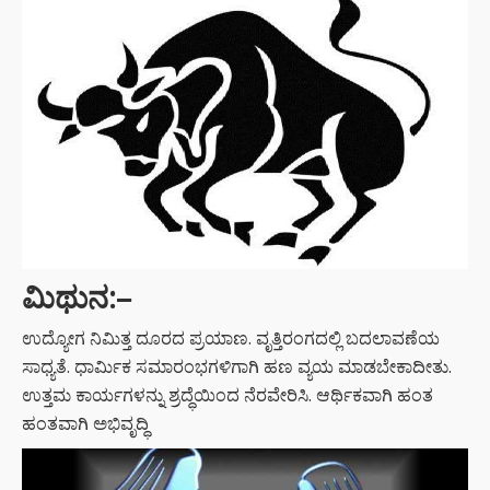
ಮಿಥುನ:
–
ಉದ್ಯೋಗ ನಿಮಿತ್ತ ದೂರದ ಪ್ರಯಾಣ. ವೃತ್ತಿರಂಗದಲ್ಲಿ ಬದಲಾವಣೆಯ
ಸಾಧ್ಯತೆ. ಧಾರ್ಮಿಕ ಸಮಾರಂಭಗಳಿಗಾಗಿ ಹಣ ವ್ಯಯ ಮಾಡಬೇಕಾದೀತು.
ಉತ್ತಮ ಕಾರ್ಯಗಳನ್ನು ಶ್ರದ್ಧೆಯಿಂದ ನೆರವೇರಿಸಿ. ಆರ್ಥಿಕವಾಗಿ ಹಂತ
ಹಂತವಾಗಿ ಅಭಿವೃದ್ಧಿ