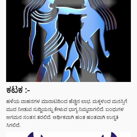
ಕಟಕ :-
ಹಳೆಯ ವಾಹನಗಳ ಮಾರಾಟದಿಂದ ಹೆಚ್ಚಿನ ಲಾಭ. ಮಕ್ಕಳಿಂದ ಮನಸ್ಸಿಗೆ
ಮುದ ನೀಡುವ ಸುದ್ದಿಯನ್ನು ಕೇಳುವ ಭಾಗ್ಯ ನಿಮ್ಮದಾಗಲಿದೆ. ಬಂಧುಗಳ
ಆಗಮನ ಸಂತಸ ತರಲಿದೆ. ಆರ್ಥಿಕವಾಗಿ ಹಂತ ಹಂತವಾಗಿ ಉನ್ನತಿ
ಸಿಗಲಿದೆ.