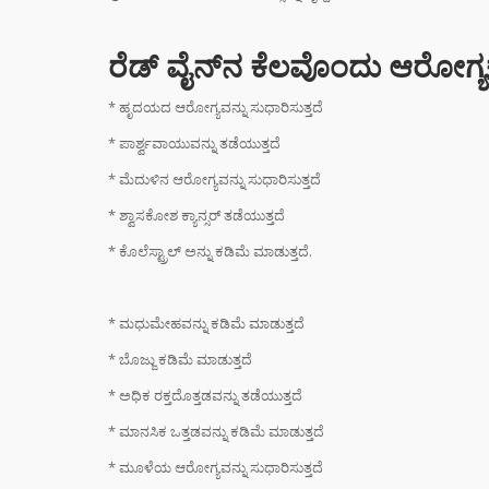
DIGI
SCAM :
ರೆಡ್ ವೈನ್‌ನ ಕೆಲವೊಂದು ಆರೋಗ್ಯ
ಖಾತೆಯಲ್
ಕೋಟಿ
* ಹೃದಯದ ಆರೋಗ್ಯವನ್ನು ಸುಧಾರಿಸುತ್ತದೆ
* ಪಾರ್ಶ್ವವಾಯುವನ್ನು ತಡೆಯುತ್ತದೆ
ಭಾರತದಲ
ಬೇಡಿಕ
* ಮೆದುಳಿನ ಆರೋಗ್ಯವನ್ನು ಸುಧಾರಿಸುತ್ತದೆ
ಬಿದ್ದಿದೆ.
* ಶ್ವಾಸಕೋಶ ಕ್ಯಾನ್ಸರ್ ತಡೆಯುತ್ತದೆ
* ಕೊಲೆಸ್ಟ್ರಾಲ್ ಅನ್ನು ಕಡಿಮೆ ಮಾಡುತ್ತದೆ.
ಸಿಲ್ಕಿ 
ಕೂದಲಿ
ಹೇರ್ ಕ
* ಮಧುಮೇಹವನ್ನು ಕಡಿಮೆ ಮಾಡುತ್ತದೆ
ಪ್ರಯತ್ನ
* ಬೊಜ್ಜು ಕಡಿಮೆ ಮಾಡುತ್ತದೆ
* ಅಧಿಕ ರಕ್ತದೊತ್ತಡವನ್ನು ತಡೆಯುತ್ತದೆ
* ಮಾನಸಿಕ ಒತ್ತಡವನ್ನು ಕಡಿಮೆ ಮಾಡುತ್ತದೆ
* ಮೂಳೆಯ ಆರೋಗ್ಯವನ್ನು ಸುಧಾರಿಸುತ್ತದೆ