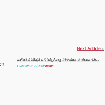
Next Article
»
ಎಳನೀರಿನ ವಿಶಿಷ್ಟತೆ ಬಗ್ಗೆ ನಿಮ್ಗೆ ಗೊತ್ತಾ ..?ತಿಳಿಯಲು ಈ ಲೇಖನ ಓದಿ....
ೇಖನ
February 19, 2018
By
admin