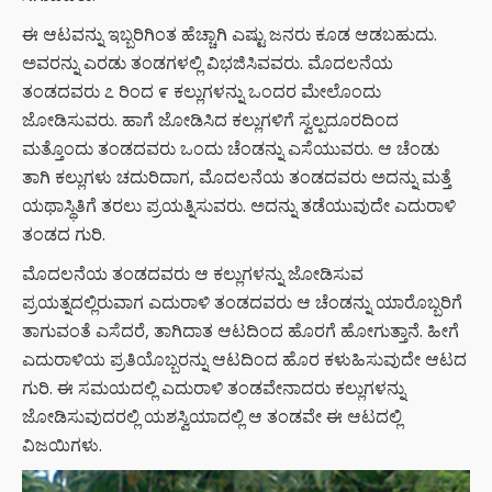
ಈ ಆಟವನ್ನು ಇಬ್ಬರಿಗಿಂತ ಹೆಚ್ಚಾಗಿ ಎಷ್ಟು ಜನರು ಕೂಡ ಆಡಬಹುದು.
ಅವರನ್ನು ಎರಡು ತಂಡಗಳಲ್ಲಿ ವಿಭಜಿಸಿವವರು. ಮೊದಲನೆಯ
ತಂಡದವರು ೭ ರಿಂದ ೯ ಕಲ್ಲುಗಳನ್ನು ಒಂದರ ಮೇಲೊಂದು
ಜೋಡಿಸುವರು. ಹಾಗೆ ಜೋಡಿಸಿದ ಕಲ್ಲುಗಳಿಗೆ ಸ್ವಲ್ಪದೂರದಿಂದ
ಮತ್ತೊಂದು ತಂಡದವರು ಒಂದು ಚೆಂಡನ್ನು ಎಸೆಯುವರು. ಆ ಚೆಂಡು
ತಾಗಿ ಕಲ್ಲುಗಳು ಚದುರಿದಾಗ, ಮೊದಲನೆಯ ತಂಡದವರು ಅದನ್ನು ಮತ್ತೆ
ಯಥಾಸ್ಥಿತಿಗೆ ತರಲು ಪ್ರಯತ್ನಿಸುವರು. ಅದನ್ನು ತಡೆಯುವುದೇ ಎದುರಾಳಿ
ತಂಡದ ಗುರಿ.
ಮೊದಲನೆಯ ತಂಡದವರು ಆ ಕಲ್ಲುಗಳನ್ನು ಜೋಡಿಸುವ
ಪ್ರಯತ್ನದಲ್ಲಿರುವಾಗ ಎದುರಾಳಿ ತಂಡದವರು ಆ ಚೆಂಡನ್ನು ಯಾರೊಬ್ಬರಿಗೆ
ತಾಗುವಂತೆ ಎಸೆದರೆ, ತಾಗಿದಾತ ಆಟದಿಂದ ಹೊರಗೆ ಹೋಗುತ್ತಾನೆ. ಹೀಗೆ
ಎದುರಾಳಿಯ ಪ್ರತಿಯೊಬ್ಬರನ್ನು ಆಟದಿಂದ ಹೊರ ಕಳುಹಿಸುವುದೇ ಆಟದ
ಗುರಿ. ಈ ಸಮಯದಲ್ಲಿ ಎದುರಾಳಿ ತಂಡವೇನಾದರು ಕಲ್ಲುಗಳನ್ನು
ಜೋಡಿಸುವುದರಲ್ಲಿ ಯಶಸ್ವಿಯಾದಲ್ಲಿ ಆ ತಂಡವೇ ಈ ಆಟದಲ್ಲಿ
ವಿಜಯಿಗಳು.