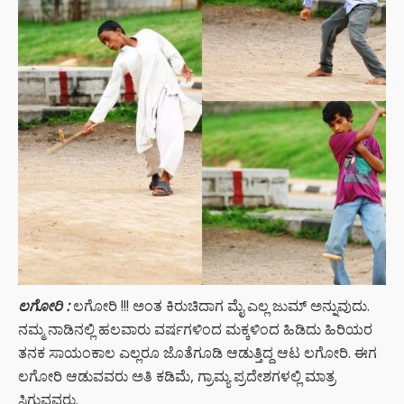
ಲಗೋರಿ
:
ಲಗೋರಿ !!! ಅಂತ ಕಿರುಚಿದಾಗ ಮೈ ಎಲ್ಲ ಜುಮ್ ಅನ್ನುವುದು.
ನಮ್ಮ ನಾಡಿನಲ್ಲಿ ಹಲವಾರು ವರ್ಷಗಳಿಂದ ಮಕ್ಕಳಿಂದ ಹಿಡಿದು ಹಿರಿಯರ
ತನಕ ಸಾಯಂಕಾಲ ಎಲ್ಲರೂ ಜೊತೆಗೂಡಿ ಆಡುತ್ತಿದ್ದ ಆಟ ಲಗೋರಿ. ಈಗ
ಲಗೋರಿ ಆಡುವವರು ಅತಿ ಕಡಿಮೆ, ಗ್ರಾಮ್ಯ ಪ್ರದೇಶಗಳಲ್ಲಿ ಮಾತ್ರ
ಸಿಗುವವರು.