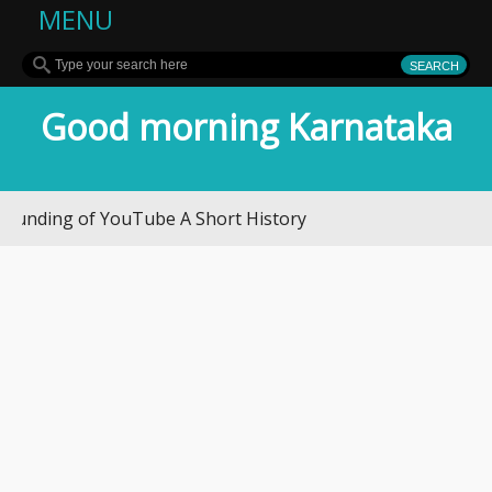
MENU
Good morning Karnataka
of YouTube A Short History