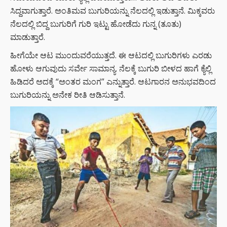
ಸಿದ್ದವಾಗುತ್ತಾರೆ. ಅಂತಿಮವ ಬುಗುರಿಯನ್ನು ನೆಲದಲ್ಲಿ ಇಡುತ್ತಾನೆ. ಮಿಕ್ಕವರು
ನೆಲದಲ್ಲಿ ಬಿದ್ದ ಬುಗುರಿಗೆ ಗುರಿ ಇಟ್ಟು ಹೋಡೆದು ಗುನ್ನ (ತೂತು)
ಮಾಡುತ್ತಾರೆ.
ಹೀಗೆಯೇ ಆಟ ಮುಂದುವರೆಯುತ್ತದೆ. ಈ ಆಟದಲ್ಲಿ ಬುಗುರಿಗಳು ಎರಡು
ಹೋಳು ಆಗುವುದು ಸರ್ವೇ ಸಾಮಾನ್ಯ. ನೆಲಕ್ಕೆ ಬುಗುರಿ ಬೀಳದ ಹಾಗೆ ಕ್ಯೆಲ್ಲಿ
ಹಿಡಿದರೆ ಅದಕ್ಕೆ “ಅಂತರ ಮಂಗ” ಎನ್ನುತ್ತಾರೆ. ಆಟಗಾರನ ಅನುಭವದಿಂದ
ಬುಗುರಿಯನ್ನು ಅನೇಕ ರೀತಿ ಆಡಿಸುತ್ತಾನೆ.