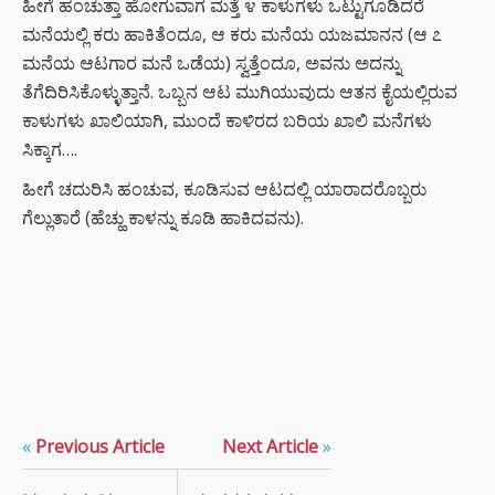
ಹೀಗೆ ಹಂಚುತ್ತಾ ಹೋಗುವಾಗ ಮತ್ತೆ ೪ ಕಾಳುಗಳು ಒಟ್ಟುಗೂಡಿದರೆ
ಮನೆಯಲ್ಲಿ ಕರು ಹಾಕಿತೆಂದೂ, ಆ ಕರು ಮನೆಯ ಯಜಮಾನನ (ಆ ೭
ಮನೆಯ ಆಟಗಾರ ಮನೆ ಒಡೆಯ) ಸ್ವತ್ತೆಂದೂ, ಅವನು ಅದನ್ನು
ತೆಗೆದಿರಿಸಿಕೊಳ್ಳುತ್ತಾನೆ. ಒಬ್ಬನ ಆಟ ಮುಗಿಯುವುದು ಆತನ ಕೈಯಲ್ಲಿರುವ
ಕಾಳುಗಳು ಖಾಲಿಯಾಗಿ, ಮುಂದೆ ಕಾಳಿರದ ಬರಿಯ ಖಾಲಿ ಮನೆಗಳು
ಸಿಕ್ಕಾಗ….
ಹೀಗೆ ಚದುರಿಸಿ ಹಂಚುವ, ಕೂಡಿಸುವ ಆಟದಲ್ಲಿ ಯಾರಾದರೊಬ್ಬರು
ಗೆಲ್ಲುತಾರೆ (ಹೆಚ್ಹು ಕಾಳನ್ನು ಕೂಡಿ ಹಾಕಿದವನು).
«
Previous Article
Next Article
»