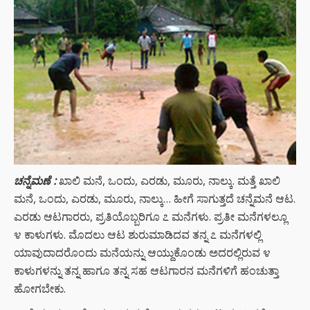
ಚನ್ನೆಮಣೆ
:
ಖಾಲಿ ಮನೆ, ಒಂದು, ಎರಡು, ಮೂರು, ನಾಲ್ಕು. ಮತ್ತೆ ಖಾಲಿ
ಮನೆ, ಒಂದು, ಎರಡು, ಮೂರು, ನಾಲ್ಕು… ಹೀಗೆ ಸಾಗುತ್ತದೆ ಚನ್ನೆಮನೆ ಆಟ.
ಎರಡು ಆಟಗಾರರು, ಪ್ರತಿಯೊಬ್ಬರಿಗೂ ೭ ಮನೆಗಳು. ಪ್ರತೀ ಮನೆಗಳಲ್ಲೂ
೪ ಕಾಳುಗಳು. ಮೊದಲು ಆಟ ಶುರುಮಾಡಿದವ ತನ್ನ ೭ ಮನೆಗಳಲ್ಲಿ
ಯಾವುದಾದರೊಂದು ಮನೆಯನ್ನು ಆಯ್ದುಕೊಂಡು ಅದರಲ್ಲಿರುವ ೪
ಕಾಳುಗಳನ್ನು ತನ್ನ ಹಾಗೂ ತನ್ನ ಸಹ ಆಟಗಾರನ ಮನೆಗಳಿಗೆ ಹಂಚುತ್ತಾ
ಹೋಗಬೇಕು.