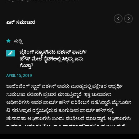
ಏನ್ ಸಮಾಚಾರ
ಸುದ್ದಿ
ಬ್ರೆಕಿಂಗ್ ನ್ಯೂಸ್!ನಟ ದರ್ಶನ್ ಫಾರ್ಮ್
ಹೌಸ್ ಮೇಲೆ ರೈಡ್!ಅಲ್ಲಿ ಸಿಕ್ಕಿದ್ದು ಏನು
ಗೊತ್ತಾ?
APRIL 15, 2019
ಚಾಲೆಂಜಿಂಗ್ ಸ್ಟಾರ್ ದರ್ಶನ್ ಅವರು ಮಂಡ್ಯದಲ್ಲಿ ಪಕ್ಷೇತರ ಅಭ್ಯರ್ಥಿ
ಸುಮಲತಾ ಪರವಾಗಿ ಪ್ರಚಾರ ಮಾಡುತ್ತಿದ್ದಾರೆ. ಇತ್ತ ಚುನಾವಣಾ
ಅಧಿಕಾರಿಗಳು ಅವರ ಫಾರ್ಮ್ ಹೌಸ್ ಪರಿಶೀಲನೆ ನಡೆಸಿದ್ದಾರೆ. ಮೈಸೂರಿನ
ಟಿ ನರಸೀಪುರ ರಸ್ತೆಯಲ್ಲಿರುವ ತೂಗುದೀಪ ಫಾರ್ಮ್ ಹೌಸ್‍ನಲ್ಲಿ
ಚುನಾವಣಾ ಅಧಿಕಾರಿಗಳು ಬಂದು ಪರಿಶೀಲನೆ ಮಾಡಿದ್ದಾರೆ. ಅಧಿಕಾರಿಗಳು
ಸುಮಾರು ಅರ್ಧ ಗಂಟೆಯ ಕಾಲ ಫಾರ್ಮ್ ಹೌಸ್‍ನಲ್ಲಿರುವ ಇಡೀ ಮನೆ
ತಪಾಸಣೆ ಮಾಡಿ ವಾಪಸ್ ಹೋಗಿದ್ದಾರೆ ಎಂಬ ಮಾಹಿತಿ ತಿಳಿದು ಬಂದಿದೆ.