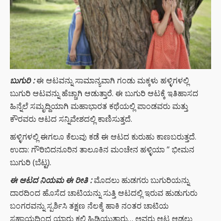
ಬುಗುರಿ
:
ಈ ಆಟವನ್ನು ಸಾಮಾನ್ಯವಾಗಿ ಗಂಡು ಮಕ್ಕಳು ಹಳ್ಳಿಗಳಲ್ಲಿ
ಬುಗುರಿ ಆಟವನ್ನು ಹೆಚ್ಚಾಗಿ ಆಡುತ್ತಾರೆ. ಈ ಬುಗುರಿ ಆಟಕ್ಕೆ ಇತಿಹಾಸದ
ಹಿನ್ನೆಲೆ ಸಮೃದ್ದಿಯಾಗಿ ಮಹಾಭಾರತ ಕಥೆಯಲ್ಲಿ ಪಾಂಡವರು ಮತ್ತು
ಕೌರವರು ಆಟದ ಸನ್ನಿವೇಶದಲ್ಲಿ ಕಾಣಿಸುತ್ತದೆ.
ಹಳ್ಳಿಗಳಲ್ಲಿ ಈಗಲೂ ಕೆಲುವು ಕಡೆ ಈ ಆಟದ ಕುರುಹು ಕಾಣಬರುತ್ತದೆ.
ಉದಾ: ಗೌರಿಬಿದನೂರಿನ ತಾಲೂಕಿನ ಮಂಚೇನ ಹಳ್ಳಿಯಾ ” ಭೀಮನ
ಬುಗುರಿ (ಬೆಟ್ಟ).
ಈ ಆಟದ ನಿಯಮ ಈ ರೀತಿ :
ಮೊದಲು ಹುಡಗರು ಬುಗುರಿಯನ್ನು
ದಾರದಿಂದ ಹೊಸೆದ ಚಾಟಿಯನ್ನು ಸುತ್ತಿ ಆಟದಲ್ಲಿ ಇರುವ ಹುಡುಗುರು
ಬಂಗರವನ್ನು ಸ್ಪರ್ಶಿಸಿ ತಕ್ಷಣ ನೆಲಕ್ಕೆ ಹಾಕಿ ನಂತರ ಚಾಟಿಯ
ಸಹಾಯದಿಂದ ಯಾರು ಕ್ಯಲ್ಲಿ ಹಿಡಿಯುತ್ತಾರು… ಅವರು ಆಟ ಆಡಲು