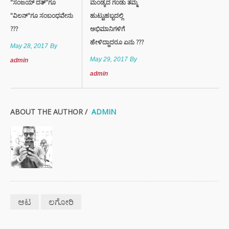
"ಸಂಜಯ್ ದತ್"ಗೂ
ಮಂಡ್ಯದ ಗಂಡು ತಮ್ಮ
"ವಿಲನ್"ಗೂ ಸಂಬಂಧವೇನು
ಹುಟ್ಟುಹಬ್ಬದಲ್ಲಿ
???
ಅಭಿಮಾನಿಗಳಿಗೆ
ಹೇಳಿದ್ದಾದರೂ ಏನು ???
May 28, 2017
By
May 29, 2017
By
admin
admin
ABOUT THE AUTHOR /
ADMIN
ಆಟ
ಲಗೋರಿ