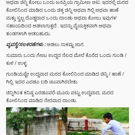
ಅಥವಾ ಚಿನ್ನಿ ಕೋಲು ಒಂದು ಜನಪ್ರಿಯ ಗ್ರಾಮೀಣ ಆಟ. ಇದರಲ್ಲಿ ಮರದ
ಕೋಲಿನಿಂದ ಮಾಡಿದ ಒಂದು ಚಿಕ್ಕ ಚಿನ್ನಿ ಅಥವಾ ಗಿಲ್ಲಿ ಅಥವಾ ಹಾಣೆ
ಮತ್ತು ಸ್ವಲ್ಪ ದೊಡ್ಡದಾದ ಒಂದು ದಾಂಡು ಅಥವಾ ಕೋಲು ಇವುಗಳ
ಸಹಾಯದಿಂದ ಆಡಲಾಗುತ್ತದೆ . ಇದನ್ನು ವೈಯಕ್ತಿಕವಾಗಿ ಅಥವಾ
ತಂಡಗಳಾಗಿ ಆಡಬಹುದು.
ವ್ಯವಸ್ಥೆ/ಸಲಕರಣೆಗಳು :
ಆಡಲು ಸಾಕಷ್ಟು ಜಾಗ.
ಸುಮಾರು ಒಂದು ಗೇಣು ಉದ್ದದ ನೆಲದ ಮೇಲೆ ಕೊರೆದ ಒಂದು ಗುಂಡಿ /
ಕುಳಿ / ಉಳ್ಳ.
ಗುಂಡಿಯಷ್ಟೇ ಉದ್ದವಾದ ಮರದ ಕೋಲಿನಿಂದ ಮಾಡಿದ ಚಿನ್ನಿ / ಹಾಣೆ /
ಗಿಲ್ಲಿ. ಇದರ ಎರಡೂ ಬದಿ ಚೂಪಾಗಿರಬೇಕು.
ಚಿನ್ನಿಗಿಂತ ಕನಿಷ್ಠ ಎರಡೂವರೆ-ಮೂರು ಪಟ್ಟು ಉದ್ದವಾದ, ಮರದ
ಕೋಲಿನಿಂದ ಮಾಡಿದ ನೇರವಾದ ದಾಂಡು.