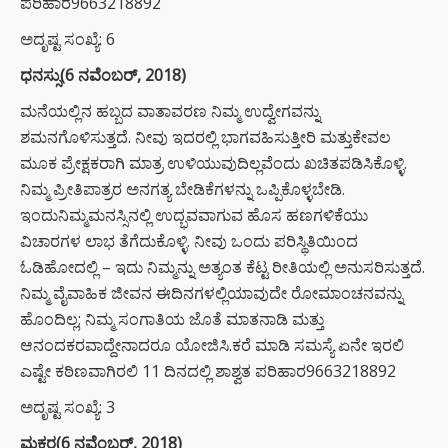
ಪರಿಹಾರ9663218892
ಅದೃಷ್ಟ ಸಂಖ್ಯೆ: 6
ಧನಸ್ಸು(6 ನವೆಂಬರ್, 2018)
ಮನೆಯಲ್ಲಿನ ಹಬ್ಬದ ವಾತಾವರಣ ನಿಮ್ಮ ಉದ್ವೇಗವನ್ನು
ಶಮನಗೊಳಿಸುತ್ತದೆ. ನೀವು ಇದರಲ್ಲಿ ಭಾಗವಹಿಸುತ್ತೀರಿ ಮತ್ತುಕೇವಲ
ಮೂಕ ಪ್ರೇಕ್ಷಕರಾಗಿ ಮಾತ್ರ ಉಳಿಯುವುದಿಲ್ಲವೆಂದು ಖಚಿತಪಡಿಸಿಕೊಳ್ಳಿ.
ನಿಮ್ಮ ಪ್ರೀತಿಪಾತ್ರರ ಅನಗತ್ಯ ಬೇಡಿಕೆಗಳನ್ನು ಒಪ್ಪಿಕೊಳ್ಳಬೇಡಿ.
ಇಂದುನಿಮ್ಮಮನಸ್ಸಿನಲ್ಲಿ ಉದ್ಭವವಾಗುವ ಹೊಸ ಹಣಗಳಿಕೆಯು
ವಿಚಾರಗಳ ಲಾಭ ತೆಗೆದುಕೊಳ್ಳಿ. ನೀವು ಒಂದು ಪರಿಸ್ಥಿತಿಯಿಂದ
ಓಡಿಹೋದಲ್ಲಿ – ಇದು ನಿಮ್ಮನ್ನು ಅತ್ಯಂತ ಕೆಟ್ಟ ರೀತಿಯಲ್ಲಿ ಅನುಸರಿಸುತ್ತದೆ.
ನಿಮ್ಮ ವೈವಾಹಿಕ ಜೀವನ ಈದಿನಗಳಲ್ಲಿಯಾವುದೇ ರೋಮಾಂಚನವನ್ನು
ಹೊಂದಿಲ್ಲ; ನಿಮ್ಮ ಸಂಗಾತಿಯ ಜೊತೆ ಮಾತನಾಡಿ ಮತ್ತು
ಆನಂದಕರವಾದ್ದೇನಾದರೂ ಯೋಜಿಸಿ.ಕರೆ ಮಾಡಿ ಸಮಸ್ಯೆ ಏನೇ ಇರಲಿ
ಎಷ್ಟೇ ಕಠಿಣವಾಗಿರಲಿ 11 ದಿನದಲ್ಲಿ ಶಾಶ್ವತ ಪರಿಹಾರ9663218892
ಅದೃಷ್ಟ ಸಂಖ್ಯೆ: 3
ಮಕರ(6 ನವೆಂಬರ್, 2018)