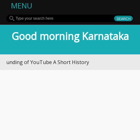
MENU
Good morning Karnataka
ng of YouTube A Short History