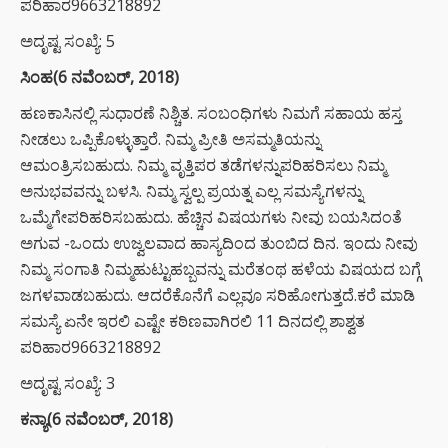
ಪರಿಹಾರ9663218892
ಅದೃಷ್ಟ ಸಂಖ್ಯೆ: 5
ಸಿಂಹ(6 ನವೆಂಬರ್, 2018)
ಹಣಕಾಸಿನಲ್ಲಿ ಸುಧಾರಣೆ ನಿಶ್ಚಿತ. ಸಂಬಂಧಿಗಳು ನಿಮಗೆ ಸಹಾಯ ಹಸ್ತ
ನೀಡಲು ಒಪ್ಪಿಕೊಳ್ಳುತ್ತಾರೆ. ನಿಮ್ಮ ಪ್ರೀತಿ ಅಸಮ್ಮತಿಯನ್ನು
ಆಮಂತ್ರಿಸಬಹುದು. ನಿಮ್ಮ ವೃತ್ತಿಪರ ತಡೆಗಳನ್ನುಪರಿಹರಿಸಲು ನಿಮ್ಮ
ಅನುಭವವನ್ನು ಬಳಸಿ. ನಿಮ್ಮ ಸ್ವಲ್ಪ ಪ್ರಯತ್ನ ಎಲ್ಲ ಸಮಸ್ಯೆಗಳನ್ನು
ಒಮ್ಮೆಗೇಪರಿಹರಿಸಬಹುದು. ಹೆಚ್ಚಿನ ವಿಷಯಗಳು ನೀವು ಬಯಸಿದಂತೆ
ಅಗುವ -ಒಂದು ಉಜ್ವಲವಾದ ಹಾಸ್ಯದಿಂದ ತುಂಬಿದ ದಿನ. ಇಂದು ನೀವು
ನಿಮ್ಮ ಸಂಗಾತಿ ನಿಮ್ಮಹುಟ್ಟುಹಬ್ಬವನ್ನು ಮರೆತಂಥ ಹಳೆಯ ವಿಷಯದ ಬಗ್ಗೆ
ಜಗಳವಾಡಬಹುದು. ಆದರೆಕೊನೆಗೆ ಎಲ್ಲವೂ ಸರಿಹೋಗುತ್ತದೆ.ಕರೆ ಮಾಡಿ
ಸಮಸ್ಯೆ ಏನೇ ಇರಲಿ ಎಷ್ಟೇ ಕಠಿಣವಾಗಿರಲಿ 11 ದಿನದಲ್ಲಿ ಶಾಶ್ವತ
ಪರಿಹಾರ9663218892
ಅದೃಷ್ಟ ಸಂಖ್ಯೆ: 3
ಕನ್ಯಾ(6 ನವೆಂಬರ್, 2018)