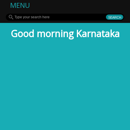
MENU
Good morning Karnataka