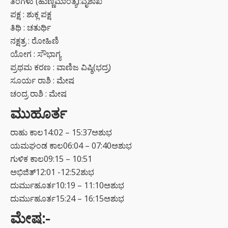
ತಿಂಗಳು (ಹುಣ್ಣಿಮಾಂತ್ಯ):ವೈಶಾಖ
ಪಕ್ಷ : ಶುಕ್ಲ ಪಕ್ಷ
ತಿಥಿ : ಚತುರ್ಥಿ
ನಕ್ಷತ್ರ : ರೋಹಿಣಿ
ಯೋಗ : ಸೌಭಾಗ್ಯ
ಪ್ರಥಮ ಕರಣ : ವಾಣಿಜ ವಿಷ್ಠಿ(ಭದ್ರ)
ಸೂರ್ಯ ರಾಶಿ : ಮೇಷ
ಚಂದ್ರ ರಾಶಿ : ಮೇಷ
ಮುಹೂರ್ತ
ರಾಹು ಕಾಲ14:02 – 15:37ಅಶುಭ
ಯಮಘಂಡ ಕಾಲ06:04 – 07:40ಅಶುಭ
ಗುಳಿಕ ಕಾಲ09:15 – 10:51
ಅಭಿಜಿತ್12:01 -12:52ಶುಭ
ದುರ್ಮುಹೂರ್ತ10:19 – 11:10ಅಶುಭ
ದುರ್ಮುಹೂರ್ತ15:24 – 16:15ಅಶುಭ
ಮೇಷ:-