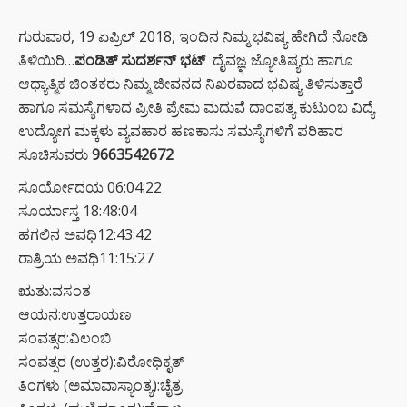
ಗುರುವಾರ, 19 ಏಪ್ರಿಲ್ 2018, ಇಂದಿನ ನಿಮ್ಮ ಭವಿಷ್ಯ ಹೇಗಿದೆ ನೋಡಿ
ತಿಳಿಯಿರಿ…
ಪಂಡಿತ್ ಸುದರ್ಶನ್ ಭಟ್
ದೈವಜ್ಞ ಜ್ಯೋತಿಷ್ಯರು ಹಾಗೂ
ಆಧ್ಯಾತ್ಮಿಕ ಚಿಂತಕರು ನಿಮ್ಮ ಜೀವನದ ನಿಖರವಾದ ಭವಿಷ್ಯ ತಿಳಿಸುತ್ತಾರೆ
ಹಾಗೂ ಸಮಸ್ಯೆಗಳಾದ ಪ್ರೀತಿ ಪ್ರೇಮ ಮದುವೆ ದಾಂಪತ್ಯ ಕುಟುಂಬ ವಿದ್ಯೆ
ಉದ್ಯೋಗ ಮಕ್ಕಳು ವ್ಯವಹಾರ ಹಣಕಾಸು ಸಮಸ್ಯೆಗಳಿಗೆ ಪರಿಹಾರ
ಸೂಚಿಸುವರು
9663542672
ಸೂರ್ಯೋದಯ 06:04:22
ಸೂರ್ಯಾಸ್ತ 18:48:04
ಹಗಲಿನ ಅವಧಿ12:43:42
ರಾತ್ರಿಯ ಅವಧಿ11:15:27
ಋತು:ವಸಂತ
ಆಯನ:ಉತ್ತರಾಯಣ
ಸಂವತ್ಸರ:ವಿಲಂಬಿ
ಸಂವತ್ಸರ (ಉತ್ತರ):ವಿರೋಧಿಕೃತ್
ತಿಂಗಳು (ಅಮಾವಾಸ್ಯಾಂತ್ಯ):ಚೈತ್ರ