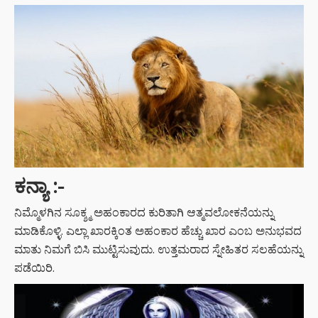
ಕನ್ಯಾ :-
ನಿಮ್ಮೊಳಗಿನ ಸೂಕ್ಶ್ಮ ಅಹಂಕಾರದ ಕುರಿತಾಗಿ ಆತ್ಮವಲೋಕನೆಯನ್ನು
ಮಾಡಿಕೊಳ್ಳಿ. ಎಲ್ಲಾ ಖಾರಕ್ಕಿಂತ ಅಹಂಕಾರ ಹೆಚ್ಚು ಖಾರ ಎಂಬ ಅನುಭವದ
ಮಾತು ನಿಮಗೆ ಬಿಸಿ ಮುಟ್ಟಿಸುವುದು. ಉತ್ತಮರಾದ ಸ್ನೇಹಿತರ ಸಲಹೆಯನ್ನು
ಪಡೆಯಿರಿ.