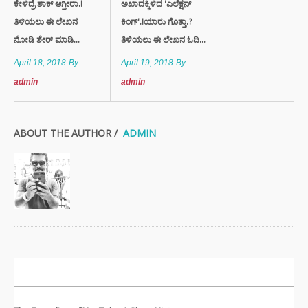
ಕೇಳಿದ್ರೆ ಶಾಕ್ ಆಗ್ತೀರಾ.!
ಅಖಾದಕ್ಕಿಳಿದ 'ಎಲೆಕ್ಷನ್
ತಿಳಿಯಲು ಈ ಲೇಖನ
ಕಿಂಗ್'.!ಯಾರು ಗೊತ್ತಾ.?
ನೋಡಿ ಶೇರ್ ಮಾಡಿ...
ತಿಳಿಯಲು ಈ ಲೇಖನ ಓದಿ...
April 18, 2018
By
April 19, 2018
By
admin
admin
ABOUT THE AUTHOR /
ADMIN
ಇತ್ತೀಚಿನ ಸುದ್ದಿಗಳು