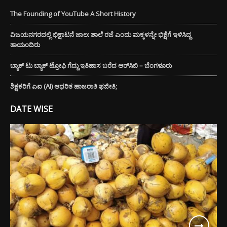
The Founding of YouTube A Short History
ವಿಜಯನಗರದಲ್ಲಿ ಭಿಕ್ಷಾಟನೆ ಜಾಲ: ಶಾಲೆ ರಜೆ ಎಂದು ಮಕ್ಕಳನ್ನೇ ಭಿಕ್ಷೆಗೆ ಇಳಿಸಿದ್ದ
ತಾಯಂದಿರು
ಬ್ಯಾಕ್ ಟು ಬ್ಯಾಕ್ ಟ್ರೋಫಿ ಗೆದ್ದು ಇತಿಹಾಸ ಬರೆದ ಆರ್‌ಸಿಬಿ – ಬೆಂಗಳೂರು
ಶಿಕ್ಷಕರಿಗೆ ಎಐ (AI) ಆಧರಿತ ಹಾಜರಾತಿ ಫಜೀತಿ;
DATE WISE