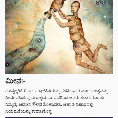
ಮೀನ
:-
ಮುನ್ನೆಚ್ಚರಿಕೆಯಿಂದ ಸಂಘಟನೆಯನ್ನು ನಡೆಸಿ. ಇದರ ಮುಂದಾಳತ್ವವನ್ನು
ನೀವೇ ವಹಿಸುವುದು ಒಳ್ಳೆಯದು. ಇದರಿಂದ ಜನರು ಸಂತಸಗೊಂಡು
ನಿಮ್ಮನ್ನು ಆದರಿಸಿ ಗೌರವ ತೋರುವರು. ಆಹಾರ-ವಿಹಾರದಲ್ಲಿ
ನಿಯಮತೆಯನ್ನು ಕಾಪಾಡಿಕೊಳ್ಳಿ.