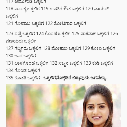
117 ಆರ್ಮುಂಡಿ ಒಕ್ಕಲಿಗ
118 ಪಾಂಡ್ಯ ಒಕ್ಕಲಿಗ 119 ಊಡಿಗಗೌಡ ಒಕ್ಕಲಿಗ 120 ನಾಯರ್
ಒಕ್ಕಲಿಗ
121 ಗೋನಾಬ ಒಕ್ಕಲಿಗ 122 ತೋಟಗಾರ ಒಕ್ಕಲಿಗ
123 ಸಪ್ಪೆ ಒಕ್ಕಲಿಗ 124 ಗೊಂಡ ಒಕ್ಕಲಿಗ 125 ಪಾಕನಾಕ ಒಕ್ಕಲಿಗ 126
ಪಣಯರು ಒಕ್ಕಲಿಗ
127 ಗದ್ಧಿಗರು ಒಕ್ಕಲಿಗ 128 ಮೋತಾಬಿ ಒಕ್ಕಲಿಗ 129 ಕೋಪಿ ಒಕ್ಕಲಿಗ
130 ಜಾಠ ಒಕ್ಕಲಿಗ
131 ಲಾಳಗೊಂಡ ಒಕ್ಕಲಿಗ 132 ಸಜ್ಜನ ಒಕ್ಕಲಿಗ 133 ಕುಡಿ ಒಕ್ಕಲಿಗ
134 ಗೊಂಡ ಒಕ್ಕಲಿಗ
135 ಕೊಡತಿ ಒಕ್ಕಲಿಗ
ಒಕ್ಕಲಿಗನೊಕ್ಕದಿರೆ ಬಿಕ್ಕುವುದು ಜಗವೆಲ್ಲಾ…