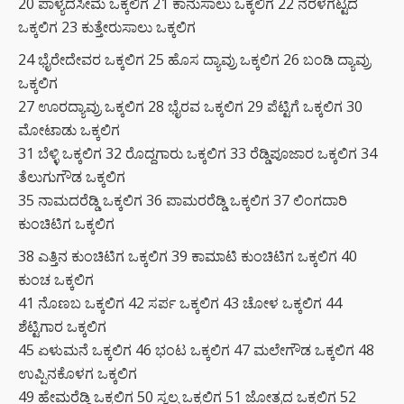
20 ಪಾಳ್ಯದಸೀಮೆ ಒಕ್ಕಲಿಗ 21 ಕಾನುಸಾಲು ಒಕ್ಕಲಿಗ 22 ನೆರಳಗಟ್ಟದ
ಒಕ್ಕಲಿಗ 23 ಕುತ್ತೇರುಸಾಲು ಒಕ್ಕಲಿಗ
24 ಭೈರೇದೇವರ ಒಕ್ಕಲಿಗ 25 ಹೊಸ ದ್ಯಾವ್ರು ಒಕ್ಕಲಿಗ 26 ಬಂಡಿ ದ್ಯಾವ್ರು
ಒಕ್ಕಲಿಗ
27 ಊರದ್ಯಾವ್ರು ಒಕ್ಕಲಿಗ 28 ಭೈರವ ಒಕ್ಕಲಿಗ 29 ಪೆಟ್ಟಿಗೆ ಒಕ್ಕಲಿಗ 30
ಮೋಟಾಡು ಒಕ್ಕಲಿಗ
31 ಬೆಳ್ಳಿ ಒಕ್ಕಲಿಗ 32 ರೊದ್ದಗಾರು ಒಕ್ಕಲಿಗ 33 ರೆಡ್ಡಿಪೂಜಾರ ಒಕ್ಕಲಿಗ 34
ತೆಲುಗುಗೌಡ ಒಕ್ಕಲಿಗ
35 ನಾಮದರೆಡ್ಡಿ ಒಕ್ಕಲಿಗ 36 ಪಾಮರರೆಡ್ಡಿ ಒಕ್ಕಲಿಗ 37 ಲಿಂಗದಾರಿ
ಕುಂಚಿಟಿಗ ಒಕ್ಕಲಿಗ
38 ಎತ್ತಿನ ಕುಂಚಿಟಿಗ ಒಕ್ಕಲಿಗ 39 ಕಾಮಾಟಿ ಕುಂಚಿಟಿಗ ಒಕ್ಕಲಿಗ 40
ಕುಂಚ ಒಕ್ಕಲಿಗ
41 ನೊಣಬ ಒಕ್ಕಲಿಗ 42 ಸರ್ಪ ಒಕ್ಕಲಿಗ 43 ಚೋಳ ಒಕ್ಕಲಿಗ 44
ಶೆಟ್ಟಿಗಾರ ಒಕ್ಕಲಿಗ
45 ಏಳುಮನೆ ಒಕ್ಕಲಿಗ 46 ಭಂಟ ಒಕ್ಕಲಿಗ 47 ಮಲೇಗೌಡ ಒಕ್ಕಲಿಗ 48
ಉಪ್ಪಿನಕೊಳಗ ಒಕ್ಕಲಿಗ
49 ಹೇಮರೆಡ್ಡಿ ಒಕ್ಕಲಿಗ 50 ಸ್ವಲ್ಸ ಒಕ್ಕಲಿಗ 51 ಜೋತ್ರದ ಒಕ್ಕಲಿಗ 52