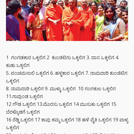
1 ಗಂಗಡಕಾರ ಒಕ್ಕಲಿಗ 2 ಕುಂಚಿಟಿಗು ಒಕ್ಕಲಿಗ 3. ದಾಸ ಒಕ್ಕಲಿಗ 4.
ಕುಡು ಒಕ್ಕಲಿಗ
5. ಪಂಚಮಸಾಲಿ ಒಕ್ಕಲಿಗ 6. ಹಳ್ಳಿಕಾರ ಒಕ್ಕಲಿಗ 7. ನಾಮದಾರಿ ಕುಂಚಿಟಿಗ
ಒಕ್ಕಲಿಗ
8. ನಾಮದಾರಿ ಒಕ್ಕಲಿಗ 9. ಮುಳ್ಳು ಒಕ್ಕಲಿಗ 10 ಗಂಗಕುಲ ಒಕ್ಕಲಿಗ
11.ಗಾವುಂಡ ಒಕ್ಕಲಿಗ
12 ಗೌಡ ಒಕ್ಕಲಿಗ 13.ಮೊರಸು ಒಕ್ಕಲಿಗ 14 ಮುಸುಕು ಒಕ್ಕಲಿಗ 15
ಬೆರಳ್ಕೊಡಗೆ ಒಕ್ಕಲಿಗ
16 ರೆಡ್ಡಿ ಒಕ್ಕಲಿಗ 17 ಕಾಪು ಕಮ್ಮ ಒಕ್ಕಲಿಗ 18 ಹಳೆ ಪೈಕಿ ಒಕ್ಕಲಿಗ 19 ಪಾಳ್ಯ
ಒಕ್ಕಲಿಗ