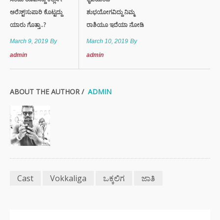
ಅರೆಸ್ಟ್!ಸುಪಾರಿ ಕೊಟ್ಟದ್ದು
ಶುಭಯೋಗವಿದ್ದು ನಿಮ್ಮ
ಯಾರು ಗೊತ್ತಾ..?
ರಾಶಿಯೂ ಇದೆಯಾ ನೋಡಿ
March 9, 2019
By
March 10, 2019
By
admin
admin
ABOUT THE AUTHOR /
ADMIN
Cast
Vokkaliga
ಒಕ್ಕಲಿಗ
ಜಾತಿ
ಇತ್ತೀಚಿನ ಸುದ್ದಿಗಳು