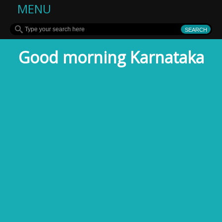
MENU
Good morning Karnataka