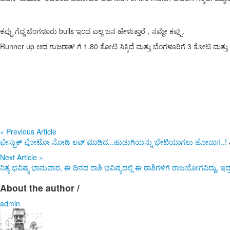
ಕಪ್ಪು ಗೆದ್ದ ಬೆಂಗಳೂರು bulls ಇಂದ ಎಲ್ಲ ಜನ ಹೇಳುತ್ತಾರೆ , ನಮ್ದೇ ಕಪ್ಪು.
Runner up ಆದ ಗುಜರಾತ್ ಗೆ 1.80 ಕೋಟಿ ಸಿಕ್ಕಿದೆ ಮತ್ತು ಬೆಂಗಳೂರಿಗೆ 3 ಕೋಟಿ ಮತ್ತು ಟ್
«
Previous Article
ಫೇಸ್ಬುಕ್ ಫೋಟೋ ನೋಡಿ ಲವ್ ಮಾಡಿದ...ಹುಡುಗಿಯನ್ನು ಭೇಟಿಯಾಗಲು ಹೋದಾಗ..!
Next Article
»
ನಿತ್ಯ ಭವಿಷ್ಯ ಭಾನುವಾರ, ಈ ದಿನದ ರಾಶಿ ಭವಿಷ್ಯದಲ್ಲಿ ಈ ರಾಶಿಗಳಿಗೆ ರಾಜಯೋಗವಿದ್ದು, ಇದ್
About the author /
admin