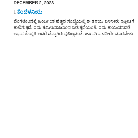
DECEMBER 2, 2023
ಕೆಂದೆಳನೀರು
ಬೆಂಗಳೂರಿನಲ್ಲಿ ಹಿಂದಿಗಿಂತ ಹೆಚ್ಚಿನ ಸಂಖ್ಯೆಯಲ್ಲಿ ಈ ತಳಿಯ ಎಳನೀರು ಇತ್ತೀಚಿಗೆ
ಕಾಣಿಸುತ್ತಿದೆ. ಇದು ತಮಿಳುನಾಡಿನಿಂದ ಬರುತ್ತದೆಯಂತೆ. ಇದು ಕಾಯಿಯಾದರೆ
ಅಥವ ಕೊಬ್ಬರಿ ಆದರೆ ಚೆನ್ನಾಗಿರುವುದಿಲ್ಲವಂತೆ. ಹಾಗಾಗಿ ಎಳನೀರೇ ಮಾರಬೇಕು