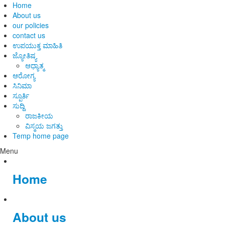
Home
About us
our policies
contact us
ಉಪಯುಕ್ತ ಮಾಹಿತಿ
ಜ್ಯೋತಿಷ್ಯ
ಆಧ್ಯಾತ್ಮ
ಆರೋಗ್ಯ
ಸಿನಿಮಾ
ಸ್ಪೂರ್ತಿ
ಸುದ್ದಿ
ರಾಜಕೀಯ
ವಿಸ್ಮಯ ಜಗತ್ತು
Temp home page
Menu
Home
About us