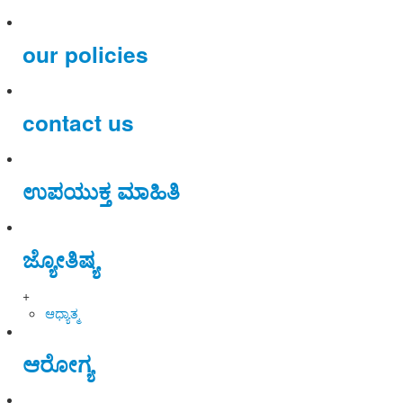
our policies
contact us
ಉಪಯುಕ್ತ ಮಾಹಿತಿ
ಜ್ಯೋತಿಷ್ಯ
+
ಆಧ್ಯಾತ್ಮ
ಆರೋಗ್ಯ