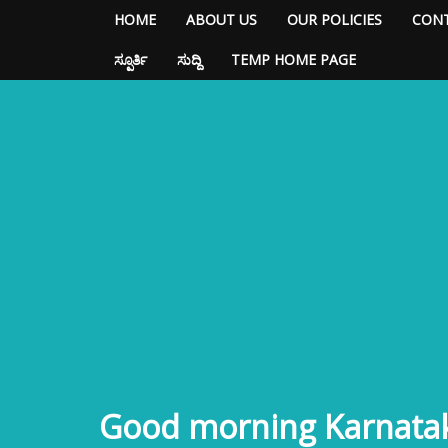
HOME
ABOUT US
OUR POLICIES
CONT
ಸ್ಪೂರ್ತಿ
ಸುದ್ದಿ
TEMP HOME PAGE
Good morning Karnata