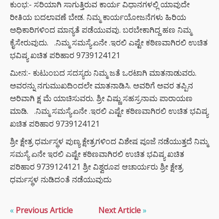
ಕುಂಭ:- ಸರಿಯಾಗಿ ಸಾಗುತ್ತಿರುವ ಕಾರ್ಯ ವಿಧಾನಗಳಲ್ಲಿ ಯಾವುದೇ
ರೀತಿಯ ಬದಲಾವಣೆ ಬೇಡ. ನಿಮ್ಮ ಕಾರ್ಯಯೋಜನೆಗಳು ಹಿರಿಯ
ಅಧಿಕಾರಿಗಳಿಂದ ಮಾನ್ಯತೆ ಪಡೆಯುವವು. ಬರಬೇಕಾಗಿದ್ದ ಹಣ ನಿಮ್ಮ
ಕೈಸೇರುವುದು. .ನಿಮ್ಮ ಸಮಸ್ಯೆ.ಏನೇ .ಇರಲಿ ಎಷ್ಟೇ ಕಠಿಣವಾಗಿರಲಿ ಉಚಿತ
ಭವಿಷ್ಯ ಖಚಿತ ಪರಿಹಾರ 9739124121
ಮೀನ:- ಕುಟುಂಬದ ಸದಸ್ಯರು ನಿಮ್ಮ ಜತೆ ಒರಟಾಗಿ ಮಾತನಾಡುವರು.
ಅವರನ್ನು ನಗುಮುಖದಿಂದಲೇ ಮಾತನಾಡಿಸಿ. ಅವರಿಗೆ ಅವರ ತಪ್ಪಿನ
ಅರಿವಾಗಿ ಕ್ಷ ಮೆ ಯಾಚಿಸುವರು. ಶ್ರೀ ವಿಷ್ಣು ಸಹಸ್ರನಾಮ ಪಾರಾಯಣ
ಮಾಡಿ. .ನಿಮ್ಮ ಸಮಸ್ಯೆ.ಏನೇ .ಇರಲಿ ಎಷ್ಟೇ ಕಠಿಣವಾಗಿರಲಿ ಉಚಿತ ಭವಿಷ್ಯ
ಖಚಿತ ಪರಿಹಾರ 9739124121
ಶ್ರೀ ಕ್ಷೇತ್ರ ಧರ್ಮಸ್ಥಳ ಪುಣ್ಯ ಕ್ಷೇತ್ರಗಳಿಂದ ವಿಶೇಷ ಪೂಜೆ ನಡೆಯುತ್ತದೆ ನಿಮ್ಮ
ಸಮಸ್ಯೆ ಏನೇ ಇರಲಿ ಎಷ್ಟೇ ಕಠಿಣವಾಗಿರಲಿ ಉಚಿತ ಭವಿಷ್ಯ ಖಚಿತ
ಪರಿಹಾರ 9739124121 ಶ್ರೀ ವಿಶ್ವರೂಪ ಆಚಾರ್ಯರು ಶ್ರೀ ಕ್ಷೇತ್ರ
ಧರ್ಮಸ್ಥಳ ನುಡಿದಂತೆ ನಡೆಯುವುದು
«
Previous Article
Next Article
»