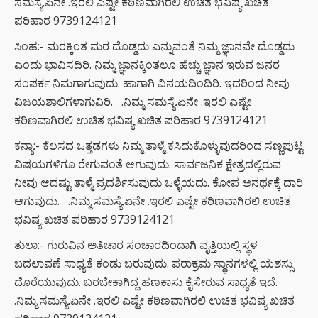
ಸಮಸ್ಯೆ.ಏನೇ .ಇರಲಿ ಎಷ್ಟೇ ಕಠಿಣವಾಗಿರಲಿ ಉಚಿತ ಭವಿಷ್ಯ ಖಚಿತ
ಪರಿಹಾರ 9739124121
ಸಿಂಹ:- ಮರಕ್ಕಿಂತ ಮರ ದೊಡ್ಡದು ಎನ್ನುವಂತೆ ನಿಮ್ಮ ಜ್ಞಾನವೇ ದೊಡ್ಡದು
ಎಂದು ಭಾವಿಸದಿರಿ. ನಿಮ್ಮ ಜ್ಞಾನಕ್ಕಿಂತಲೂ ಹೆಚ್ಚು ಜ್ಞಾನ ಇರುವ ಜನರ
ಸಂಪರ್ಕ ನಿಮಗಾಗುವುದು. ಹಾಗಾಗಿ ವಿನಯದಿಂದಿರಿ. ಇದರಿಂದ ನೀವು
ವಿಜಯಶಾಲಿಗಳಾಗುವಿರಿ. .ನಿಮ್ಮ ಸಮಸ್ಯೆ.ಏನೇ .ಇರಲಿ ಎಷ್ಟೇ
ಕಠಿಣವಾಗಿರಲಿ ಉಚಿತ ಭವಿಷ್ಯ ಖಚಿತ ಪರಿಹಾರ 9739124121
ಕನ್ಯಾ:- ಕೆಲಸದ ಒತ್ತಡಗಳು ನಿಮ್ಮ ತಾಳ್ಮೆ ಕಸಿದುಕೊಳ್ಳುವುದರಿಂದ ಸಣ್ಣಪುಟ್ಟ
ವಿಷಯಗಳಿಗೂ ರೇಗುವಂತೆ ಆಗುವುದು. ಸಾರ್ವಜನಿಕ ಕ್ಷೇತ್ರದಲ್ಲಿರುವ
ನೀವು ಆದಷ್ಟು ತಾಳ್ಮೆ ಪ್ರದರ್ಶಿಸುವುದು ಒಳ್ಳೆಯದು. ಕೋಪ ಅನರ್ಥಕ್ಕೆ ದಾರಿ
ಆಗುವುದು. .ನಿಮ್ಮ ಸಮಸ್ಯೆ.ಏನೇ .ಇರಲಿ ಎಷ್ಟೇ ಕಠಿಣವಾಗಿರಲಿ ಉಚಿತ
ಭವಿಷ್ಯ ಖಚಿತ ಪರಿಹಾರ 9739124121
ತುಲಾ:- ಗುರುವಿನ ಅತಿಚಾರ ಸಂಚಾರದಿಂದಾಗಿ ವೃತ್ತಿಯಲ್ಲಿ ಸ್ಥಳ
ಬದಲಾವಣೆ ಸಾಧ್ಯತೆ ಕಂಡು ಬರುವುದು. ಪರಾಕ್ರಮ ಸ್ಥಾನಗಳಲ್ಲಿ ಯಶಸ್ಸು
ದೊರೆಯುವುದು. ಬರಬೇಕಾಗಿದ್ದ ಹಣಕಾಸು ಕೈಸೇರುವ ಸಾಧ್ಯತೆ ಇದೆ.
.ನಿಮ್ಮ ಸಮಸ್ಯೆ.ಏನೇ .ಇರಲಿ ಎಷ್ಟೇ ಕಠಿಣವಾಗಿರಲಿ ಉಚಿತ ಭವಿಷ್ಯ ಖಚಿತ