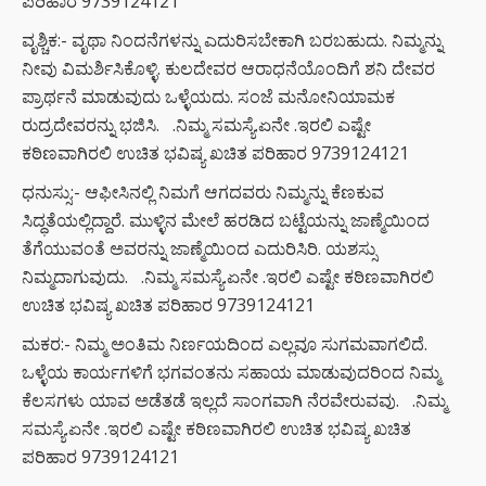
ಪರಿಹಾರ 9739124121
ವೃಶ್ಚಿಕ:- ವೃಥಾ ನಿಂದನೆಗಳನ್ನು ಎದುರಿಸಬೇಕಾಗಿ ಬರಬಹುದು. ನಿಮ್ಮನ್ನು
ನೀವು ವಿಮರ್ಶಿಸಿಕೊಳ್ಳಿ. ಕುಲದೇವರ ಆರಾಧನೆಯೊಂದಿಗೆ ಶನಿ ದೇವರ
ಪ್ರಾರ್ಥನೆ ಮಾಡುವುದು ಒಳ್ಳೆಯದು. ಸಂಜೆ ಮನೋನಿಯಾಮಕ
ರುದ್ರದೇವರನ್ನು ಭಜಿಸಿ. .ನಿಮ್ಮ ಸಮಸ್ಯೆ.ಏನೇ .ಇರಲಿ ಎಷ್ಟೇ
ಕಠಿಣವಾಗಿರಲಿ ಉಚಿತ ಭವಿಷ್ಯ ಖಚಿತ ಪರಿಹಾರ 9739124121
ಧನುಸ್ಸು:- ಆಫೀಸಿನಲ್ಲಿ ನಿಮಗೆ ಆಗದವರು ನಿಮ್ಮನ್ನು ಕೆಣಕುವ
ಸಿದ್ಧತೆಯಲ್ಲಿದ್ದಾರೆ. ಮುಳ್ಳಿನ ಮೇಲೆ ಹರಡಿದ ಬಟ್ಟೆಯನ್ನು ಜಾಣ್ಮೆಯಿಂದ
ತೆಗೆಯುವಂತೆ ಅವರನ್ನು ಜಾಣ್ಮೆಯಿಂದ ಎದುರಿಸಿರಿ. ಯಶಸ್ಸು
ನಿಮ್ಮದಾಗುವುದು. .ನಿಮ್ಮ ಸಮಸ್ಯೆ.ಏನೇ .ಇರಲಿ ಎಷ್ಟೇ ಕಠಿಣವಾಗಿರಲಿ
ಉಚಿತ ಭವಿಷ್ಯ ಖಚಿತ ಪರಿಹಾರ 9739124121
ಮಕರ:- ನಿಮ್ಮ ಅಂತಿಮ ನಿರ್ಣಯದಿಂದ ಎಲ್ಲವೂ ಸುಗಮವಾಗಲಿದೆ.
ಒಳ್ಳೆಯ ಕಾರ್ಯಗಳಿಗೆ ಭಗವಂತನು ಸಹಾಯ ಮಾಡುವುದರಿಂದ ನಿಮ್ಮ
ಕೆಲಸಗಳು ಯಾವ ಅಡೆತಡೆ ಇಲ್ಲದೆ ಸಾಂಗವಾಗಿ ನೆರವೇರುವವು. .ನಿಮ್ಮ
ಸಮಸ್ಯೆ.ಏನೇ .ಇರಲಿ ಎಷ್ಟೇ ಕಠಿಣವಾಗಿರಲಿ ಉಚಿತ ಭವಿಷ್ಯ ಖಚಿತ
ಪರಿಹಾರ 9739124121