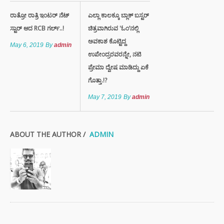
ರಾತ್ರೋ ರಾತ್ರಿ ಇಂಟರ್ ನೆಟ್
ಎಲ್ಲಾ ಕಾಲಕ್ಕೂ ಬ್ಲಾಕ್ ಬಸ್ಟರ್
ಸ್ಟಾರ್ ಆದ RCB ಗರ್ಲ್..!
ಚಿತ್ರವಾಗಿರುವ 'ಓಂ’ನಲ್ಲಿ
ಅವಕಾಶ ಕೊಟ್ಟಿದ್ದ
May 6, 2019
By
admin
ಉಪೇಂದ್ರರವರನ್ನೇ, ನಟಿ
ಪ್ರೇಮಾ ದ್ವೇಷ ಮಾಡಿದ್ದು ಏಕೆ
ಗೊತ್ತಾ.!?
May 7, 2019
By
admin
ABOUT THE AUTHOR /
ADMIN