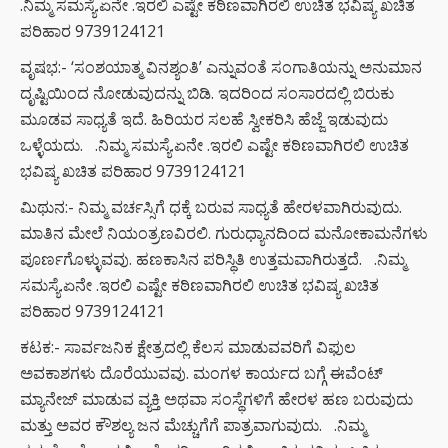
.ನಿಮ್ಮ ಸಮಸ್ಯೆ.ಏನೇ .ಇರಲಿ ಎಷ್ಟೇ ಕಠಿಣವಾಗಿರಲಿ ಉಚಿತ ಭವಿಷ್ಯ ಖಚಿತ
ಪರಿಹಾರ 9739124121
ವೃಷಭ:- ‘ಸಂಶಯಾತ್ಮ ವಿನಶ್ಯಂತಿ’ ಎನ್ನುವಂತೆ ಸಂಗಾತಿಯನ್ನು ಅನುಮಾನ
ದೃಷ್ಟಿಯಿಂದ ನೋಡುವುದನ್ನು ಬಿಡಿ. ಇದರಿಂದ ಸಂಸಾರದಲ್ಲಿ ಬಿರುಕು
ಮೂಡವ ಸಾಧ್ಯತೆ ಇದೆ. ಹಿರಿಯರ ಸಲಹೆ ಸ್ವೀಕರಿಸಿ ಹೆಜ್ಜೆ ಇಡುವುದು
ಒಳ್ಳೆಯದು. .ನಿಮ್ಮ ಸಮಸ್ಯೆ.ಏನೇ .ಇರಲಿ ಎಷ್ಟೇ ಕಠಿಣವಾಗಿರಲಿ ಉಚಿತ
ಭವಿಷ್ಯ ಖಚಿತ ಪರಿಹಾರ 9739124121
ಮಿಥುನ:- ನಿಮ್ಮ ವರ್ಚಸ್ಸಿಗೆ ಧಕ್ಕೆ ಬರುವ ಸಾಧ್ಯತೆ ಹೇರಳವಾಗಿರುವುದು.
ಮಾತಿನ ಮೇಲೆ ನಿಯಂತ್ರಣವಿರಲಿ. ಗುರುಧ್ಯಾನದಿಂದ ಮನೋಕಾಮನೆಗಳು
ಪೂರ್ಣಗೊಳ್ಳುವವು. ಹಣಕಾಸಿನ ಪರಿಸ್ಥಿತಿ ಉತ್ತಮವಾಗಿರುತ್ತದೆ. .ನಿಮ್ಮ
ಸಮಸ್ಯೆ.ಏನೇ .ಇರಲಿ ಎಷ್ಟೇ ಕಠಿಣವಾಗಿರಲಿ ಉಚಿತ ಭವಿಷ್ಯ ಖಚಿತ
ಪರಿಹಾರ 9739124121
ಕಟಕ:- ಸಾರ್ವಜನಿಕ ಕ್ಷೇತ್ರದಲ್ಲಿ ಕೆಲಸ ಮಾಡುವವರಿಗೆ ವಿಫುಲ
ಅವಕಾಶಗಳು ದೊರೆಯುವವು. ಮಂಗಳ ಕಾರ್ಯದ ಬಗ್ಗೆ ಈವೆಂಟ್‌
ಮ್ಯಾನೇಜ್‌ ಮಾಡುವ ವ್ಯಕ್ತಿ ಅಥವಾ ಸಂಸ್ಥೆಗಳಿಗೆ ಹೇರಳ ಹಣ ಬರುವುದು
ಮತ್ತು ಅವರ ಕೌಶಲ್ಯ ಜನ ಮೆಚ್ಚುಗೆಗೆ ಪಾತ್ರವಾಗುವುದು. .ನಿಮ್ಮ