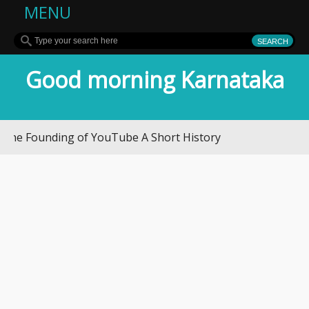
MENU
Good morning Karnataka
Founding of YouTube A Short History