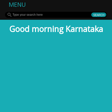
MENU
Good morning Karnataka