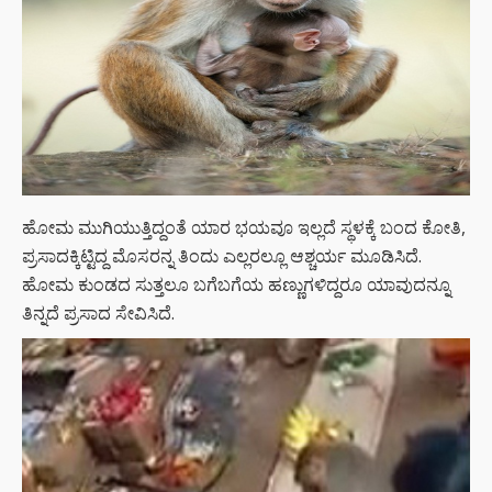
ಹೋಮ ಮುಗಿಯುತ್ತಿದ್ದಂತೆ ಯಾರ ಭಯವೂ ಇಲ್ಲದೆ ಸ್ಥಳಕ್ಕೆ ಬಂದ ಕೋತಿ,
ಪ್ರಸಾದಕ್ಕಿಟ್ಟಿದ್ದ ಮೊಸರನ್ನ ತಿಂದು ಎಲ್ಲರಲ್ಲೂ ಆಶ್ಚರ್ಯ ಮೂಡಿಸಿದೆ.
ಹೋಮ ಕುಂಡದ ಸುತ್ತಲೂ ಬಗೆಬಗೆಯ ಹಣ್ಣುಗಳಿದ್ದರೂ ಯಾವುದನ್ನೂ
ತಿನ್ನದೆ ಪ್ರಸಾದ ಸೇವಿಸಿದೆ.