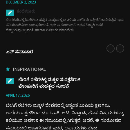
DECEMBER 2, 2023
ಕೆಂದೆಳನೀರು
ಬೆಂಗಳೂರಿನಲ್ಲಿ ಹಿಂದಿಗಿಂತ ಹೆಚ್ಚಿನ ಸಂಖ್ಯೆಯಲ್ಲಿ ಈ ತಳಿಯ ಎಳನೀರು ಇತ್ತೀಚಿಗೆ ಕಾಣಿಸುತ್ತಿದೆ. ಇದು
ತಮಿಳುನಾಡಿನಿಂದ ಬರುತ್ತದೆಯಂತೆ. ಇದು ಕಾಯಿಯಾದರೆ ಅಥವ ಕೊಬ್ಬರಿ ಆದರೆ
ಚೆನ್ನಾಗಿರುವುದಿಲ್ಲವಂತೆ. ಹಾಗಾಗಿ ಎಳನೀರೇ ಮಾರಬೇಕು
ಏನ್ ಸಮಾಚಾರ
INSPIRATIONAL
ಬೇಸಿಗೆ ರಜೆಗಳಲ್ಲಿ ಮಕ್ಕಳ ಸುರಕ್ಷತೆಗಾಗಿ
ಪೋಷಕರಿಗೆ ಮಹತ್ವದ ಸೂಚನೆ
APRIL 17, 2026
ಬೇಸಿಗೆ ರಜೆಗಳು ಮಕ್ಕಳ ಜೀವನದಲ್ಲಿ ಅತ್ಯಂತ ಖುಷಿಯ ಕ್ಷಣಗಳು.
ಶಾಲೆಯ ಒತ್ತಡದಿಂದ ದೂರವಾಗಿ, ಆಟ, ವಿಶ್ರಾಂತಿ, ಹೊಸ ವಿಷಯಗಳನ್ನು
 ಈತ
ಕಲಿಯುವ ಅವಕಾಶ ಈ ಸಮಯದಲ್ಲಿ ಸಿಗುತ್ತದೆ. ಆದರೆ, ಈ ಸಂತೋಷದ
ಸಮಯದಲ್ಲಿ ಅಜಾಗರೂಕತೆ ಇದ್ದರೆ, ಅಪಾಯಗಳು ಕೂಡ