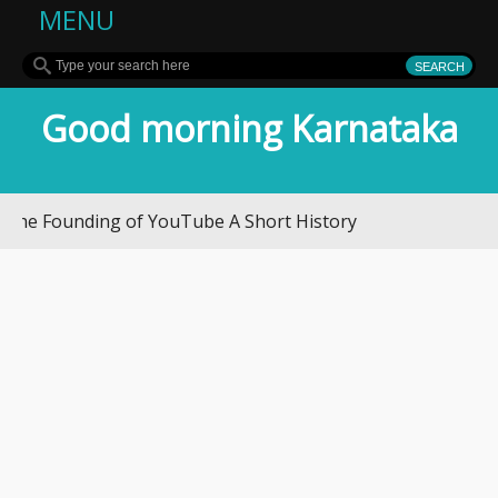
MENU
Good morning Karnataka
ounding of YouTube A Short History