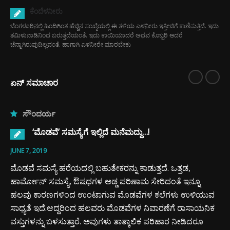
ಕೆಂದೆಳನೀರು
ಬೆಂಗಳೂರಿನಲ್ಲಿ ಹಿಂದಿಗಿಂತ ಹೆಚ್ಚಿನ ಸಂಖ್ಯೆಯಲ್ಲಿ ಈ ತಳಿಯ ಎಳನೀರು ಇತ್ತೀಚಿಗೆ ಕಾಣಿಸುತ್ತಿದೆ. ಇದು
ತಮಿಳುನಾಡಿನಿಂದ ಬರುತ್ತದೆಯಂತೆ. ಇದು ಕಾಯಿಯಾದರೆ ಅಥವ ಕೊಬ್ಬರಿ ಆದರೆ
ಚೆನ್ನಾಗಿರುವುದಿಲ್ಲವಂತೆ. ಹಾಗಾಗಿ ಎಳನೀರೇ ಮಾರಬೇಕು
ಏನ್ ಸಮಾಚಾರ
ಸೌಂದರ್ಯ
‘ಮೊಡವೆ’ ಸಮಸ್ಯೆಗೆ ಇಲ್ಲಿದೆ ಮನೆಮದ್ದು…!
JUNE 7, 2019
ಮೊಡವೆ ಸಮಸ್ಯೆ ಹರೆಯದಲ್ಲಿ ಬಹುತೇಕರನ್ನು ಕಾಡುತ್ತದೆ. ಒತ್ತಡ,
ಹಾರ್ಮೋನ್ ಸಮಸ್ಯೆ, ಔಷಧಗಳ ಅಡ್ಡ ಪರಿಣಾಮ ಸೇರಿದಂತೆ ಇನ್ನೂ
ಹಲವು ಕಾರಣಗಳಿಂದ ಉಂಟಾಗುವ ಮೊಡವೆಗಳ ಕಲೆಗಳು ಉಳಿಯುವ
ಸಾಧ್ಯತೆ ಇದೆ.ಆದ್ದರಿಂದ ಹಲವರು ಮೊಡವೆಗಳ ನಿವಾರಣೆಗೆ ರಾಸಾಯನಿಕ
ವಸ್ತುಗಳನ್ನು ಬಳಸುತ್ತಾರೆ. ಅವುಗಳು ತಾತ್ಕಾಲಿಕ ಪರಿಹಾರ ನೀಡಿದರೂ