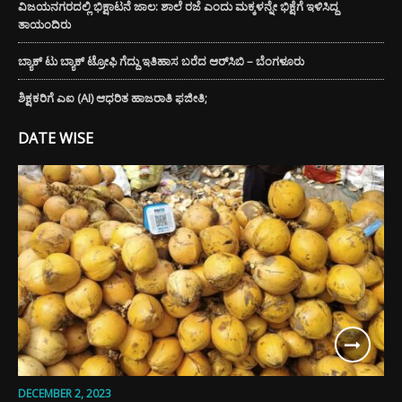
ವಿಜಯನಗರದಲ್ಲಿ ಭಿಕ್ಷಾಟನೆ ಜಾಲ: ಶಾಲೆ ರಜೆ ಎಂದು ಮಕ್ಕಳನ್ನೇ ಭಿಕ್ಷೆಗೆ ಇಳಿಸಿದ್ದ
ತಾಯಂದಿರು
ಬ್ಯಾಕ್ ಟು ಬ್ಯಾಕ್ ಟ್ರೋಫಿ ಗೆದ್ದು ಇತಿಹಾಸ ಬರೆದ ಆರ್‌ಸಿಬಿ – ಬೆಂಗಳೂರು
ಶಿಕ್ಷಕರಿಗೆ ಎಐ (AI) ಆಧರಿತ ಹಾಜರಾತಿ ಫಜೀತಿ;
DATE WISE
DECEMBER 2, 2023