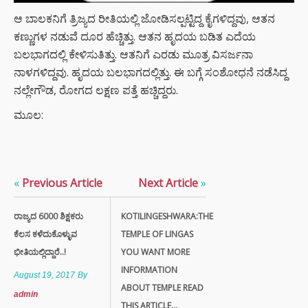
ಆ ಬಾಲಕನಿಗೆ ತ್ರಿಜ್ಯದ ರೀತಿಯಲ್ಲಿ ಜೋಡಿಸಲ್ಪಟ್ಟಿದ್ದ ಕೈಗಳಿದ್ದವು, ಆತನ
ಕಣ್ಣುಗಳ ನಡುವೆ ದೂರ ಹೆಚ್ಚಿತ್ತು. ಆತನ ಹೃದಯ ಬಡಿತ ಎದೆಯ
ಬಲಭಾಗದಲ್ಲಿ ಕೇಳಿಸುತಿತ್ತು. ಆತನಿಗೆ ಎರಡು ಮೂತ್ರ ವಿಸರ್ಜನಾ
ನಾಳಗಳಿದ್ದವು. ಹೃದಯ ಬಲಭಾಗದಲ್ಲಿತ್ತು. ಈ ಬಗ್ಗೆ ಸಂಶೋಧನೆ ನಡೆಸಿದ್ದ
ನಲ್ಲೇಗೌಡ, ರೋಗದ ಲಕ್ಷಣ ಪತ್ತೆ ಹಚ್ಚಿದ್ದರು.
ಮೂಲ:
«
Previous Article
Next Article
»
ರಾಜ್ಯದ 6000 ಶಿಕ್ಷಕರು
KOTILINGESHWARA:THE
ಕೆಲಸ ಕಳೆದುಕೊಳ್ಳುವ
TEMPLE OF LINGAS
ಭೀತಿಯಲ್ಲಿದ್ದಾರೆ..!
YOU WANT MORE
INFORMATION
August 19, 2017
By
ABOUT TEMPLE READ
admin
THIS ARTICLE...