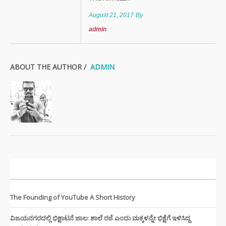
August 21, 2017
By
admin
ABOUT THE AUTHOR /
ADMIN
ಇತ್ತೀಚಿನ ಸುದ್ದಿಗಳು
The Founding of YouTube A Short History
ವಿಜಯನಗರದಲ್ಲಿ ಭಿಕ್ಷಾಟನೆ ಜಾಲ: ಶಾಲೆ ರಜೆ ಎಂದು ಮಕ್ಕಳನ್ನೇ ಭಿಕ್ಷೆಗೆ ಇಳಿಸಿದ್ದ