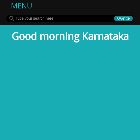
MENU
Good morning Karnataka