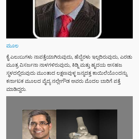
ಮೂಲ
ಕೈ ಎಲುಬುಗಳು ನಾಪತ್ತೆಯಾಗಿರುವುದು, ಹೆಬ್ಬೆರಳು ಇಲ್ಲದಿರುವುದು, ಎರಡು
ಮೂತ್ರ ವಿಸರ್ಜನಾ ನಾಳಗಳಿರುವುದು, ಕಿಡ್ನಿ ಮತ್ತು ಹೃದಯ ಅಸಹಜ
ಸ್ಥಳದಲ್ಲಿರುವುದು ಮುಂತಾದ ಲಕ್ಷಣವುಳ್ಳ ಜನ್ಮದತ್ತ ಕಾಯಿಲೆಯೊಂದನ್ನು
ಕರ್ನಾಟಕ ಮೂಲದ ವೈದ್ಯ ನಲ್ಲೇಗೌಡ ಅವರು ಮೊದಲ ಬಾರಿಗೆ ಪತ್ತೆ
ಮಾಡಿದ್ದರು.