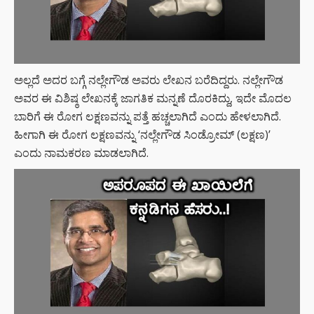
ಅಲ್ಲದೆ ಅದರ ಬಗ್ಗೆ ನಲ್ಲೇಗೌಡ ಅವರು ಲೇಖನ ಬರೆದಿದ್ದರು. ನಲ್ಲೇಗೌಡ
ಅವರ ಈ ವಿಶಿಷ್ಠ ಲೇಖನಕ್ಕೆ ಜಾಗತಿಕ ಮನ್ನಣೆ ದೊರಕಿದ್ದು, ಇದೇ ಮೊದಲ
ಬಾರಿಗೆ ಈ ರೋಗ ಲಕ್ಷಣವನ್ನು ಪತ್ತೆ ಹಚ್ಚಲಾಗಿದೆ ಎಂದು ಹೇಳಲಾಗಿದೆ.
ಹೀಗಾಗಿ ಈ ರೋಗ ಲಕ್ಷಣವನ್ನು ‘ನಲ್ಲೇಗೌಡ ಸಿಂಡ್ರೋಮ್‌ (ಲಕ್ಷಣ)’
ಎಂದು ನಾಮಕರಣ ಮಾಡಲಾಗಿದೆ.