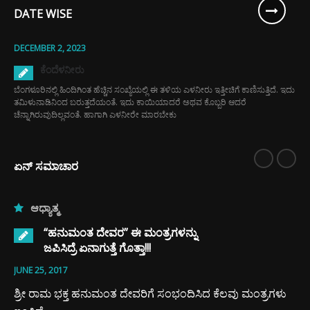
DATE WISE
DECEMBER 2, 2023
ಕೆಂದೆಳನೀರು
ಬೆಂಗಳೂರಿನಲ್ಲಿ ಹಿಂದಿಗಿಂತ ಹೆಚ್ಚಿನ ಸಂಖ್ಯೆಯಲ್ಲಿ ಈ ತಳಿಯ ಎಳನೀರು ಇತ್ತೀಚಿಗೆ ಕಾಣಿಸುತ್ತಿದೆ. ಇದು
ತಮಿಳುನಾಡಿನಿಂದ ಬರುತ್ತದೆಯಂತೆ. ಇದು ಕಾಯಿಯಾದರೆ ಅಥವ ಕೊಬ್ಬರಿ ಆದರೆ
ಚೆನ್ನಾಗಿರುವುದಿಲ್ಲವಂತೆ. ಹಾಗಾಗಿ ಎಳನೀರೇ ಮಾರಬೇಕು
ಏನ್ ಸಮಾಚಾರ
ಆಧ್ಯಾತ್ಮ
“ಹನುಮಂತ ದೇವರ” ಈ ಮಂತ್ರಗಳನ್ನು
ಜಪಿಸಿದ್ರೆ ಏನಾಗುತ್ತೆ ಗೊತ್ತಾ!!!
JUNE 25, 2017
ಶ್ರೀ ರಾಮ ಭಕ್ತ ಹನುಮಂತ ದೇವರಿಗೆ ಸಂಭಂದಿಸಿದ ಕೆಲವು ಮಂತ್ರಗಳು