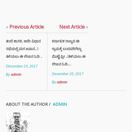
«
Previous Article
Next Article
»
ತಂದೆ ಶಾಸಕ, ಅದೇ ವಿಧಾನ
ಕರ್ನಾಟಕ ರಾಜ್ಯದ ಈ
ಸಭೆಯಲ್ಲಿ ಮಗ ಜವಾನ…!
ಗ್ರಾಮಕ್ಕೆ ಬಂದವರಿಗೆಲ್ಲಾ
ತಿಳಿಯಲು ಈ ಲೇಖನ ಓದಿ ..
ಮೊಟ್ಟೆ ಫ್ರೀ ..!ತಿಳಿಯಲು ಈ
ಲೇಖನ ಓದಿ....
December 23, 2017
December 25, 2017
By
admin
By
admin
ABOUT THE AUTHOR /
ADMIN