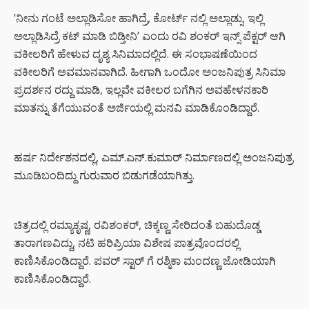
‘ನೀನು ಗಂಟೆ ಅಲ್ಲಾಡಿಸೋ ಹಾಗಿದ್ರೆ, ಕೋರ್ಟ್ ನಲ್ಲಿ ಅಲ್ಲಾಡ್ಸು. ಇಲ್ಲಿ
ಅಲ್ಲಾಡಿಸಿದ್ರೆ ಕಟ್ ಮಾಡಿ ಬಿಡ್ತೀನಿ’ ಎಂದು ರವಿ ಶಂಕರ್ ಇನ್ಸ್ ಪೆಕ್ಟರ್ ಆಗಿ
ವಕೀಲರಿಗೆ ಹೇಳುವ ದೃಶ್ಯ ಸಿನಿಮಾದಲ್ಲಿದೆ. ಈ ಸಂಭಾಷಣೆಯಿಂದ
ವಕೀಲರಿಗೆ ಅವಮಾನವಾಗಿದೆ. ಹೀಗಾಗಿ ಒಂದೋ ಅಂಜನಿಪುತ್ರ ಸಿನಿಮಾ
ಪ್ರದರ್ಶನ ರದ್ದು ಮಾಡಿ, ಇಲ್ಲವೇ ವಕೀಲರ ಬಗೆಗಿನ ಅವಹೇಳನಕಾರಿ
ಮಾತನ್ನು ತೆಗೆಯುವಂತೆ ಅರ್ಜಿಯಲ್ಲಿ ಮನವಿ ಮಾಡಿಕೊಂಡಿದ್ದಾರೆ.
ಹರ್ಷ ನಿರ್ದೇಶನದಲ್ಲಿ, ಎಮ್.ಎನ್.ಕುಮಾರ್ ನಿರ್ಮಾಣದಲ್ಲಿ ಅಂಜನಿಪುತ್ರ
ಮೂಡಿಬಂದಿದ್ದು ಗುರುವಾರ ಬಿಡುಗಡೆಯಾಗಿತ್ತು.
ಚಿತ್ರದಲ್ಲಿ ರಮ್ಯಾಕೃಷ್ಣ, ರವಿಶಂಕರ್, ಚಿಕ್ಕಣ್ಣ ಸೇರಿದಂತೆ ಬಹುದೊಡ್ಡ
ತಾರಾಗಣವಿದ್ದು, ನಟಿ ಹರಿಪ್ರಿಯಾ ವಿಶೇಷ ಪಾತ್ರವೊಂದರಲ್ಲಿ
ಕಾಣಿಸಿಕೊಂಡಿದ್ದಾರೆ. ಪವರ್ ಸ್ಟಾರ್ ಗೆ ರಶ್ಮಿಕಾ ಮಂದಣ್ಣ ಜೋಡಿಯಾಗಿ
ಕಾಣಿಸಿಕೊಂಡಿದ್ದಾರೆ.