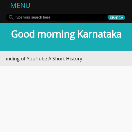
MENU
Good morning Karnataka
nding of YouTube A Short History