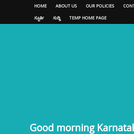
HOME
ABOUT US
OUR POLICIES
CONT
ಸ್ಪೂರ್ತಿ
ಸುದ್ದಿ
TEMP HOME PAGE
Good morning Karnata