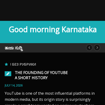
Good morning Karnataka
ತಾಜಾ ಸುದ್ದಿ
! БЕЗ РУБРИКИ
THE FOUNDING OF YOUTUBE
A SHORT HISTORY
JULY 14, 2026
YouTube is one of the most influential platforms in
modern media, but its origin story is surprisingly