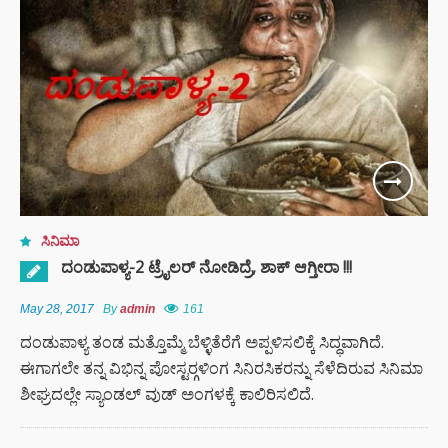
ಕಾ
ಸಿನಿಮಾ
ದಂಡುಪಾಳ್ಯ-2 ಟ್ರೈಲರ್ ನೋಡಿದ್ರೆ, ಶಾಕ್ ಆಗ್ತೀರಾ !!!
May 28, 2017
By
admin
161
ದಂಡುಪಾಳ್ಯ ತಂಡ ಮತ್ತೊಮ್ಮೆ ಬೆಳ್ಳಿತೆರೆಗೆ ಅಪ್ಪಳಿಸಲಿಕ್ಕೆ ಸಿದ್ಧವಾಗಿದೆ.
ಈಗಾಗಲೇ ತನ್ನ ವಿಭಿನ್ನ ಪೋಸ್ಟರ್‍ಗಳಿಂಗ ಸಿನಿರಸಿಕರನ್ನು ಸೆಳೆದಿರುವ ಸಿನಿಮಾ
ಶೀಘ್ರದಲ್ಲೇ ಸ್ಯಾಂಡಲ್ ವುಡ್ ಅಂಗಳಕ್ಕೆ ಕಾಲಿರಿಸಲಿದೆ.