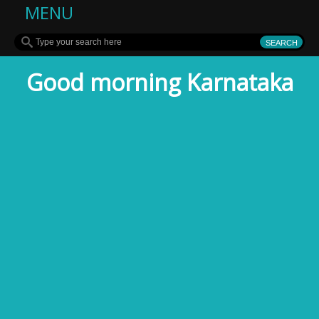
MENU
Good morning Karnataka