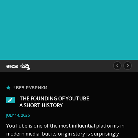
ತಾಜಾ ಸುದ್ದಿ
! БЕЗ РУБРИКИ
THE FOUNDING OF YOUTUBE
A SHORT HISTORY
JULY 14, 2026
YouTube is one of the most influential platforms in
modern media, but its origin story is surprisingly