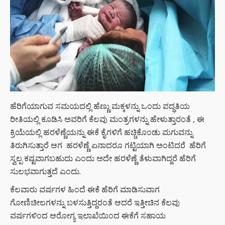
ಹೆರಿಗೆಯಾಗುವ ಸಮಯದಲ್ಲಿ ಹೆಣ್ಣು ಮಕ್ಕಳನ್ನು ಒಂದು ಪದ್ಧತಿಯ
ರೀತಿಯಲ್ಲಿ ಕೂಡಿಸಿ ಅವರಿಗೆ ಕೆಲವು ಮಂತ್ರಗಳನ್ನು ಹೇಳುತ್ತಾರಂತೆ , ಈ
ಕ್ರಿಯೆಯಲ್ಲಿ ಹರಳೆಣ್ಣೆಯನ್ನು ಈಕೆ ಕೈಗಳಿಗೆ ಹಚ್ಚಿಕೊಂಡು ಮಗುವನ್ನು
ತಿರುಗಿಸುತ್ತಾರೆ ಆಗ ಹರಳೆಣ್ಣೆ ಏನಾದರೂ ಗಟ್ಟಿಯಾಗಿ ಅಂಟಿದರೆ ಹೆರಿಗೆ
ಸ್ವಲ್ಪ ಕಷ್ಟವಾಗಬಹುದು ಎಂದು ಅದೇ ಹರಳೆಣ್ಣೆ ತೆಳುವಾಗಿದ್ದರೆ ಹೆರಿಗೆ
ಸುಲಭವಾಗುತ್ತದೆ ಎಂದು.
ಕೆಲವಾರು ವರ್ಷಗಳ ಹಿಂದೆ ಈಕೆ ಹೆರಿಗೆ ಮಾಡಿಸುವಾಗ
ಗೋಣಿಚೀಲಗಳನ್ನು ಬಳಸುತ್ತಿದ್ದರಂತೆ ಆದರೆ ಇತ್ತೀಚಿನ ಕೆಲವು
ವರ್ಷಗಳಿಂದ ಆರೋಗ್ಯ ಇಲಾಖೆಯಿಂದ ಈಕೆಗೆ ಸಹಾಯ