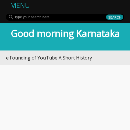
MENU
Good morning Karnataka
unding of YouTube A Short History