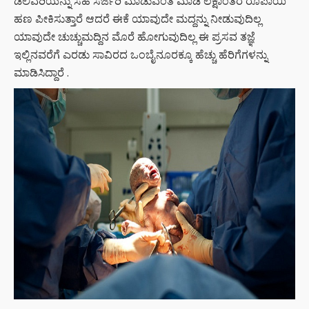
ಡೆಲಿವರಿಯನ್ನು ಸಹ ಸರ್ಜರಿ ಮಾಡುವಂತೆ ಮಾಡಿ ಲಕ್ಷಾಂತರ ರೂಪಾಯಿ
ಹಣ ಪೀಕಿಸುತ್ತಾರೆ ಆದರೆ ಈಕೆ ಯಾವುದೇ ಮದ್ದನ್ನು ನೀಡುವುದಿಲ್ಲ
ಯಾವುದೇ ಚುಚ್ಚುಮದ್ದಿನ ಮೊರೆ ಹೋಗುವುದಿಲ್ಲ ಈ ಪ್ರಸವ ತಜ್ಞೆ
ಇಲ್ಲಿನವರೆಗೆ ಎರಡು ಸಾವಿರದ ಒಂಬೈನೂರಕ್ಕೂ ಹೆಚ್ಚು ಹೆರಿಗೆಗಳನ್ನು
ಮಾಡಿಸಿದ್ದಾರೆ .