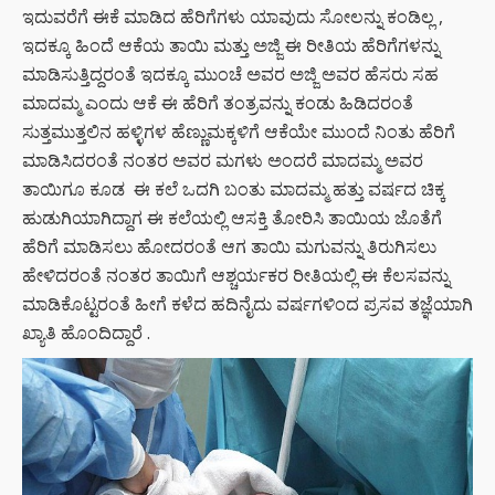
ಇದುವರೆಗೆ ಈಕೆ ಮಾಡಿದ ಹೆರಿಗೆಗಳು ಯಾವುದು ಸೋಲನ್ನು ಕಂಡಿಲ್ಲ ,
ಇದಕ್ಕೂ ಹಿಂದೆ ಆಕೆಯ ತಾಯಿ ಮತ್ತು ಅಜ್ಜಿ ಈ ರೀತಿಯ ಹೆರಿಗೆಗಳನ್ನು
ಮಾಡಿಸುತ್ತಿದ್ದರಂತೆ ಇದಕ್ಕೂ ಮುಂಚೆ ಅವರ ಅಜ್ಜಿ ಅವರ ಹೆಸರು ಸಹ
ಮಾದಮ್ಮ ಎಂದು ಆಕೆ ಈ ಹೆರಿಗೆ ತಂತ್ರವನ್ನು ಕಂಡು ಹಿಡಿದರಂತೆ
ಸುತ್ತಮುತ್ತಲಿನ ಹಳ್ಳಿಗಳ ಹೆಣ್ಣುಮಕ್ಕಳಿಗೆ ಆಕೆಯೇ ಮುಂದೆ ನಿಂತು ಹೆರಿಗೆ
ಮಾಡಿಸಿದರಂತೆ ನಂತರ ಅವರ ಮಗಳು ಅಂದರೆ ಮಾದಮ್ಮ ಅವರ
ತಾಯಿಗೂ ಕೂಡ ಈ ಕಲೆ ಒದಗಿ ಬಂತು ಮಾದಮ್ಮ ಹತ್ತು ವರ್ಷದ ಚಿಕ್ಕ
ಹುಡುಗಿಯಾಗಿದ್ದಾಗ ಈ ಕಲೆಯಲ್ಲಿ ಆಸಕ್ತಿ ತೋರಿಸಿ ತಾಯಿಯ ಜೊತೆಗೆ
ಹೆರಿಗೆ ಮಾಡಿಸಲು ಹೋದರಂತೆ ಆಗ ತಾಯಿ ಮಗುವನ್ನು ತಿರುಗಿಸಲು
ಹೇಳಿದರಂತೆ ನಂತರ ತಾಯಿಗೆ ಆಶ್ಚರ್ಯಕರ ರೀತಿಯಲ್ಲಿ ಈ ಕೆಲಸವನ್ನು
ಮಾಡಿಕೊಟ್ಟರಂತೆ ಹೀಗೆ ಕಳೆದ ಹದಿನೈದು ವರ್ಷಗಳಿಂದ ಪ್ರಸವ ತಜ್ಞೆಯಾಗಿ
ಖ್ಯಾತಿ ಹೊಂದಿದ್ದಾರೆ .